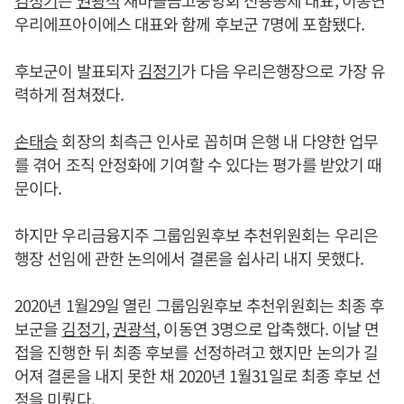
우리에프아이에스 대표와 함께 후보군 7명에 포함됐다.
후보군이 발표되자
김정기
가 다음 우리은행장으로 가장 유
력하게 점쳐졌다.
손태승
회장의 최측근 인사로 꼽히며 은행 내 다양한 업무
를 겪어 조직 안정화에 기여할 수 있다는 평가를 받았기 때
문이다.
하지만 우리금융지주 그룹임원후보 추천위원회는 우리은
행장 선임에 관한 논의에서 결론을 쉽사리 내지 못했다.
2020년 1월29일 열린 그룹임원후보 추천위원회는 최종 후
보군을
김정기
,
권광석
, 이동연 3명으로 압축했다. 이날 면
접을 진행한 뒤 최종 후보를 선정하려고 했지만 논의가 길
어져 결론을 내지 못한 채 2020년 1월31일로 최종 후보 선
정을 미뤘다.