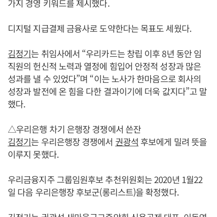
가지 경영 키워드를 제시했다.
디지털 지급결제 금융사로 도약한다는 목표도 세웠다.
김정기
는 취임사에서 “우리카드는 창립 이후 8년 동안 임
직원의 헌신적 노력과 열정에 힘입어 안정적 성장과 많은
성과를 낼 수 있었다”며 “이는 노사가 한마음으로 회사의
성장과 발전에 온 힘을 다한 결과이기에 더욱 값지다”고 말
했다.
△우리은행 차기 은행장 경쟁에서 쓴잔
김정기
는 우리은행장 경쟁에서
권광석
후보에게 밀려 뜻을
이루지 못했다.
우리금융지주 그룹임원후보 추천위원회는 2020년 1월22
일 다음 우리은행장 후보군(롱리스트)을 확정했다.
김정기
는
권광석
새마을금고중앙회 신용공제 대표, 이동연