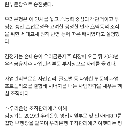
원부문장으로 승진했다.
우리은행은 이 인사를 놓고 △능력 중심의 객관적이고 투
명한 승진 △전문성을 고려한 공정한 인사 △역동적 조직
을 위한 세대교체 원칙 반영 등에 따른 배치였다고 설명했
다.
김정기
는
손태승
이 우리금융지주 회장에 오른 뒤 2020년
우리금융지주 사업관리부문 부사장으로 자리를 옮겼다.
사업관리부문은 자산관리, 글로벌 등 다양한 부문의 사업
포트폴리오를 결합해 시너지를 내는 사업전략을 세우는 핵
심 조직이다.
△우리은행 조직관리에 기여해
김정기
는 2019년 우리은행 영업지원부문 및 인사(HR)그룹
집행 부행장을 맡으며 우리은행 조직관리에 기여했다는 평