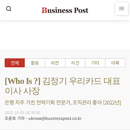
전체
활동
비전
사건
기타
어록
[Who Is ?] 김정기 우리카드 대표
이사 사장
은행 지주 거친 전략기획 전문가, 조직관리 좋아 [2022년]
2022-10-05 08:30:00
조윤호 기자 - uknow@businesspost.co.kr