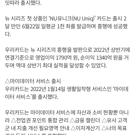
잇따라 출시했다.
뉴 시리즈 첫 상품인 ‘NU유니크(NU Uniq)’ 카드는 출시 2
달 만인 6월22일 일평균 1천 좌를 발급하며 흥행에 성공했
다.
우리카드는 뉴 시리즈의 흥행을 발판으로 2022년 상반기에
연결기준으로 영업이익 1790억 원, 순이익 1340억 원을 거
두며 역대 상반기 최대 실적을 달성할 수 있었다.
△마이데이터 서비스 출시
우리카드는 2022년 1월14일 생활밀착형 서비스인 ‘마이데
이터 서비스’를 출시했다.
우리카드는 마이데이터 서비스에 자산과 소비 현황뿐 아니
라 △전업권 포인트 통합 관리 △금융 캘린더 △유사 고객
군 내 지출 개선 필요영역 안내 △이자계산기 △나의 목표