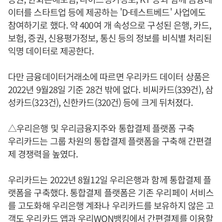
이터를 스타트업 등에 제공하는 'D-테스트베드' 사업에도
참여하기로 했다. 약 400여 개 속성으로 구성된 은행, 카드,
보험, 증권, 신용평가정보, 통신 등의 정보를 비식별 처리된
익명 데이터로 제공한다.
다만 금융데이터거래소에 따르면 우리카드 데이터 상품은
2022년 9월28일 기준 28건 밖에 없다. 비씨카드(339건), 삼
성카드(323건), 신한카드(320건) 등에 크게 뒤처졌다.
△우리은행 및 우리금융지주와 통합결제 플랫폼 구축
우리카드는 그룹 차원의 통합결제 플랫폼을 구축해 간편결
제 경쟁력을 높였다.
우리카드는 2022년 8월12일 우리은행과 함께 통합결제 플
랫폼을 구축했다. 통합결제 플랫폼은 기존 우리페이 서비스
를 고도화해 우리은행 계좌나 우리카드를 보유하지 않은 고
객도 우리카드 앱과 우리WON뱅킹에서 간편결제를 이용할