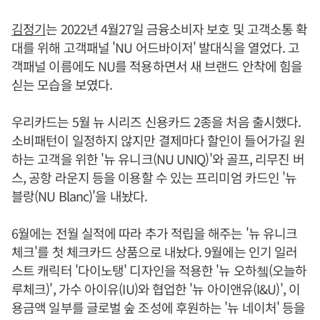
김정기
는 2022년 4월27일 금융소비자 보호 및 고객소통 확
대를 위해 고객패널 'NU 어드바이저' 발대식을 열었다. 고
객패널 이름에도 NU를 적용하면서 새 브랜드 안착에 힘을
싣는 모습을 보였다.
우리카드는 5월 뉴 시리즈 신용카드 2종을 처음 출시했다.
소비패턴이 일정하지 않지만 결제마다 할인이 들어가길 원
하는 고객을 위한 '뉴 유니크(NU UNIQ)'와 골프, 리무진 버
스, 공항 라운지 등을 이용할 수 있는 프리미엄 카드인 '뉴
블랑(NU Blanc)'을 내놨다.
6월에는 전월 실적에 따라 추가 적립을 해주는 '뉴 유니크
체크'를 첫 체크카드 상품으로 내놨다. 9월에는 인기 일러
스트 캐릭터 '다이노탱' 디자인을 적용한 '뉴 오하쳌(오늘하
루체크)', 가수 아이유(IU)와 협업한 '뉴 아이앤유(I&U)', 이
용금액 일부를 글로벌 숲 조성에 후원하는 '뉴 네이처' 등을