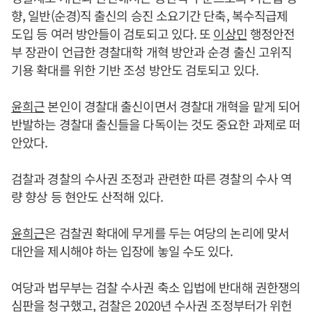
향, 일반(순경)직 출신의 승진 소요기간 단축, 복수직급제
도입 등 여러 방안들이 검토되고 있다. 또
이상민
행정안전
부 장관이 언급한 경찰대학 개혁 방안과 순경 출신 고위직
기용 확대를 위한 기반 조성 방안도 검토되고 있다.
윤희근
본인이 경찰대 출신이면서 경찰대 개혁을 맡게 되어
반발하는 경찰대 출신들을 다독이는 것도 중요한 과제로 떠
안았다.
검찰과 경찰의 수사권 조정과 관련한 따른 경찰의 수사 역
량 향상 등 현안도 산적해 있다.
윤희근
은 검찰권 확대에 무게를 두는 여당의 논리에 맞서
대안을 제시해야 하는 입장에 놓일 수도 있다.
여당과 법무부는 검찰 수사권 축소 입법에 반대해 권한쟁의
심판을 청구했고, 검찰은 2020년 수사권 조정부터가 위헌