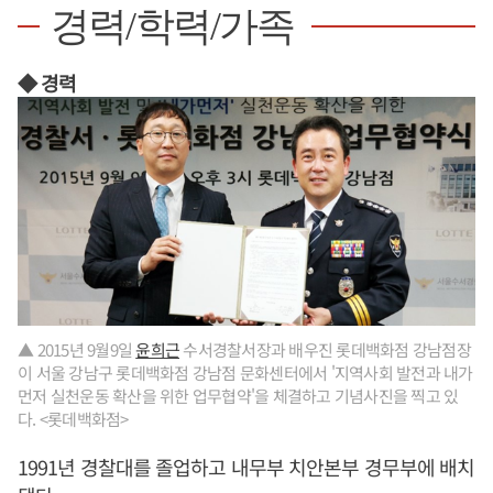
경력/학력/가족
◆ 경력
▲ 2015년 9월9일
윤희근
수서경찰서장과 배우진 롯데백화점 강남점장
이 서울 강남구 롯데백화점 강남점 문화센터에서 '지역사회 발전과 내가
먼저 실천운동 확산을 위한 업무협약'을 체결하고 기념사진을 찍고 있
다. <롯데백화점>
1991년 경찰대를 졸업하고 내무부 치안본부 경무부에 배치