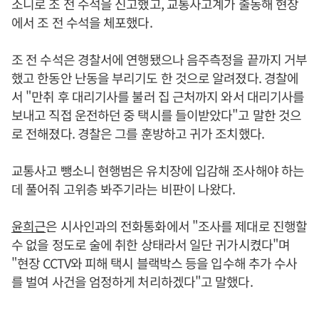
소니로 조 전 수석을 신고했고, 교통사고계가 출동해 현장
에서 조 전 수석을 체포했다.
조 전 수석은 경찰서에 연행됐으나 음주측정을 끝까지 거부
했고 한동안 난동을 부리기도 한 것으로 알려졌다. 경찰에
서 "만취 후 대리기사를 불러 집 근처까지 와서 대리기사를
보내고 직접 운전하던 중 택시를 들이받았다"고 말한 것으
로 전해졌다. 경찰은 그를 훈방하고 귀가 조치했다.
교통사고 뺑소니 현행범은 유치장에 입감해 조사해야 하는
데 풀어줘 고위층 봐주기라는 비판이 나왔다.
윤희근
은 시사인과의 전화통화에서 "조사를 제대로 진행할
수 없을 정도로 술에 취한 상태라서 일단 귀가시켰다"며
"현장 CCTV와 피해 택시 블랙박스 등을 입수해 추가 수사
를 벌여 사건을 엄정하게 처리하겠다"고 말했다.