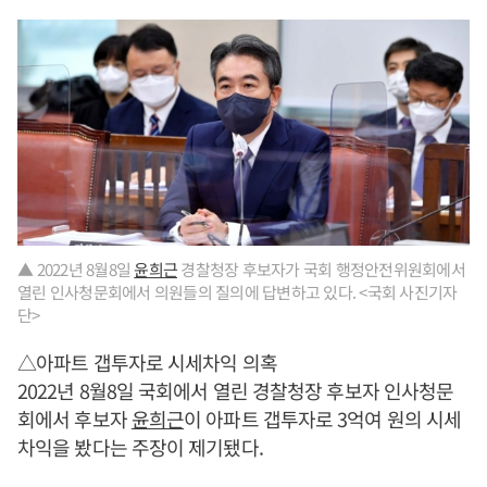
▲ 2022년 8월8일
윤희근
경찰청장 후보자가 국회 행정안전위원회에서
열린 인사청문회에서 의원들의 질의에 답변하고 있다. <국회 사진기자
단>
△아파트 갭투자로 시세차익 의혹
2022년 8월8일 국회에서 열린 경찰청장 후보자 인사청문
회에서 후보자
윤희근
이 아파트 갭투자로 3억여 원의 시세
차익을 봤다는 주장이 제기됐다.