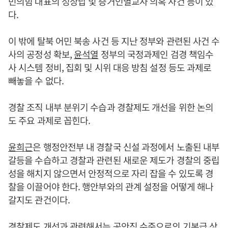
민의힘 대표의 성상납 및 증거인멸교사 의혹 사건 등이 있
다.
이 밖에 탈북 어민 북송 사건 등 지난 정부와 관련된 사건 수
사의 공정성 확보,
윤석열
정부의 국정과제인 검경 책임수
사 시스템 정비, 집회 및 시위 대응 방침 설정 등도 과제로
빼놓을 수 없다.
경찰 조직 내부 분위기 수습과 경찰제도 개선을 위한 논의
도 주요 과제로 꼽힌다.
윤희근
은 행정안전부 내 경찰국 신설 과정에서 노출된 내부
갈등을 수습하고 경찰과 관련된 새로운 제도가 경찰의 중립
성을 해치지 않으면서 안정적으로 자리 잡을 수 있도록 경
찰을 이끌어야 한다. 행안부와의 관계 설정을 어떻게 해나
갈지도 관건이다.
경찰제도 개선과 관련해서는 공안직 수준으로의 기본급 상