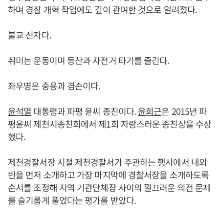
하며 경찰 개혁 작업에도 깊이 관여한 것으로 알려졌다.
불교 신자다.
취미는 운동이며 등산과 자전거 타기를 즐긴다.
좌우명은 중용과 겸손이다.
윤석열
대통령과 파평 윤씨 종친이다.
윤희근
은 2015년 파
평윤씨 제천시종친회에서 제1회 자랑스러운 종친상을 수상
했다.
제천경찰서장 시절 제천경찰서가 주관하는 행사에서 내외
빈을 먼저 소개하고 가장 마지막에 경찰서장을 소개하도록
순서를 조정해 지역 기관단체장 사이의 껄끄러운 의전 문제
를 슬기롭게 풀었다는 평가를 받았다.