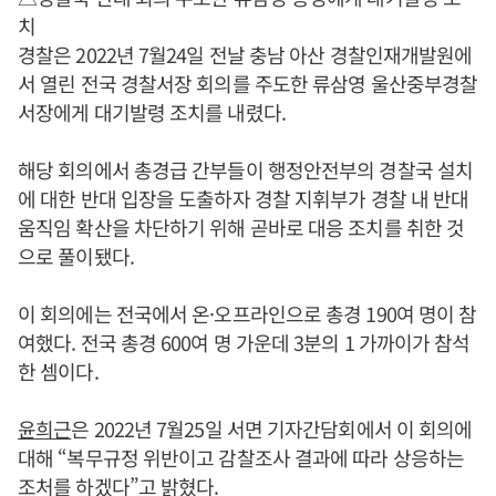
치
경찰은 2022년 7월24일 전날 충남 아산 경찰인재개발원에
서 열린 전국 경찰서장 회의를 주도한 류삼영 울산중부경찰
서장에게 대기발령 조치를 내렸다.
해당 회의에서 총경급 간부들이 행정안전부의 경찰국 설치
에 대한 반대 입장을 도출하자 경찰 지휘부가 경찰 내 반대
움직임 확산을 차단하기 위해 곧바로 대응 조치를 취한 것
으로 풀이됐다.
이 회의에는 전국에서 온·오프라인으로 총경 190여 명이 참
여했다. 전국 총경 600여 명 가운데 3분의 1 가까이가 참석
한 셈이다.
윤희근
은 2022년 7월25일 서면 기자간담회에서 이 회의에
대해 “복무규정 위반이고 감찰조사 결과에 따라 상응하는
조처를 하겠다”고 밝혔다.