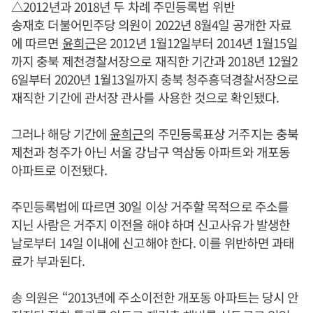
△2012년과 2018년 두 차례 주민등록법 위반
송재호 더불어민주당 의원이 2022년 8월4일 공개한 자료
에 따르면
윤희근
은 2012년 1월12일부터 2014년 1월15일
까지 충북 제천경찰서장으로 재직한 기간과 2018년 12월2
6일부터 2020년 1월13일까지 충북 청주흥덕경찰서장으로
재직한 기간에 관서장 관사를 사용한 것으로 확인됐다.
그러나 해당 기간에
윤희근
의 주민등록표상 거주지는 충북
제천과 청주가 아닌 서울 강남구 역삼동 아파트와 개포동
아파트로 이전됐다.
주민등록법에 따르면 30일 이상 거주할 목적으로 주소를
지닌 사람은 거주지 이전을 해야 하며 신고사유가 발생한
날로부터 14일 이내에 신고해야 한다. 이를 위반하면 과태
료가 부과된다.
송 의원은 “2013년에 주소이전한 개포동 아파트는 당시 안