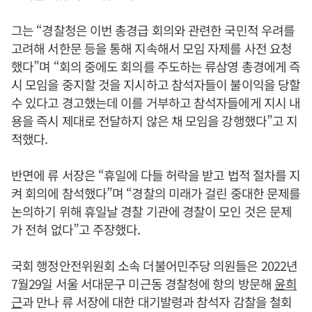
그는 “경찰청은 이번 총경급 회의와 관련한 국민적 우려를
고려해 서한문 등을 통해 지속해서 모임 자제를 사전 요청
했다”며 “회의 중에도 회의를 주도하는 류삼영 총경에게 즉
시 모임을 중지할 것을 지시하고 참석자들이 불이익을 당할
수 있다고 경고했는데 이를 거부하고 참석자들에게 지시 내
용을 즉시 제대로 전달하지 않은 채 모임을 강행했다”고 지
적했다.
반면에 류 서장은 “휴일에 다들 허락을 받고 법적 절차를 지
켜 회의에 참석했다”며 “경찰의 미래가 걸린 중대한 문제를
논의하기 위해 휴일날 경찰 기관에 경찰이 모인 것은 문제
가 전혀 없다”고 주장했다.
국회 행정안전위원회 소속 더불어민주당 의원들은 2022년
7월29일 서울 서대문구 미근동 경찰청에 항의 방문해
윤희
근
과 만나 류 서장에 대한 대기발령과 참석자 감찰을 철회