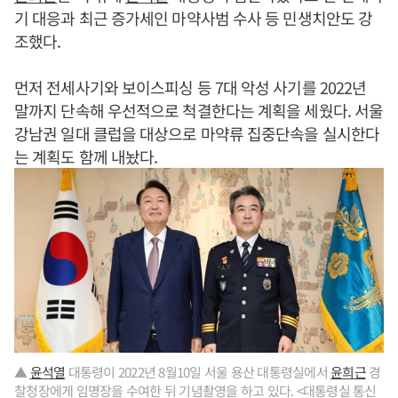
기 대응과 최근 증가세인 마약사범 수사 등 민생치안도 강
조했다.
먼저 전세사기와 보이스피싱 등 7대 악성 사기를 2022년
말까지 단속해 우선적으로 척결한다는 계획을 세웠다. 서울
강남권 일대 클럽을 대상으로 마약류 집중단속을 실시한다
는 계획도 함께 내놨다.
▲
윤석열
대통령이 2022년 8월10일 서울 용산 대통령실에서
윤희근
경
찰청장에게 임명장을 수여한 뒤 기념촬영을 하고 있다. <대통령실 통신