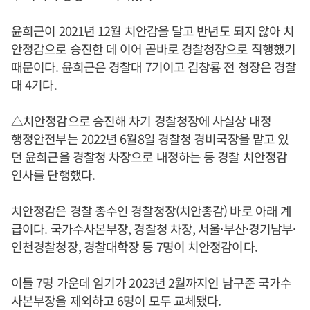
윤희근
이 2021년 12월 치안감을 달고 반년도 되지 않아 치
안정감으로 승진한 데 이어 곧바로 경찰청장으로 직행했기
때문이다.
윤희근
은 경찰대 7기이고
김창룡
전 청장은 경찰
대 4기다.
△치안정감으로 승진해 차기 경찰청장에 사실상 내정
행정안전부는 2022년 6월8일 경찰청 경비국장을 맡고 있
던
윤희근
을 경찰청 차장으로 내정하는 등 경찰 치안정감
인사를 단행했다.
치안정감은 경찰 총수인 경찰청장(치안총감) 바로 아래 계
급이다. 국가수사본부장, 경찰청 차장, 서울·부산·경기남부·
인천경찰청장, 경찰대학장 등 7명이 치안정감이다.
이들 7명 가운데 임기가 2023년 2월까지인 남구준 국가수
사본부장을 제외하고 6명이 모두 교체됐다.