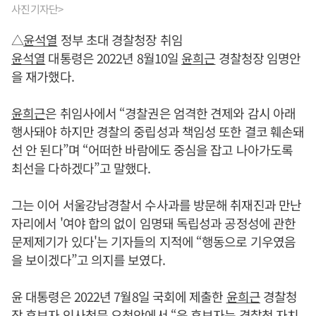
사진기자단>
△
윤석열
정부 초대 경찰청장 취임
윤석열
대통령은 2022년 8월10일
윤희근
경찰청장 임명안
을 재가했다.
윤희근
은 취임사에서 “경찰권은 엄격한 견제와 감시 아래
행사돼야 하지만 경찰의 중립성과 책임성 또한 결코 훼손돼
선 안 된다”며 “어떠한 바람에도 중심을 잡고 나아가도록
최선을 다하겠다”고 말했다.
그는 이어 서울강남경찰서 수사과를 방문해 취재진과 만난
자리에서 '여야 합의 없이 임명돼 독립성과 공정성에 관한
문제제기가 있다'는 기자들의 지적에 “행동으로 기우였음
을 보이겠다”고 의지를 보였다.
윤 대통령은 2022년 7월8일 국회에 제출한
윤희근
경찰청
장 후보자 인사청문 요청안에서 “윤 후보자는 경찰청 자치