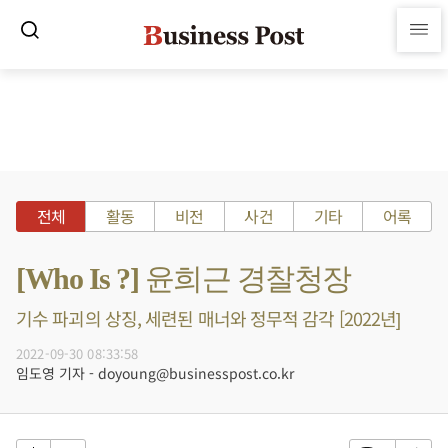
전체
활동
비전
사건
기타
어록
[Who Is ?] 윤희근 경찰청장
기수 파괴의 상징, 세련된 매너와 정무적 감각 [2022년]
2022-09-30 08:33:58
임도영 기자 - doyoung@businesspost.co.kr