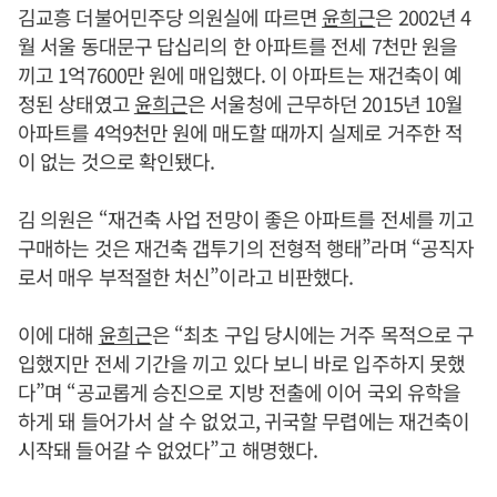
김교흥 더불어민주당 의원실에 따르면
윤희근
은 2002년 4
월 서울 동대문구 답십리의 한 아파트를 전세 7천만 원을
끼고 1억7600만 원에 매입했다. 이 아파트는 재건축이 예
정된 상태였고
윤희근
은 서울청에 근무하던 2015년 10월
아파트를 4억9천만 원에 매도할 때까지 실제로 거주한 적
이 없는 것으로 확인됐다.
김 의원은 “재건축 사업 전망이 좋은 아파트를 전세를 끼고
구매하는 것은 재건축 갭투기의 전형적 행태”라며 “공직자
로서 매우 부적절한 처신”이라고 비판했다.
이에 대해
윤희근
은 “최초 구입 당시에는 거주 목적으로 구
입했지만 전세 기간을 끼고 있다 보니 바로 입주하지 못했
다”며 “공교롭게 승진으로 지방 전출에 이어 국외 유학을
하게 돼 들어가서 살 수 없었고, 귀국할 무렵에는 재건축이
시작돼 들어갈 수 없었다”고 해명했다.