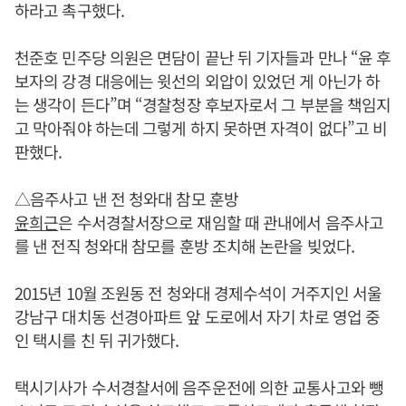
하라고 촉구했다.
천준호 민주당 의원은 면담이 끝난 뒤 기자들과 만나 “윤 후
보자의 강경 대응에는 윗선의 외압이 있었던 게 아닌가 하
는 생각이 든다”며 “경찰청장 후보자로서 그 부분을 책임지
고 막아줘야 하는데 그렇게 하지 못하면 자격이 없다”고 비
판했다.
△음주사고 낸 전 청와대 참모 훈방
윤희근
은 수서경찰서장으로 재임할 때 관내에서 음주사고
를 낸 전직 청와대 참모를 훈방 조치해 논란을 빚었다.
2015년 10월 조원동 전 청와대 경제수석이 거주지인 서울
강남구 대치동 선경아파트 앞 도로에서 자기 차로 영업 중
인 택시를 친 뒤 귀가했다.
택시기사가 수서경찰서에 음주운전에 의한 교통사고와 뺑