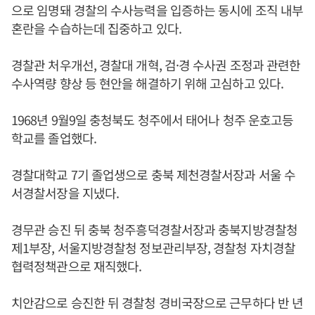
으로 임명돼 경찰의 수사능력을 입증하는 동시에 조직 내부
혼란을 수습하는데 집중하고 있다.
경찰관 처우개선, 경찰대 개혁, 검·경 수사권 조정과 관련한
수사역량 향상 등 현안을 해결하기 위해 고심하고 있다.
1968년 9월9일 충청북도 청주에서 태어나 청주 운호고등
학교를 졸업했다.
경찰대학교 7기 졸업생으로 충북 제천경찰서장과 서울 수
서경찰서장을 지냈다.
경무관 승진 뒤 충북 청주흥덕경찰서장과 충북지방경찰청
제1부장, 서울지방경찰청 정보관리부장, 경찰청 자치경찰
협력정책관으로 재직했다.
치안감으로 승진한 뒤 경찰청 경비국장으로 근무하다 반 년