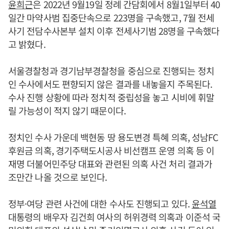
윤희근
은 2022년 9월19일 정례 간담회에서 8월1일부터 40
일간 마약사범 집중단속으로 223명을 구속했고, 7월 전세
사기 전담수사본부 설치 이후 전세사기범 28명을 구속했다
고 밝혔다.
서울경찰청과 경기남부경찰청을 중심으로 진행되는 정치
인 수사에서도 편향되지 않은 결과를 내놓을지 주목된다.
수사 진행 상황에 따라 정치적 중립성을 놓고 시비에 휘말
릴 가능성이 적지 않기 때문이다.
정치인 수사 가운데 백현동 땅 용도변경 특혜 의혹, 성남FC
후원금 의혹, 경기주택도시공사 비선캠프 운영 의혹 등 이
재명 더불어민주당 대표와 관련된 의혹 사건 처리 결과가
조만간 나올 것으로 보인다.
정부·여당 관련 사건에 대한 수사도 진행되고 있다.
윤석열
대통령의 배우자 김건희 여사의 허위경력 의혹과 이준석 국