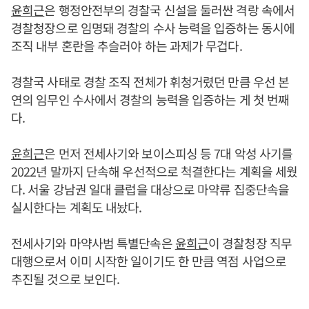
윤희근
은 행정안전부의 경찰국 신설을 둘러싼 격랑 속에서
경찰청장으로 임명돼 경찰의 수사 능력을 입증하는 동시에
조직 내부 혼란을 추슬러야 하는 과제가 무겁다.
경찰국 사태로 경찰 조직 전체가 휘청거렸던 만큼 우선 본
연의 임무인 수사에서 경찰의 능력을 입증하는 게 첫 번째
다.
윤희근
은 먼저 전세사기와 보이스피싱 등 7대 악성 사기를
2022년 말까지 단속해 우선적으로 척결한다는 계획을 세웠
다. 서울 강남권 일대 클럽을 대상으로 마약류 집중단속을
실시한다는 계획도 내놨다.
전세사기와 마약사범 특별단속은
윤희근
이 경찰청장 직무
대행으로서 이미 시작한 일이기도 한 만큼 역점 사업으로
추진될 것으로 보인다.