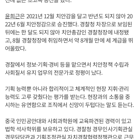
윤희근
은 2021년 12월 치안감을 달고 반년도 되지 않아 20
22년 6월 치안정감으로 승진했다. 경찰청 차장으로 보임된
뒤에는 한 달도 되지 않아 치안총감인 경찰청장에 내정됐
고, 8월 경찰청장에 취임하면서 약 8개월 만에 세 계급을 뛰
어올랐다.
경찰에서 정보·기획·경비 등을 맡으면서 치안정책 수립과
사회질서 유지 업무의 전문가로 정평이 났다.
기획 능력뿐 아니라 합리적이고 체계적인 현장 지휘·관리
능력도 고루 갖췄다는 평가를 받는다. 현장과의 소통을 중
시하는 유연함으로 조직에서 신망이 두텁다는 말도 듣는다.
중국 인민공안대와 사회과학원에 교육파견된 경력이 있고
법학 석사학위를 보유하고 있다. 경찰청 경무인사기획관실
경무담당관과 기획조정관실 자치경찰협력정책관으로 근무