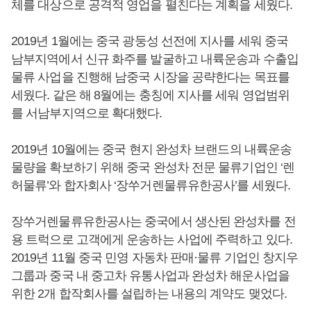
체를 대상으로 공격적 영업을 펼친다는 계획을 세웠다.
2019년 1월에는 중국 광둥성 선전에 지사를 세워 중국
남부지역에서 신규 화주를 발굴하고 내륙운송과 수출입
물류 사업을 진행해 남중국 시장을 공략한다는 목표를
세웠다. 같은 해 8월에는 충칭에 지사를 세워 영업범위
를 서남부지역으로 확대했다.
2019년 10월에는 중국 현지 완성차 브랜드의 내륙운송
물량을 확보하기 위해 중국 완성차 전문 물류기업인 ‘렌
허물류’와 합자회사 ‘장쑤거렌물류유한공사’를 세웠다.
장쑤거렌물류유한공사는 중국에서 생산된 완성차를 전
용 트럭으로 고객에게 운송하는 사업에 주력하고 있다.
2019년 11월 중국 민영 자동차 판매·물류 기업인 창지우
그룹과 중국 내 중고차 유통사업과 완성차 해운사업을
위한 2개 합작회사를 설립하는 내용의 계약도 맺었다.