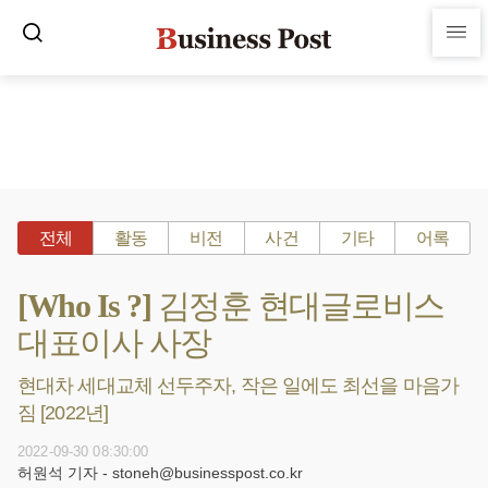
전체
활동
비전
사건
기타
어록
[Who Is ?] 김정훈 현대글로비스
대표이사 사장
현대차 세대교체 선두주자, 작은 일에도 최선을 마음가
짐 [2022년]
2022-09-30 08:30:00
허원석 기자 - stoneh@businesspost.co.kr