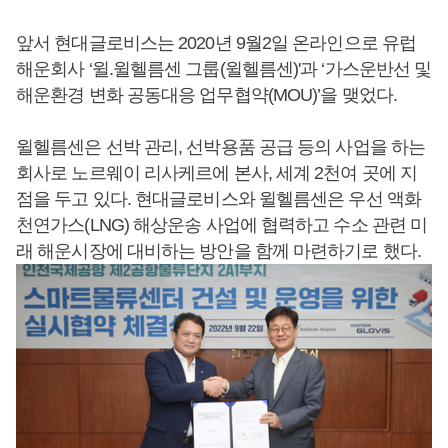
앞서 현대글로비스는 2020년 9월2일 온라인으로 유럽
해운회사 ‘윌.윌헬름센 그룹(윌헬름센)'과 ‘가스운반선 및
해운환경 변화 공동대응 업무협약(MOU)’을 맺었다.
윌헬름센은 선박 관리, 선박용품 공급 등의 사업을 하는
회사로 노르웨이 리사케르에 본사, 세계 2천여 곳에 지
점을 두고 있다. 현대글로비스와 윌헬름센은 우선 액화
천연가스(LNG) 해상운송 사업에 협력하고 수소 관련 미
래 해운시장에 대비하는 방안을 함께 마련하기로 했다.