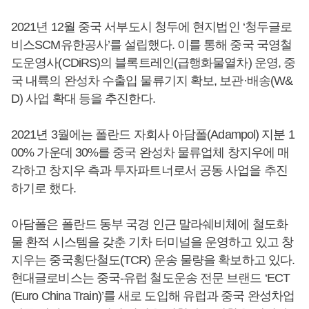
2021년 12월 중국 서부도시 청두에 현지법인 ‘청두글로
비스SCM유한공사’를 설립했다. 이를 통해 중국 국영철
도운영사(CDiRS)의 블록트레인(급행화물열차) 운영, 중
국 내륙의 완성차 수출입 물류기지 확보, 보관·배송(W&
D) 사업 확대 등을 추진한다.
2021년 3월에는 폴란드 자회사 아담폴(Adampol) 지분 1
00% 가운데 30%를 중국 완성차 물류업체 창지우에 매
각하고 창지우 측과 투자파트너로서 공동 사업을 추진
하기로 했다.
아담폴은 폴란드 동부 국경 인근 말라쉐비체에 철도화
물 환적 시스템을 갖춘 기차 터미널을 운영하고 있고 창
지우는 중국횡단철도(TCR) 운송 물량을 확보하고 있다.
현대글로비스는 중국-유럽 철도운송 전문 브랜드 ‘ECT
(Euro China Train)’를 새로 도입해 유럽과 중국 완성차업