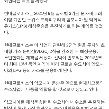
화한다는 목표를 세웠다.
현대글로비스는 2021년 9월 글로벌 3위권 원자재 트레
이딩 기업인 스위스 트라피구라와 암모니아 및 액화석
유가스(LPG) 해상운송을 추진하기로 하는 계약을 맺었
다.
현대글로비스는 이 사업과 관련해 2천억 원을 투자해 초
대형 가스 운반선(VLGC) 2척을 건조한 뒤 해상운송에
투입한다는 계획을 세웠다. 선박이 인도되는 2024년부
터 최대 10년 동안 계약에 따라 글로벌 수요처에 암모니
아와 LPG 등의 가스를 운송하게 된다.
현대글로비스의 암모니아 운송은 앞으로 현대차그룹의
수소사업에 마중물 역할을 할 것으로 예상되고 있다.
암모니아를 해상운송한 뒤 수요처에서 수소를 추출하는
방식이 현재 가장 효과적인 수소 대량운송 방법으로 꼽