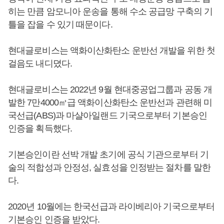
히는 만큼 암모니아 운송을 통해 수소 공급망 구축의 기
틀을 잡을 수 있기 때문이다.
현대글로비스는 액화이산화탄소 운반선 개발을 위한 첫
걸음도 내디뎠다.
현대글로비스는 2022년 9월 현대중공업그룹과 공동 개
발한 7만4000㎥급 액화이산화탄소 운반선과 관련해 미
국선급(ABS)과 마샬아일랜드 기국으로부터 기본승인
인증을 획득했다.
기본승인이란 선박 개발 초기에 공식 기관으로부터 기
술의 적합성과 안정성, 실효성을 인정받는 절차를 말한
다.
2020년 10월에는 한국선급과 라이베리아 기국으로부터
기본승인 인증을 받았다.