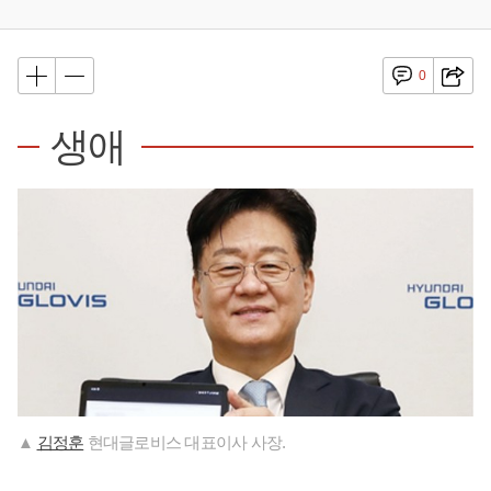
0
생애
▲
김정훈
현대글로비스 대표이사 사장.