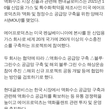
액화수소 시장 진출과 관련해 현대글로비스는 2021년 1
0월 산업용 가스 및 특수화학약품 제조사인 미국 에어프
로덕츠와 '액화 및 청정수소 공급망 구축을 위한 양해각
서(MOU)'를 맺었다.
에어프로덕츠는 미국 펜실베이니아에 본사를 둔 산업용
가스 회사로 세계 20개 국가에 250개 이상의 수소충전
소를 구축하는 프로젝트에 참여했다.
두 회사는 협약에 따라 △액화수소 공급망 구축 △블루·
그린수소 공급망 구축 및 해외 블루·그린 수소 해상운송
참여 추진 △해외 신규 프로젝트 공동 개발 등에 협업하
는 방안을 검토하기로 했다.
현대글로비스는 한국 시장에서 액화수소 공급망 구축과
관련해 액화수소 공급처를 확보하는 등 유통 경쟁력을
높이고 에어프로덕츠는 액화플랜트 관련 투자 및 운영
을 추진한다.