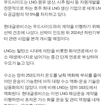
우드사이드는 LNG·원유 생산, 시추 탐사 등 자원개발을
전문적으로 하는 호주 최대 LNG 생산 기업으로 세계 LN
G 공급량의 약 5%를 차지하고 있다.
현대글로비스는 우드사이드와의 계약을 이행하기 위해
선박 건조에 나섰다. 선박이 인도된 뒤 2024년 하반기부
터 관련 사업을 본격 개시할 예정이다.
LNG는 탈탄소 시대에 석탄을 비롯한 화석연료에서 수
소·재생에너지로 넘어가는 중간 단계 연료로 부상하며
수요가 늘고 있다.
수소는 영하 253도까지 온도를 낮춰 액화해 부피를 줄여
야만 운송이 가능한데 아직 대량 수소 액화·운송 기술은
상용화되지 않았다. 이에 비해 LNG는 영하 163도에서
액화된다. 현대글로비스는 이번 LNG 해상운송 계약을
이행하면서 초저온 가스 화물 운송 및 관리 역량을 내재