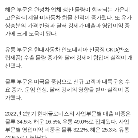
해운 부문은 완성차 업체 생산 물량이 회복되는 가운데
고운임·비계열·비자동차 화물 선적이 증가했다. 또 유가
상승분의 가격 반영과 달러 강세가 매출과 영업이익 증
가에 크게 도움이 됐다.
유통 부문은 현대자동차 인도네시아 신공장 CKD(반조
립제품) 수출 물량 증가와 달러 강세에 힘입어 실적이 개
선됐다.
물류 부문은 미국을 중심으로 신규 고객과 내륙운송 수
요 증가, 운임 인상, 달러 강세의 영향을 받아 실적이 증
가했다.
2022년 2분기 현대글로비스의 사업부문별 매출 비중은
물류 34.5%, 해운 16.5%, 유통 49.0%로 집계됐다. 사업
부문별 영업이익 비중은 물류 32.2%, 해운 25.3%, 유통
42.5%로 나타났다.