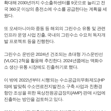
확대해 2030년까지 수소출하센터를 9곳으로 늘리고 전
국 360곳 이상의 충전소에 수소를 공급한다는 계획을 세
웠다.
또 오세아니아와 중동 등 해외의 그린수소 유통 및 관련
인프라 운영 사업 진출, 국내의 그린수소 수요처 독자개
발 프로젝트 등을 진행한다.
그린수소 운반은 2024년 건조되는 초대형 가스운반선
(VLGC) 2척을 활용해 추진한다. 2024년쯤에는 액화수
소 생산·유통 시장에도 진출하기로 했다.
이 밖에 2022년부터 시행되는 수소공급의무화제도(HP
S)에 발맞춰 수소연료전지발전소 구축 사업과 친환경
항만 조성을 위한 육상전원공급장치(AMP) 판매 사업에
진출하는 방안을 검토하고 있다.