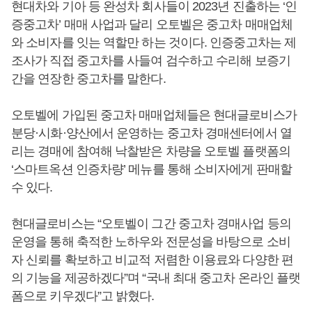
현대차와 기아 등 완성차 회사들이 2023년 진출하는 ‘인
증중고차’ 매매 사업과 달리 오토벨은 중고차 매매업체
와 소비자를 잇는 역할만 하는 것이다. 인증중고차는 제
조사가 직접 중고차를 사들여 검수하고 수리해 보증기
간을 연장한 중고차를 말한다.
오토벨에 가입된 중고차 매매업체들은 현대글로비스가
분당·시화·양산에서 운영하는 중고차 경매센터에서 열
리는 경매에 참여해 낙찰받은 차량을 오토벨 플랫폼의
‘스마트옥션 인증차량’ 메뉴를 통해 소비자에게 판매할
수 있다.
현대글로비스는 “오토벨이 그간 중고차 경매사업 등의
운영을 통해 축적한 노하우와 전문성을 바탕으로 소비
자 신뢰를 확보하고 비교적 저렴한 이용료와 다양한 편
의 기능을 제공하겠다”며 “국내 최대 중고차 온라인 플랫
폼으로 키우겠다”고 밝혔다.