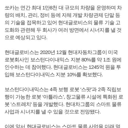
쏘카는 연간 최대 1만8천 대 규모의 차량을 운영하며 차
량의 배치, 관리, 정비 등에 자체 개발 차량관제 단말 등
의 기술을 접목하고 있어 현대글로비스의 물류 기술 고
도화와 관련해 두 회사가 여러 방면에서 시너지를 낼 것
으로 예상되고 있다.
현대글로비스는 2020년 12월 현대자동차그룹이 미국
로봇회사인 보스턴다이내믹스 지분 80%를 약 1조 원에
인수하는 데 참여했다. 현대글로비스는 1245억 원을 투
입해 보스턴다이내믹스 지분 10%를 확보했다.
보스턴다이내믹스는 4족 보행 로봇 ‘스팟’과 2족 직립보
행이 가능한 로봇 ‘아틀라스’, 창고물류 시설에 특화된 로
봇 '스트레치' 등을 개발했다. 현대차그룹의 스마트 물류
사업과 시너지를 낼 수 있을 것으로 전망됐다.
이에 앞서 현대글로비스는 스마트 물류 사업을 미래 먹