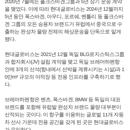
2020년 7월에는 폴크스바겐그룹과 5년 장기 운송 계약
을 맺었다. 이에 따라 현대글로비스는 2024년 12월까지
5년 동안 폭스바겐, 아우디, 포르쉐, 벤틀리 등 폴크스바
겐 그룹의 모든 승용차 브랜드가 유럽에서 중국으로 수
출하는 완성차 물량 전체의 해상운송을 단독으로 맡게
됐다.
현대글로비스는 2021년 12월 독일 BLG로지스틱스그룹
과 합자회사(JV) 설립 계약을 맺고 독일 브레머하펜항
안에 3개의 선석(항내에서 선박을 계류시키는 시설)과 1
0만m² 규모의 야적장 등 전용 인프라를 구축하기로 했
다.
브레머하펜항은 벤츠, 폭스바겐, BMW 등 독일의 대표
브랜드를 포함해 유럽발 완성차 브랜드 물량 대부분이
선적되는 곳이다. 이 항구를 이용하는 글로벌 11개 자동
차 선사 가운데 전용 공간을 갖게 된 곳은 현대글로비스
가 유일하다.