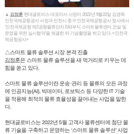
▲
김정훈
현대글로비스 대표이사 사장이 2022년 9월22일 김경욱
인천국제공항공사 사장과 인천시 중구 인천국제공항공사 청사에서
'인천국제공항 제2공항물류단지 2A1부지 스마트물류센터 건설 및
운영을 위한 실시협약'을 체결한 뒤 기념촬영을 하고 있다. <인천국
제공항공사>
△스마트 물류 솔루션 시장 본격 진출
김정훈
은 스마트 물류 솔루션을 새 먹거리로 키우는 데
힘을 쏟고 있다.
스마트 물류 솔루션이란 운송·관리 등 물류의 모든 과정
에 인공지능(AI), 빅데이터, 로보틱스 등 다양한 IT 기술
을 적용해 최적의 물류 효율성을 끌어내는 사업을 말한
다.
현대글로비스는 2022년 5월 고객사 물류센터에 첨단 물
류 기술을 구축하고 운영하는 ‘스마트 물류 솔루션’ 사업