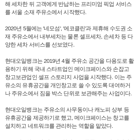
해 세차한 뒤 고객에게 반납하는 프리미엄 픽업 서비스
를 서울 소재 주유소에서 시작했다.
2020년 5월에는 '네모섬', '에코클린'과 제휴해 수도권 소
재 주유소에서 내부세차는 물론 셀프세차, 손세차 등 다
양한 세차 서비스를 선보였다.
현대오일뱅크는 2019년 4월 주유소 공간을 다용도로 활
용하기 위해 국내 스타트업인 메이크페이스와 손잡고
창고보관업인 셀프 스토리지 사업을 시작했다. 이는 주
유소의 유휴공간을 개인창고로 쓸 수 있도록 대여하거
나 주유소에서 짐을 박스 단위로 보관해주는 사업이다.
현대오일뱅크는 주유소의 사무동이나 캐노피 상부 등
유휴공간을 제공하기로 했고, 메이크페이스는 창고를
설치하고 네트워크를 관리하는 역할을 맡았다.