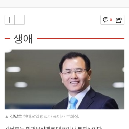
0
생애
▲
강달호
현대오일뱅크 대표이사 부회장.
강달호
는 현대오일뱅크 대표이사 부회장이다.