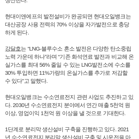
생산한다.
현대이앤에프의 발전설비가 완공되면 현대오일뱅크는
대산공장 사용 전력의 70% 이상을 자가발전으로 충당
하게 된다.
강달호
는 “LNG-블루수소 혼소 발전은 다양한 탄소중립
노력 가운데 하나”라며 “기존 화석연료 발전과 비교해 온
실가스를 최대 56% 줄일 수 있는 LNG발전소에 수소를
30% 투입하면 11%가량의 온실가스를 추가로 저감할
수 있다”고 말했다.
현대오일뱅크는 수소연료전지 관련 사업도 추진하고 있
다. 2030년 수소연료전지 분야에서 연간 매출 5천억 원
이상, 영업이익 1천억 원 이상을 낼 것으로 기대한다.
1단계로 분리막 생산설비 구축을 진행하고 있다. 2021
년 수소연료전지 분리막 생산설비 구축 및 시운전을 마