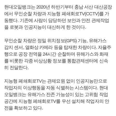
현대오일뱅크는 2020년 하반기부터 충남 서산 대산공장
에서 무인순찰 차량과 지능형 폐쇄회로TV(CCTV)를 가
동했다. 기존에 사람이 담당하던 보안과 안전 관제작업
을 로봇과 인공지능이 대신하게 한 것이다.
무인순찰 차량은 정밀 위치정보(GPS) 기능, 유해가스
감지 센서, 열화상 카메라 등을 탑재한 차량이다. 자율주
행으로 공장 전역을 24시간 순찰하며 유해가스와 화재
를 비롯한 각종 비상상황 정보를 통합관제센터에 신속
히 전달한다.
지능형 폐쇄회로TV는 관제요원 없이 인공지능만으로
작업자의 이상행동을 자동 식별하는 시스템이다. 현대
오일뱅크는 유해가스 잔존 가능성이 있는 고위험 작업
공간에 지능형 폐쇄회로TV를 우선 설치해 작업자의 안
전을 확보하고 있다.