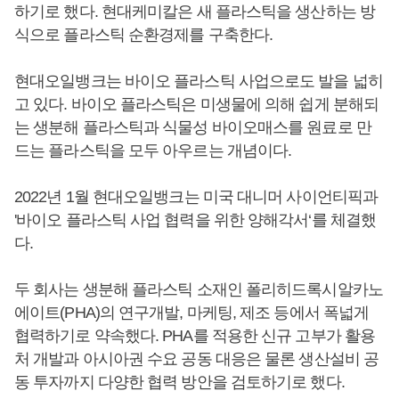
하기로 했다. 현대케미칼은 새 플라스틱을 생산하는 방
식으로 플라스틱 순환경제를 구축한다.
현대오일뱅크는 바이오 플라스틱 사업으로도 발을 넓히
고 있다. 바이오 플라스틱은 미생물에 의해 쉽게 분해되
는 생분해 플라스틱과 식물성 바이오매스를 원료로 만
드는 플라스틱을 모두 아우르는 개념이다.
2022년 1월 현대오일뱅크는 미국 대니머 사이언티픽과
'바이오 플라스틱 사업 협력을 위한 양해각서‘를 체결했
다.
두 회사는 생분해 플라스틱 소재인 폴리히드록시알카노
에이트(PHA)의 연구개발, 마케팅, 제조 등에서 폭넓게
협력하기로 약속했다. PHA를 적용한 신규 고부가 활용
처 개발과 아시아권 수요 공동 대응은 물론 생산설비 공
동 투자까지 다양한 협력 방안을 검토하기로 했다.