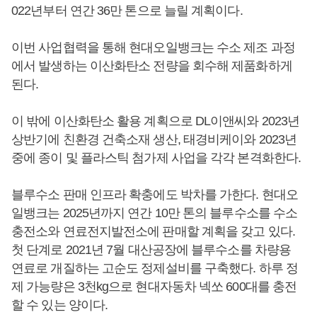
022년부터 연간 36만 톤으로 늘릴 계획이다.
이번 사업협력을 통해 현대오일뱅크는 수소 제조 과정
에서 발생하는 이산화탄소 전량을 회수해 제품화하게
된다.
이 밖에 이산화탄소 활용 계획으로 DL이앤씨와 2023년
상반기에 친환경 건축소재 생산, 태경비케이와 2023년
중에 종이 및 플라스틱 첨가제 사업을 각각 본격화한다.
블루수소 판매 인프라 확충에도 박차를 가한다. 현대오
일뱅크는 2025년까지 연간 10만 톤의 블루수소를 수소
충전소와 연료전지발전소에 판매할 계획을 갖고 있다.
첫 단계로 2021년 7월 대산공장에 블루수소를 차량용
연료로 개질하는 고순도 정제설비를 구축했다. 하루 정
제 가능량은 3천kg으로 현대자동차 넥쏘 600대를 충전
할 수 있는 양이다.