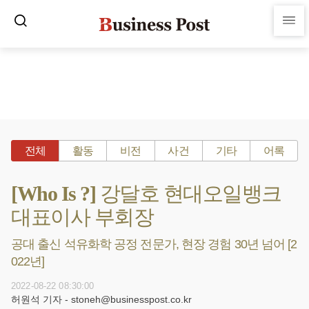
전체
활동
비전
사건
기타
어록
[Who Is ?] 강달호 현대오일뱅크
대표이사 부회장
공대 출신 석유화학 공정 전문가, 현장 경험 30년 넘어 [2
022년]
2022-08-22 08:30:00
허원석 기자 - stoneh@businesspost.co.kr