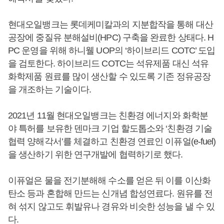
현대오일뱅크는 롯데케미칼과의 지분합작을 통해 대산
공장에 중질유 분해설비(HPC) 구축을 완료한 상태다. H
PC 운영을 위해 하니웰 UOP의 ‘하이브리드 COTC’ 도입
을 검토한다. 하이브리드 COTC는 석유제품 대신 석유
화학제품 원료를 많이 생산할 수 있도록 기존 정유공장
을 개조하는 기술이다.
2021년 11월 현대오일뱅크는 친환경 에너지와 화학분
야 특허를 보유한 덴마크 기업 할도톱소와 ‘친환경 기술
협력 양해각서’를 체결하고 친환경 연료인 이퓨얼(e-fuel)
을 생산하기 위한 연구개발에 협력하기로 했다.
이퓨얼은 물을 전기분해해 수소를 얻은 뒤 이를 이산화
탄소 등과 혼합해 만드는 신개념 합성연료다. 원유를 전
혀 섞지 않고도 휘발유나 경유와 비슷한 성능을 낼 수 있
다.