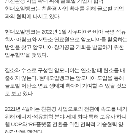
△친환경 사업 확대 위해 글로벌 기업과 협력
현대오일뱅크는 친환경 사업 확대를 위해 글로벌 기업
과의 협력에 나서고 있다.
현대오일뱅크는 2022년 1월 사우디아라비아 국영 석유
회사 아람코와 저탄소 연료원으로 암모니아를 활용하는
방안을 찾고 암모니아 장기공급 기회를 발굴하기 위한
업무협약을 맺었다.
질소와 수소로 구성된 암모니아는 연소할 때 탄소를 배
출하지 않는다. 현대오일뱅크는 암모니아 도입을 통해
글로벌 저탄소 연료 생태계 확대에 기여할 수 있을 것으
로 보고 있다.
2021년 4월에는 친환경 사업으로의 전환에 속도를 내기
위해 에너지·석유화학 분야 세계 최다 특허 보유사 하니
웰 UOP와 ‘RE플랫폼 전환을 위한 전략적 기술협력 양
해각서'를 맺었다.