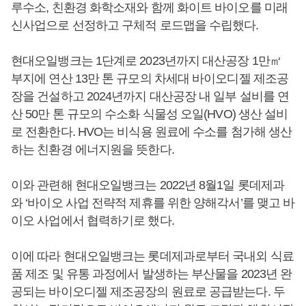
루수소, 친환경 화학소재와 함께 화이트 바이오를 미래
신사업으로 선정하고 구체적 로드맵을 수립했다.
현대오일뱅크는 1단계로 2023년까지 대산공장 1만㎡
부지에 연산 13만 톤 규모의 차세대 바이오디젤 제조공
장을 건설하고 2024년까지 대산공장 내 일부 설비를 연
산 50만 톤 규모의 수소화 식물성 오일(HVO) 생산 설비
로 전환한다. HVO는 비식용 원료에 수소를 첨가해 생산
하는 친환경 에너지원을 뜻한다.
이와 관련해 현대오일뱅크는 2022년 8월1일 롯데제과
와 ‘바이오 사업 전략적 제휴를 위한 양해각서’를 맺고 바
이오 사업에서 협력하기로 했다.
이에 따라 현대오일뱅크는 롯데제과로부터 국내외 식료
품 제조 및 유통 과정에서 발생하는 부산물을 2023년 완
공되는 바이오디젤 제조공장의 원료로 공급받는다. 두