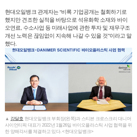
현대오일뱅크 관계자는 “비록 기업공개는 철회하기로
했지만 견조한 실적을 바탕으로 석유화학 소재와 바이
오연료, 수소사업 등 미래사업에 관한 투자 및 재무구조
개선 노력은 끊임없이 지속해 나갈 수 있을 것”이라고 말
했다.
▲
강달호
현대오일뱅크 부회장(왼쪽)과 스티븐 크로스크리 대니머
사이언티픽 대표가 2022년 1월26일 바이오플라스틱 사업 협력을 위
한 양해각서를 체결하고 있다. <현대오일뱅크>