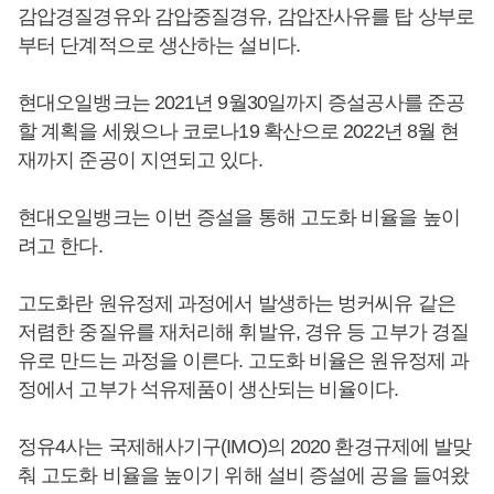
감압경질경유와 감압중질경유, 감압잔사유를 탑 상부로
부터 단계적으로 생산하는 설비다.
현대오일뱅크는 2021년 9월30일까지 증설공사를 준공
할 계획을 세웠으나 코로나19 확산으로 2022년 8월 현
재까지 준공이 지연되고 있다.
현대오일뱅크는 이번 증설을 통해 고도화 비율을 높이
려고 한다.
고도화란 원유정제 과정에서 발생하는 벙커씨유 같은
저렴한 중질유를 재처리해 휘발유, 경유 등 고부가 경질
유로 만드는 과정을 이른다. 고도화 비율은 원유정제 과
정에서 고부가 석유제품이 생산되는 비율이다.
정유4사는 국제해사기구(IMO)의 2020 환경규제에 발맞
춰 고도화 비율을 높이기 위해 설비 증설에 공을 들여왔