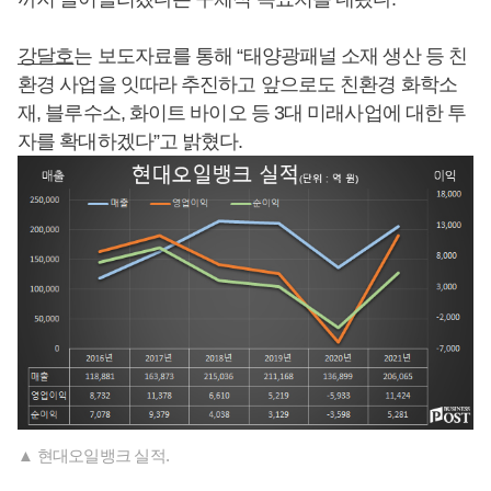
강달호
는 보도자료를 통해 “태양광패널 소재 생산 등 친
환경 사업을 잇따라 추진하고 앞으로도 친환경 화학소
재, 블루수소, 화이트 바이오 등 3대 미래사업에 대한 투
자를 확대하겠다”고 밝혔다.
▲ 현대오일뱅크 실적.