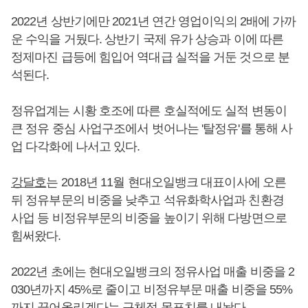
2022년 상반기에만 2021년 연간 영업이익의 2배에 가까
운 수익을 거뒀다. 상반기 국제 유가 상승과 이에 따른
정제마진 급등에 힘입어 역대급 실적을 거둔 것으로 분
석된다.
정유업계는 시황 호조에 따른 호실적에도 실적 변동이
큰 정유 중심 사업구조에서 벗어나는 '탈정유'를 통해 사
업 다각화에 나서고 있다.
강달호
는 2018년 11월 현대오일뱅크 대표이사에 오른
뒤 정유부문의 비중을 낮추고 석유화학사업과 친환경
사업 등 비정유부문의 비중을 높이기 위해 다방면으로
힘써왔다.
2022년 초에는 현대오일뱅크의 정유사업 매출 비중을 2
030년까지 45%로 줄이고 비정유부문 매출 비중을 55%
까지 끌어올리겠다는 구체적 목표치를 내놨다.