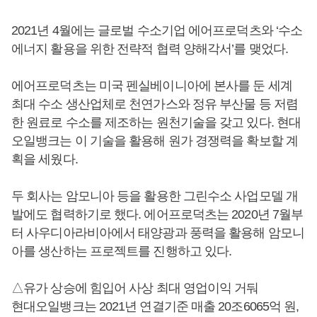
2021년 4월에는 글로벌 수소기업 에어프로덕츠와 ‘수소
에너지 활용을 위한 전략적 협력 양해각서’를 맺었다.
에어프로덕츠는 미국 펜실베이니아에 본사를 둔 세계
최대 수소 생산업체로 천연가스와 정유 부산물 등 저렴
한 원료로 수소를 제조하는 원천기술을 갖고 있다. 현대
오일뱅크는 이 기술을 활용해 원가 경쟁력을 확보할 계
획을 세웠다.
두 회사는 암모니아 등을 활용한 그린수소 사업모델 개
발에도 협력하기로 했다. 에어프로덕츠는 2020년 7월부
터 사우디아라비아에서 태양광과 풍력을 활용해 암모니
아를 생산하는 프로젝트를 진행하고 있다.
△유가 상승에 힘입어 사상 최대 영업이익 거둬
현대오일뱅크는 2021년 연결기준 매출 20조6065억 원,