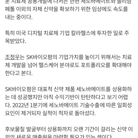
운 치료제 공동개발에 나서는 한편 세노바메이트와 솔리암
페톨 이외의 자체 신약을 확보하기 위한 임상에도 속도를
내는 중이다.
특히 미국 디지털 치료제 기업 칼라헬스에 투자한 일로 주
목받았다.
조정우
는 SK바이오팜의 기업가치를 높이기 위해서는 치료
제 개발을 넘어 헬스케어 분야로도 포트폴리오를 확대해야
한다고 본다.
SK바이오팜은 대표적 신약 제품 세노바메이트를 상용화하
는 데 성공했지만 아직 수익기반이 탄탄하다고 보기 어렵
다. 2022년 1분기에 세노바메이트 기술수출에 따른 일회성
요인이 제거되자 실적이 적자로 돌아섰다.
후보물질 발굴부터 상용화까지 오랜 기간이 걸리는 신약 이
외의 새로운 매출원을 마련할 필요가 있는 셈이다.