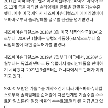
2011년 미국 바이오벤처 에어리얼바이오파마에 아시아 주
요 12개 국을 제외한 솔리암페톨 글로벌 판권을 기술수출
했다. 이후 미국 제약사 재즈파마슈티컬스가 에어리얼바이
오파마로부터 솔리암페톨 글로벌 판권을 넘겨받았다.
재즈파마슈티컬스는 2018년 3월 미국 식품의약국(FDA)으
로부터, 2020년 1월에는 유럽의약품청(EMA)으로부터 솔
리암페톨에 대한 품목허가를 받았다.
재즈파마슈티컬스는 2019년 7월부터 미국에서, 2020년 5
월부터는 독일과 덴마크 등 유럽에서 솔리암페톨을 판매하
기 시작했다. 2021년 9월부터는 캐나다에서도 판매가 이뤄
지고 있다.
SK바이오팜은 기술수출 계약조건에 따라 재즈파마슈티컬
스로부터 솔리암페톨 순매출에 따른 단계별 기술수출 수수
료(마일스톤)와 일정 비율의 수수료(로열티)를 지급받고 있
다.