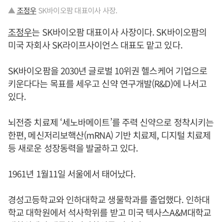
▲
조정우
SK바이오팜 대표이사 사장.
조정우
는 SK바이오팜 대표이사 사장이다. SK바이오팜의
미국 자회사 SK라이프사이언스 대표도 맡고 있다.
SK바이오팜을 2030년 글로벌 10위권 헬스케어 기업으로
키운다다는 목표를 세우고 신약 연구개발(R&D)에 나서고
있다.
뇌전증 치료제 ‘세노바메이트’를 주력 신약으로 정착시키는
한편, 메신저리보핵산(mRNA) 기반 치료제, 디지털 치료제
등 새로운 성장동력을 발굴하고 있다.
1961년 1월11일 서울에서 태어났다.
경성고등학교와 인하대학교 생물학과를 졸업했다. 인하대
학교 대학원에서 석사학위를 받고 미국 텍사스A&M대학교