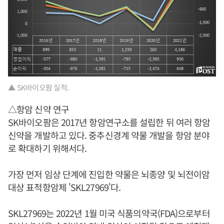
▲ SK바이오팜 실적.
△항암 신약 연구
SK바이오팜은 2017년 항암연구소를 설립한 뒤 여러 항암
신약을 개발하고 있다. 중추신경계 약물 개발을 항암 분야
로 확대하기 위해서다.
가장 먼저 임상 단계에 진입한 약물은 뇌종양 및 뇌전이암
대상 표적항암제 'SKL27969'다.
SKL27969는 2022년 1월 미국 식품의약국(FDA)으로부터