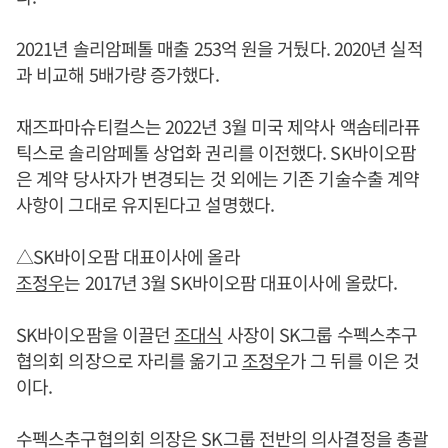
2021년 솔리암페톨 매출 253억 원을 거뒀다. 2020년 실적
과 비교해 5배가량 증가했다.
재즈파마슈티컬스는 2022년 3월 미국 제약사 액솜테라퓨
틱스로 솔리암페톨 상업화 권리를 이전했다. SK바이오팜
은 계약 당사자가 변경되는 것 외에는 기존 기술수출 계약
사항이 그대로 유지된다고 설명했다.
△SK바이오팜 대표이사에 올라
조정우
는 2017년 3월 SK바이오팜 대표이사에 올랐다.
SK바이오팜을 이끌던
조대식
사장이 SK그룹 수펙스추구
협의회 의장으로 자리를 옮기고
조정우
가 그 뒤를 이은 것
이다.
수펙스추구협의회 의장은 SK그룹 전반의 의사결정을 총괄