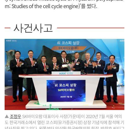
m: Studies of the cell cycle engine)'를 썼다.
사건사고
▲
조정우
SK바이오팜 대표이사 사장(가운데)이 2020년 7월 서울 여의
도 한국거래소에서 열린 코스피(유가증권시장) 상장 기념식에 참석해 기
념사진을 찍고 있다. 왼쪽부터 안상환 한국IR협의회 회장, 박장호 씨티그