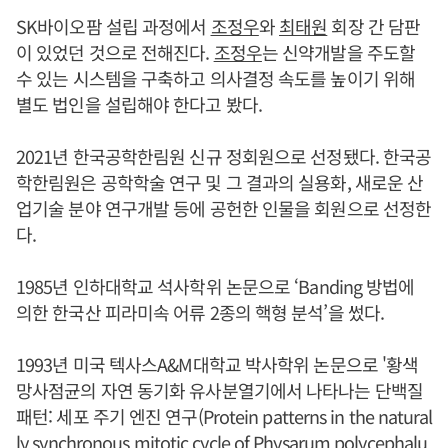
SK바이오팜 설립 과정에서
조정우
와
최태원
회장 간 담판
이 있었던 것으로 전해진다.
조정우
는 신약개발을 주도할
수 있는 시스템을 구축하고 의사결정 속도를 높이기 위해
별도 법인을 설립해야 한다고 봤다.
2021년 한국공학한림원 신규 정회원으로 선정됐다. 한국공
학한림원은 공학학술 연구 및 그 결과의 실용화, 새로운 산
업기술 분야 연구개발 등에 공헌한 인물을 회원으로 선정한
다.
1985년 인하대학교 석사학위 논문으로 ‘Banding 방법에
의한 한국산 피라미속 어류 2종의 핵형 분석’을 썼다.
1993년 미국 텍사스A&M대학교 박사학위 논문으로 '황색
망사점균의 자연 동기화 유사분열기에서 나타나는 단백질
패턴: 세포 주기 엔진 연구(Protein patterns in the natural
ly synchronous mitotic cycle of Physarum polycephalu