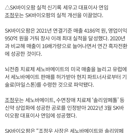
△SK바이오팜 실적 신기록 세우고 대표이사 연임
조정우
는 SK바이오팜의 실적 개선을 이끌었다.
SK바이오팜은 2021년 연결기준 매출 4186억 원, 영업이익
950억 원을 거둬 창사 이래 최대 실적을 달성했다. 2020년
과 비교해 매출이 16배가량으로 늘어나면서 연간 흑자전환
에 성공한 것이다.
뇌전증 치료제 세노바메이트의 미국 매출을 늘리고 유럽에
서 세노바메이트 판매를 허가받아 현지 파트너사로부터 기
술료(마일스톤)를 수령한 것으로 파악됐다.
조정우
는 세노바메이트, 수면장애 치료제 ‘솔리암페톨’ 등
신약 상업화에 성공한 공로를 인정받아 2022년 3월 SK바
이오팜 대표이사 연임에 성공했다.
SK바이오팜은 “
조정우
사장은 세노바메이트와 솔리암페