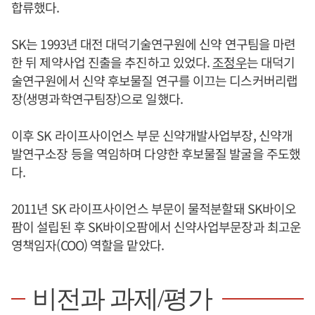
합류했다.
SK는 1993년 대전 대덕기술연구원에 신약 연구팀을 마련
한 뒤 제약사업 진출을 추진하고 있었다.
조정우
는 대덕기
술연구원에서 신약 후보물질 연구를 이끄는 디스커버리랩
장(생명과학연구팀장)으로 일했다.
이후 SK 라이프사이언스 부문 신약개발사업부장, 신약개
발연구소장 등을 역임하며 다양한 후보물질 발굴을 주도했
다.
2011년 SK 라이프사이언스 부문이 물적분할돼 SK바이오
팜이 설립된 후 SK바이오팜에서 신약사업부문장과 최고운
영책임자(COO) 역할을 맡았다.
비전과 과제/평가