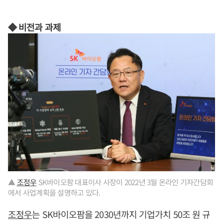
◆ 비전과 과제
▲
조정우
SK바이오팜 대표이사 사장이 2022년 3월 온라인 기자간담회
에서 사업계획을 설명하고 있다.
조정우
는 SK바이오팜을 2030년까지 기업가치 50조 원 규