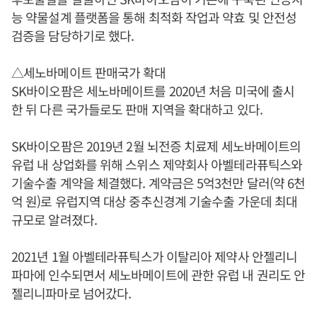
능 약물설계 플랫폼을 통해 최적화 작업과 약효 및 안전성
검증을 담당하기로 했다.
△세노바메이트 판매국가 확대
SK바이오팜은 세노바메이트를 2020년 처음 미국에 출시
한 뒤 다른 국가들로도 판매 지역을 확대하고 있다.
SK바이오팜은 2019년 2월 뇌전증 치료제 세노바메이트의
유럽 내 상업화를 위해 스위스 제약회사 아벨테라퓨틱스와
기술수출 계약을 체결했다. 계약금은 5억3천만 달러(약 6천
억 원)로 유럽지역 대상 중추신경계 기술수출 가운데 최대
규모로 알려졌다.
2021년 1월 아벨테라퓨틱스가 이탈리아 제약사 안젤리니
파마에 인수되면서 세노바메이트에 관한 유럽 내 권리도 안
젤리니파마로 넘어갔다.