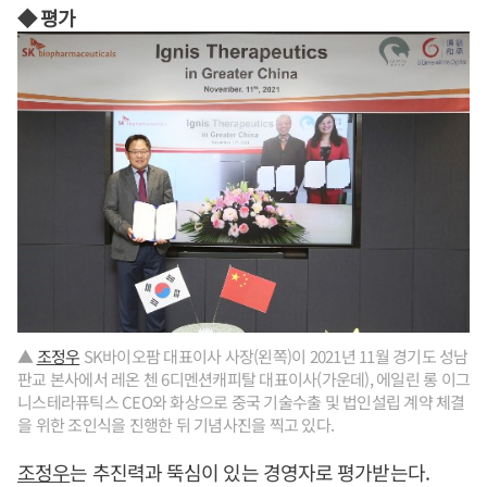
◆ 평가
▲
조정우
SK바이오팜 대표이사 사장(왼쪽)이 2021년 11월 경기도 성남
판교 본사에서 레온 첸 6디멘션캐피탈 대표이사(가운데), 에일린 롱 이그
니스테라퓨틱스 CEO와 화상으로 중국 기술수출 및 법인설립 계약 체결
을 위한 조인식을 진행한 뒤 기념사진을 찍고 있다.
조정우
는 추진력과 뚝심이 있는 경영자로 평가받는다.