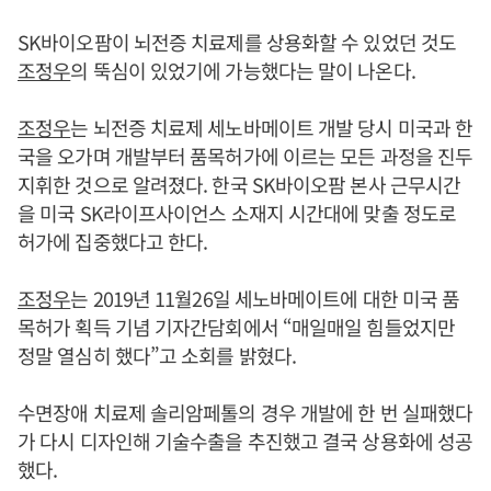
SK바이오팜이 뇌전증 치료제를 상용화할 수 있었던 것도
조정우
의 뚝심이 있었기에 가능했다는 말이 나온다.
조정우
는 뇌전증 치료제 세노바메이트 개발 당시 미국과 한
국을 오가며 개발부터 품목허가에 이르는 모든 과정을 진두
지휘한 것으로 알려졌다. 한국 SK바이오팜 본사 근무시간
을 미국 SK라이프사이언스 소재지 시간대에 맞출 정도로
허가에 집중했다고 한다.
조정우
는 2019년 11월26일 세노바메이트에 대한 미국 품
목허가 획득 기념 기자간담회에서 “매일매일 힘들었지만
정말 열심히 했다”고 소회를 밝혔다.
수면장애 치료제 솔리암페톨의 경우 개발에 한 번 실패했다
가 다시 디자인해 기술수출을 추진했고 결국 상용화에 성공
했다.