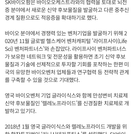
SK바이오팜은 바이오오케스트라와의 협력을 토대로 뇌전
증 분야에서 새로운 신약 후보물질을 발굴하고 다른 중추신
경계 질환으로도 적응증을 확대하기로 했다.
바이오 분야에서 경쟁력 있는 벤처기업을 발굴하기 위해 2
020년 11월 글로벌 헬스케어 벤처캐피털 '라이프사이(Life
Sci) 벤처파트너스'와 손잡았다. 라이프사이 벤처파트너스
가 보유한 네트워크 및 전문성을 활용하면 초기 신약 후보
물질과 기술에 선제적으로 투자할 기회를 포착하는 한편 미
국의 유망한 바이오벤처 업체들과 연구협력 등 전략적 관계
를 구축할 수 있을 것으로 기대했다.
영국 바이오벤처 기업 글라이식스와 함께 만성변비 치료제
신약 후보물질인 ‘렐레노프라이드’를 신경질환 치료제로 개
발하고 있기다.
2018년 1월 영국 글라이식스와 렐레노프라이드 개발을 위