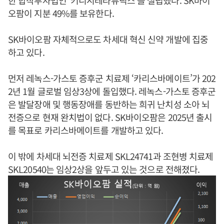
한 합작투자법인 ‘키니시테라퓨틱스’를 설립했다. SK바이
오팜이 지분 49%를 보유한다.
SK바이오팜 자체적으로도 차세대 혁신 신약 개발에 집중
하고 있다.
먼저 레녹스-가스토 증후군 치료제 ‘카리스바메이트’가 202
2년 1월 글로벌 임상3상에 돌입했다. 레녹스-가스토 증후군
은 발달장애 및 행동장애를 동반하는 희귀 난치성 소아 뇌
전증으로 현재 완치법이 없다. SK바이오팜은 2025년 출시
를 목표로 카리스바메이트를 개발하고 있다.
이 밖에 차세대 뇌전증 치료제 SKL24741과 조현병 치료제
SKL20540는 임상2상을 앞두고 있는 것으로 전해졌다.