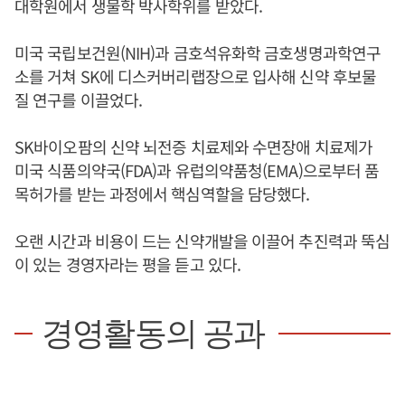
대학원에서 생물학 박사학위를 받았다.
미국 국립보건원(NIH)과 금호석유화학 금호생명과학연구
소를 거쳐 SK에 디스커버리랩장으로 입사해 신약 후보물
질 연구를 이끌었다.
SK바이오팜의 신약 뇌전증 치료제와 수면장애 치료제가
미국 식품의약국(FDA)과 유럽의약품청(EMA)으로부터 품
목허가를 받는 과정에서 핵심역할을 담당했다.
오랜 시간과 비용이 드는 신약개발을 이끌어 추진력과 뚝심
이 있는 경영자라는 평을 듣고 있다.
경영활동의 공과