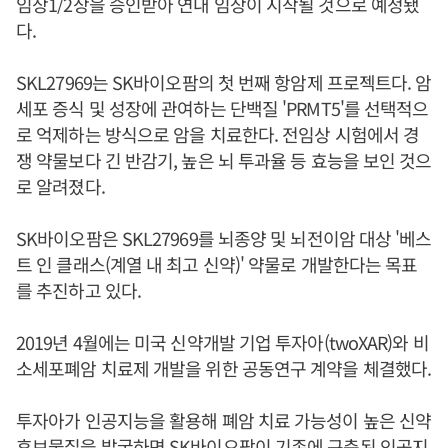
임상1/2상을 승인받아 연내 임상이 시작될 것으로 예정됐
다.
SKL27969는 SK바이오팜의 첫 번째 항암제 프로젝트다. 암
세포 증식 및 성장에 관여하는 단백질 'PRMT5'를 선택적으
로 억제하는 방식으로 암을 치료한다. 전임상 시험에서 경
쟁 약물보다 긴 반감기, 높은 뇌 투과율 등 효능을 보인 것으
로 알려졌다.
SK바이오팜은 SKL27969를 뇌종양 및 뇌전이암 대상 '베스
트 인 클래스(계열 내 최고 신약)' 약물로 개발한다는 목표
를 추진하고 있다.
2019년 4월에는 미국 신약개발 기업 투자아(twoXAR)와 비
소세포폐암 치료제 개발을 위한 공동연구 계약을 체결했다.
투자아가 인공지능을 활용해 폐암 치료 가능성이 높은 신약
후보물질을 발굴하면 SK바이오팜이 기존에 구축된 인공지