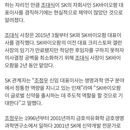
하는 자리인 만큼
조대식
이 SK의 자회사인 SK바이오팜 대
표이사를 겸직하기에는 현실적으로 제약이 많았던 것으로
알려졌다.
조대식
사장은 2015년 3월부터 SK와 SK바이오팜 대표이
사를 겸직했다. SK바이오팜의 이전 대표 크리스토퍼 갤런
사장의 임기가 만료됐지만 적당한 후임자를 구하지 못하자
의사결정 공백을 최소화하기 위해
조대식
사장이 SK바이
오팜을 2년 동안 맡았다.
SK 관계자는 “
조정우
신임 대표이사는 생명과학 연구 분야
에서 정통한 역량을 지니고 있는 인재”라며 “SK바이오팜
이 글로벌 신약을 출시하는 데 주도적 역할을 할 것으로 기
대한다”고 말했다.
조정우
는 1996년부터 2001년까지 금호석유화학 금호생명
과학연구소에서 일하다 2001년 SK에 신약개발 전문가로