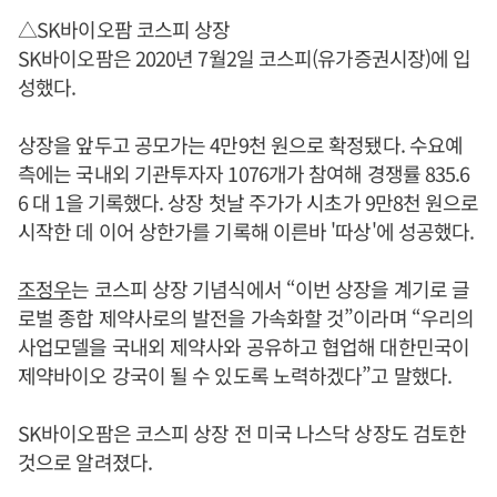
△SK바이오팜 코스피 상장
SK바이오팜은 2020년 7월2일 코스피(유가증권시장)에 입
성했다.
상장을 앞두고 공모가는 4만9천 원으로 확정됐다. 수요예
측에는 국내외 기관투자자 1076개가 참여해 경쟁률 835.6
6 대 1을 기록했다. 상장 첫날 주가가 시초가 9만8천 원으로
시작한 데 이어 상한가를 기록해 이른바 '따상'에 성공했다.
조정우
는 코스피 상장 기념식에서 “이번 상장을 계기로 글
로벌 종합 제약사로의 발전을 가속화할 것”이라며 “우리의
사업모델을 국내외 제약사와 공유하고 협업해 대한민국이
제약바이오 강국이 될 수 있도록 노력하겠다”고 말했다.
SK바이오팜은 코스피 상장 전 미국 나스닥 상장도 검토한
것으로 알려졌다.