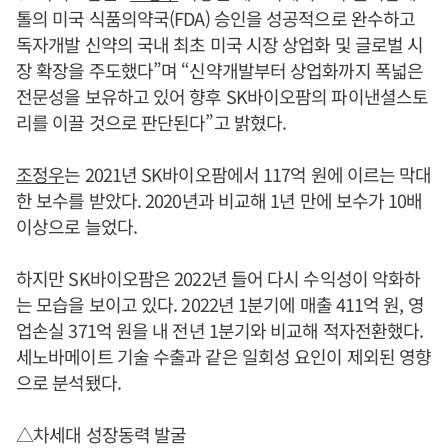
톨의 미국 식품의약국(FDA) 승인을 성공적으로 완수하고
독자개발 신약의 국내 최초 미국 시장 상업화 및 글로벌 시
장 확장을 주도했다”며 “신약개발부터 상업화까지 폭넓은
전문성을 보유하고 있어 향후 SK바이오팜의 파이낸셜스토
리를 이끌 것으로 판단된다”고 밝혔다.
조정우
는 2021년 SK바이오팜에서 117억 원에 이르는 막대
한 보수를 받았다. 2020년과 비교해 1년 만에 보수가 10배
이상으로 늘었다.
하지만 SK바이오팜은 2022년 들어 다시 수익성이 악화하
는 모습을 보이고 있다. 2022년 1분기에 매출 411억 원, 영
업손실 371억 원을 내 전년 1분기와 비교해 적자전환했다.
세노바메이트 기술 수출과 같은 일회성 요인이 제외된 영향
으로 분석됐다.
△차세대 성장동력 발굴