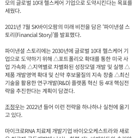
모의 글로벌 10대 헬스케어 기업으로 도약시킨다는 목표를
세웠다.
2021년 7월 SK바이오팜의 미래 비전을 담은 ‘파이낸셜 스
토리(Financial Story)’를 발표했다.
파이낸셜 스토리에는 2030년에 글로벌 10대 헬스케어 기
업으로 도약하기 위해 △포트폴리오 확대를 통한 미국 사
업 가속화 △지역별로 차별화된 성장모델 개발 및 실행 △
제품 개발영역 확대 및 신약 후보물질의 지속 창출 △최신
기술을 활용한 연구개발(R&D) 플랫폼 혁신 등 4대 핵심전
략을 추진한다는 계획이 담겼다.
조정우
는 2022년 들어 이런 전략을 하나하나 실천에 옮기
고 있다.
마이크로RNA 치료제 개발기업 바이오오케스트라와 새로