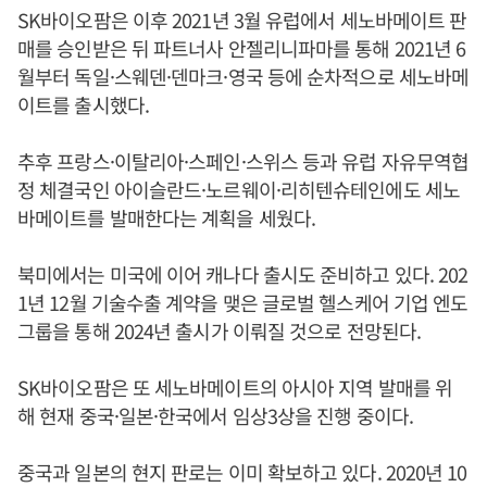
SK바이오팜은 이후 2021년 3월 유럽에서 세노바메이트 판
매를 승인받은 뒤 파트너사 안젤리니파마를 통해 2021년 6
월부터 독일·스웨덴·덴마크·영국 등에 순차적으로 세노바메
이트를 출시했다.
추후 프랑스·이탈리아·스페인·스위스 등과 유럽 자유무역협
정 체결국인 아이슬란드·노르웨이·리히텐슈테인에도 세노
바메이트를 발매한다는 계획을 세웠다.
북미에서는 미국에 이어 캐나다 출시도 준비하고 있다. 202
1년 12월 기술수출 계약을 맺은 글로벌 헬스케어 기업 엔도
그룹을 통해 2024년 출시가 이뤄질 것으로 전망된다.
SK바이오팜은 또 세노바메이트의 아시아 지역 발매를 위
해 현재 중국·일본·한국에서 임상3상을 진행 중이다.
중국과 일본의 현지 판로는 이미 확보하고 있다. 2020년 10