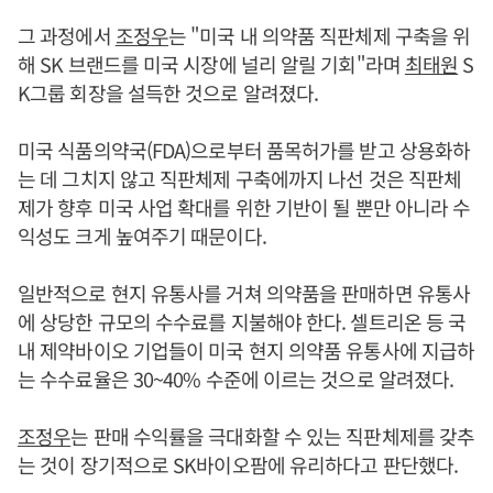
그 과정에서
조정우
는 "미국 내 의약품 직판체제 구축을 위
해 SK 브랜드를 미국 시장에 널리 알릴 기회"라며
최태원
S
K그룹 회장을 설득한 것으로 알려졌다.
미국 식품의약국(FDA)으로부터 품목허가를 받고 상용화하
는 데 그치지 않고 직판체제 구축에까지 나선 것은 직판체
제가 향후 미국 사업 확대를 위한 기반이 될 뿐만 아니라 수
익성도 크게 높여주기 때문이다.
일반적으로 현지 유통사를 거쳐 의약품을 판매하면 유통사
에 상당한 규모의 수수료를 지불해야 한다. 셀트리온 등 국
내 제약바이오 기업들이 미국 현지 의약품 유통사에 지급하
는 수수료율은 30~40% 수준에 이르는 것으로 알려졌다.
조정우
는 판매 수익률을 극대화할 수 있는 직판체제를 갖추
는 것이 장기적으로 SK바이오팜에 유리하다고 판단했다.