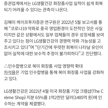
증권업계에서는 LG생활건강 화장품사업 실적이 쉽게 회복
되기 어려울 수 있다는 관측이 나온다.
김혜미 케이프투자증권 연구원은 2022년 5월 보고서를 통
해 “코로나19 악화로 중국 영업환경이 도전적인 것은 사실
이지만 같은 상황에서도 일부 업체들의 경우 성장세를 보여
주고 있다는 점이 LG생활건강의 경쟁력 약화 가능성을 고
조시키고 있다”며 “단기간에 뚜렷한 회복이 나타날 유인이
없어 실적에 대한 보수적 추정이 불가피하다”고 진단했다.
△인수합병으로 북미 화장품 사업 영향력 확대
차석용
은 기업 인수합병을 통해 북미 화장품 사업을 강화하
고 있다.
LG생활건강은 2022년 4월 미국 화장품 기업 크렘샵(The C
rème Shop) 지분 65%를 1억2천만 달러(1485억 원)에 인
수하는 계약을 체결했다.