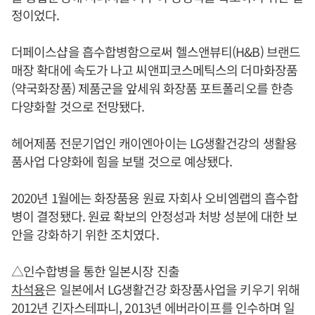
정이었다.
더페이스샵을 흡수합병함으로써 헬스앤뷰티(H&B) 브랜드
매장 확대에 속도가 나고 씨앤피코스메틱스의 더마화장품
(약국화장품) 제품군을 앞세워 화장품 포트폴리오를 한층
다양화할 것으로 전망됐다.
헤어제품 전문기업인 캐이엔아이는 LG생활건강의 생활용
품사업 다양화에 힘을 보탤 것으로 예상됐다.
2020년 1월에는 화장품용 원료 자회사 오비엠랩의 흡수합
병이 결정됐다. 원료 확보의 안정성과 처방 성분에 대한 보
안을 강화하기 위한 조치였다.
△인수합병을 통한 일본시장 진출
차석용
은 일본에서 LG생활건강 화장품사업을 키우기 위해
2012년 긴자스테파니, 2013년 에버라이프를 인수하며 일