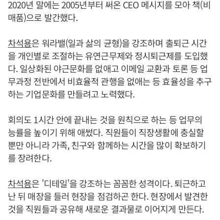
2020년 말에는 2005년부터 써온 CEO 메시지를 모아 책(비
매품)으로 발간했다.
차석용
은 워라밸(일과 삶의 균형)을 강조하며 출퇴근 시간
을 개인별로 조절하는 유연근무제와 정시퇴근제를 도입했
다. 일상화된 야근문화를 없애고 이메일 교환과 토론 등 업
무과정 전반에서 비효율적 관행을 없애는 등 효율성을 추구
하는 기업문화를 만들려고 노력했다.
회의도 1시간 안에 끝내는 것을 원칙으로 하는 등 업무의
능률을 높이기 위해 애썼다. 직원들이 직장생활에 충실할
뿐만 아니라 가족, 친구와 함께하는 시간을 많이 확보하기
를 장려한다.
차석용
은 '디테일'을 강조하는 꼼꼼한 성격이다. 퇴근하고
난 뒤 매장을 들러 현장을 점검하곤 한다. 현장에서 발견한
것을 직원들과 공유해 새로운 결과물로 이어지게 만든다.