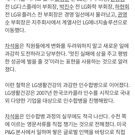
전 LG디스플레이 부회장,
박진수
전 LG화학 부회장,
하현회
전 LG유플러스 전 부회장은 경영 일선에서 물러났고,
권영
수
부회장은 지주회사에서 계열사인 LG에너지솔루션으로
이동했다.
차석용
은 직원들에게 변화를 두려워하지 말고 새로운 일에
과감히 도전하라고 당부한다. ‘멋진 실패에 상을 주고 평범
한 성공에 벌을 줄 것’이라는 표현을 사용하는 것으로 알려
졌다.
이런 철학은 LG생활건강의 과감한 인수합병으로 이어졌다.
LG생활건강은 2007년 한국코카콜라 인수를 시작으로 국내
외 다양한 기업을 대상으로 인수합병을 진행해왔다.
차석용
은 인수합병 과정의 실무에도 적극 나선다. 수천 쪽
에 이르는 영문서류를 직접 챙기는 것으로 전해졌다. 미국
P&G 본사에서 일하며 쌓은 글로벌 인맥을 바탕으로 직접