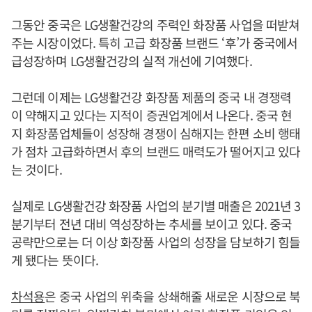
그동안 중국은 LG생활건강의 주력인 화장품 사업을 떠받쳐
주는 시장이었다. 특히 고급 화장품 브랜드 ‘후’가 중국에서
급성장하며 LG생활건강의 실적 개선에 기여했다.
그런데 이제는 LG생활건강 화장품 제품의 중국 내 경쟁력
이 약해지고 있다는 지적이 증권업계에서 나온다. 중국 현
지 화장품업체들이 성장해 경쟁이 심해지는 한편 소비 행태
가 점차 고급화하면서 후의 브랜드 매력도가 떨어지고 있다
는 것이다.
실제로 LG생활건강 화장품 사업의 분기별 매출은 2021년 3
분기부터 전년 대비 역성장하는 추세를 보이고 있다. 중국
공략만으로는 더 이상 화장품 사업의 성장을 담보하기 힘들
게 됐다는 뜻이다.
차석용
은 중국 사업의 위축을 상쇄해줄 새로운 시장으로 북