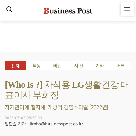
전체
활동
비전
사건
기타
어록
[Who Is ?] 차석용 LG생활건강 대
표이사 부회장
자기관리에 철저해, 개방적 경영스타일 [2022년]
2022-06-02 08:30:00
임한솔 기자 - limhs@businesspost.co.kr