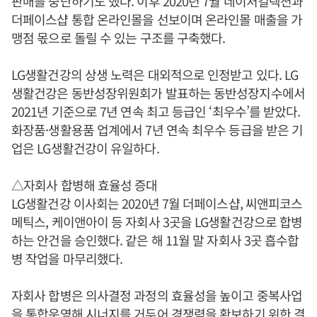
판매를 중단하기도 했다. 이후 2020년 7월 네이처컬렉션과
더페이스샵 통합 온라인몰을 선보이며 온라인몰 매출을 가
맹점 몫으로 돌릴 수 있는 구조를 구축했다.
LG생활건강의 상생 노력은 대외적으로 인정받고 있다. LG
생활건강은 동반성장위원회가 발표하는 동반성장지수에서
2021년 기준으로 7년 연속 최고 등급인 ‘최우수’를 받았다.
화장품·생활용품 업계에서 7년 연속 최우수 등급을 받은 기
업은 LG생활건강이 유일하다.
△자회사 합병해 효율성 증대
LG생활건강 이사회는 2020년 7월 더페이스샵, 씨앤피코스
메틱스, 케이앤아이 등 자회사 3곳을 LG생활건강으로 합병
하는 안건을 승인했다. 같은 해 11월 말 자회사 3곳 흡수합
병 작업을 마무리했다.
자회사 합병은 의사결정 과정의 효율성을 높이고 중복사업
을 통합운영해 시너지를 거두어 경쟁력을 확보하기 위한 결