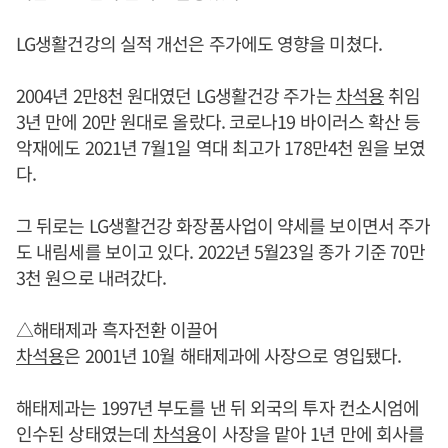
LG생활건강의 실적 개선은 주가에도 영향을 미쳤다.
2004년 2만8천 원대였던 LG생활건강 주가는
차석용
취임
3년 만에 20만 원대로 올랐다. 코로나19 바이러스 확산 등
악재에도 2021년 7월1일 역대 최고가 178만4천 원을 보였
다.
그 뒤로는 LG생활건강 화장품사업이 약세를 보이면서 주가
도 내림세를 보이고 있다. 2022년 5월23일 종가 기준 70만
3천 원으로 내려갔다.
△해태제과 흑자전환 이끌어
차석용
은 2001년 10월 해태제과에 사장으로 영입됐다.
해태제과는 1997년 부도를 낸 뒤 외국의 투자 컨소시엄에
인수된 상태였는데
차석용
이 사장을 맡아 1년 만에 회사를