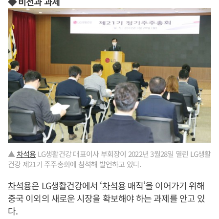
◆ 비전과 과제
▲
차석용
LG생활건강 대표이사 부회장이 2022년 3월28일 열린 LG생활
건강 제21기 주주총회에 참석해 발언하고 있다.
차석용
은 LG생활건강에서 ‘
차석용
매직’을 이어가기 위해
중국 이외의 새로운 시장을 확보해야 하는 과제를 안고 있
다.