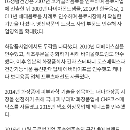
LG생활건강은 2007년 코카콜라음료를 인수하며 음료사업
에 진출한 뒤 2009년 다이아몬드샘물, 2010년 한국음료, 2
011년 해태음료를 차례로 인수하며 음료시장에서 확실한
기반을 다졌다. 영진약품의 드링크 사업 부문도 인수해 사
업영역을 확대했다.
화장품사업에서도 두각을 나타냈다. 2010년 더페이스샵을
인수했고, 색조부문을 강화하기 위해 바이올렛드림도 인수
했다. 이후 일본의 화장품회사 긴자 스테파니 코스메틱스과
건강기능식품 통신판매업체 에버라이프를 인수했고 캐나
다 보디용품 업체 프루츠패션도 사들였다.
2014년 화장품에 피부과학 기술을 접목하는 더마화장품 시
장을 선점하기 위해 국내 피부과학 화장품업체 CNP코스메
틱스를 사들였고 2015년 색조 화장품업체 제니스를 인수했
다.
2016년 11월 글로벌기업 존슨앤존슨의 구강케어 브랜드