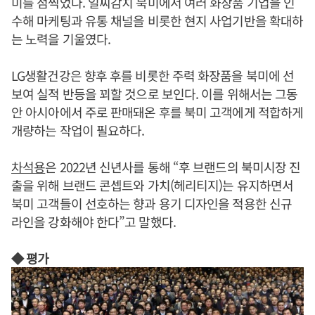
미를 점찍었다. 일찌감치 북미에서 여러 화장품 기업을 인
수해 마케팅과 유통 채널을 비롯한 현지 사업기반을 확대하
는 노력을 기울였다.
LG생활건강은 향후 후를 비롯한 주력 화장품을 북미에 선
보여 실적 반등을 꾀할 것으로 보인다. 이를 위해서는 그동
안 아시아에서 주로 판매돼온 후를 북미 고객에게 적합하게
개량하는 작업이 필요하다.
차석용
은 2022년 신년사를 통해 “후 브랜드의 북미시장 진
출을 위해 브랜드 콘셉트와 가치(헤리티지)는 유지하면서
북미 고객들이 선호하는 향과 용기 디자인을 적용한 신규
라인을 강화해야 한다”고 말했다.
◆ 평가