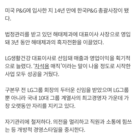
미국 P&G에 입사한 지 14년 만에 한국P&G 총괄사장이 됐
다.
법정관리를 받고 있던 해태제과에 대표이사 사장으로 영입
돼 3년 동안 해태제과의 흑자전환을 이끌었다.
LG생활건강 대표이사로 선임돼 매출과 영업이익을 획기적
으로 늘렸다. ‘
차석용
매직’이라는 말이 나올 정도로 시작한
사업 모두 성공을 거뒀다.
구본무 전 LG그룹 회장의 두터운 신임을 받았으며 LG그룹
뿐 아니라 국내 10대 그룹 계열사의 최고경영자 가운데 가
장 오랫동안 자리를 지키고 있다.
자기관리에 철저하다. 의전을 멀리하고 직원과 소통에 힘쓰
는 등 개방적 경영스타일을 중시한다.