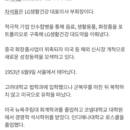
차석용
은 LG생활건강 대표이사 부회장이다.
적극적 기업 인수합병을 통해 음료, 생활용품, 화장품을 포
트폴리오로 구축해 LG생활건강 대도약을 이뤄냈다.
중국 화장품사업이 위축되자 미국 등 해외 신시장 개척으로
새로운 성장동력을 모색하고 있다.
1953년 6월9일 서울에서 태어났다.
고려대학교 법학과에 입학했으나 군복무를 마친 뒤 복학하
지 않고 미국으로 유학을 떠났다.
미국 뉴욕주립대 회계학과를 졸업하고 코넬대학교 대학원
에서 경영학 석사학위를 받았다. 인디애나대학교 로스쿨을
졸업했다.