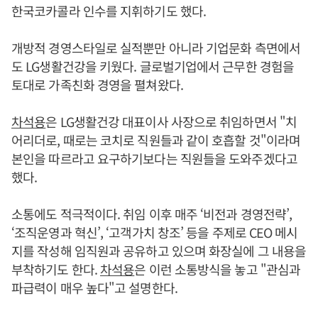
한국코카콜라 인수를 지휘하기도 했다.
개방적 경영스타일로 실적뿐만 아니라 기업문화 측면에서
도 LG생활건강을 키웠다. 글로벌기업에서 근무한 경험을
토대로 가족친화 경영을 펼쳐왔다.
차석용
은 LG생활건강 대표이사 사장으로 취임하면서 "치
어리더로, 때로는 코치로 직원들과 같이 호흡할 것"이라며
본인을 따르라고 요구하기보다는 직원들을 도와주겠다고
했다.
소통에도 적극적이다. 취임 이후 매주 ‘비전과 경영전략’,
‘조직운영과 혁신’, ‘고객가치 창조’ 등을 주제로 CEO 메시
지를 작성해 임직원과 공유하고 있으며 화장실에 그 내용을
부착하기도 한다.
차석용
은 이런 소통방식을 놓고 "관심과
파급력이 매우 높다"고 설명한다.