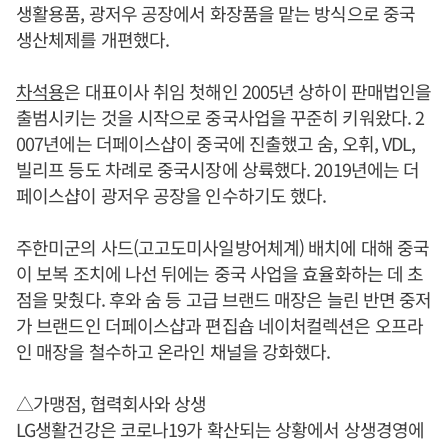
생활용품, 광저우 공장에서 화장품을 맡는 방식으로 중국
생산체제를 개편했다.
차석용
은 대표이사 취임 첫해인 2005년 상하이 판매법인을
출범시키는 것을 시작으로 중국사업을 꾸준히 키워왔다. 2
007년에는 더페이스샵이 중국에 진출했고 숨, 오휘, VDL,
빌리프 등도 차례로 중국시장에 상륙했다. 2019년에는 더
페이스샵이 광저우 공장을 인수하기도 했다.
주한미군의 사드(고고도미사일방어체계) 배치에 대해 중국
이 보복 조치에 나선 뒤에는 중국 사업을 효율화하는 데 초
점을 맞췄다. 후와 숨 등 고급 브랜드 매장은 늘린 반면 중저
가 브랜드인 더페이스샵과 편집숍 네이처컬렉션은 오프라
인 매장을 철수하고 온라인 채널을 강화했다.
△가맹점, 협력회사와 상생
LG생활건강은 코로나19가 확산되는 상황에서 상생경영에