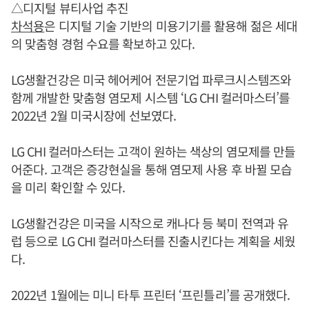
△디지털 뷰티사업 추진
차석용
은 디지털 기술 기반의 미용기기를 활용해 젊은 세대
의 맞춤형 경험 수요를 확보하고 있다.
LG생활건강은 미국 헤어케어 전문기업 파루크시스템즈와
함께 개발한 맞춤형 염모제 시스템 ‘LG CHI 컬러마스터’를
2022년 2월 미국시장에 선보였다.
LG CHI 컬러마스터는 고객이 원하는 색상의 염모제를 만들
어준다. 고객은 증강현실을 통해 염모제 사용 후 바뀔 모습
을 미리 확인할 수 있다.
LG생활건강은 미국을 시작으로 캐나다 등 북미 전역과 유
럽 등으로 LG CHI 컬러마스터를 진출시킨다는 계획을 세웠
다.
2022년 1월에는 미니 타투 프린터 ‘프린틀리’를 공개했다.