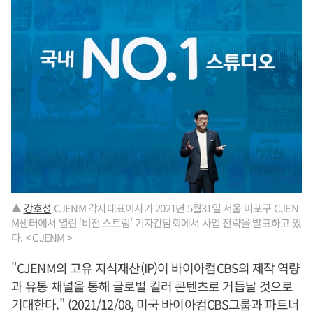
▲
강호성
CJENM 각자대표이사가 2021년 5월31일 서울 마포구 CJEN
M센터에서 열린 ‘비전 스트림’ 기자간담회에서 사업 전략을 발표하고 있
다. < CJENM >
"CJENM의 고유 지식재산(IP)이 바이아컴CBS의 제작 역량
과 유통 채널을 통해 글로벌 킬러 콘텐츠로 거듭날 것으로
기대한다." (2021/12/08, 미국 바이아컴CBS그룹과 파트너