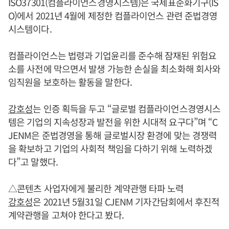
ISO37301(컴플라이언스경영시스템)은 국제표준화기구(IS
O)에서 2021년 4월에 제정한 컴플라이언스 관련 준법경영
시스템이다.
컴플라이언스는 법령과 기업윤리를 준수해 잠재된 위험요
소를 사전에 막으면서 발생 가능한 손실을 최소화해 회사와
임직원을 보호하는 활동을 말한다.
강호성
는 인증 획득을 두고 “글로벌 컴플라이언스경영시스
템은 기업의 지속성장과 발전을 위한 시대적 요구다”며 “C
JENM은 준법경영을 통해 글로벌시장 환경에 맞는 경쟁력
을 확보하고 기업의 사회적 책임을 다하기 위해 노력하겠
다”고 말했다.
△콘텐츠 사업자에게 불리한 계약관행 타파 노력
강호성
은 2021년 5월31일 CJENM 기자간담회에서 후진적
계약관행을 고쳐야 한다고 봤다.