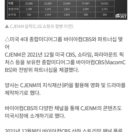
▲ CJENM 실적(CJ오쇼핑과 합병 이전).
△미국 4대 종합미디어그룹 바이아컴CBS와 파트너십 맺
어
CJENM은 2021년 12월 미국 CBS, 쇼타임, 파라마운트 픽
처스 등을 보유한 종합미디어그룹 바이아컴CBS(ViacomC
BS)와 전방위 파트너십을 체결했다.
양사는 CJENM의 지식재산(IP)을 활용해 영화 및 드라마를
제작하기로 했다.
바이아컴CBS의 다양한 채널을 통해 CJENM의 콘텐츠도
미국시장에 소개하기로 했다.
2021년 12월부터 바이아컴CBS 산하 스트리밍 채널 플루