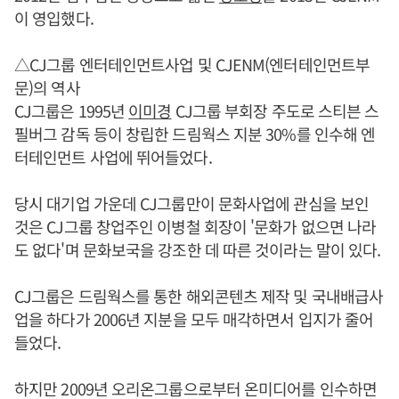
이 영입했다.
△CJ그룹 엔터테인먼트사업 및 CJENM(엔터테인먼트부
문)의 역사
CJ그룹은 1995년
이미경
CJ그룹 부회장 주도로 스티븐 스
필버그 감독 등이 창립한 드림웍스 지분 30%를 인수해 엔
터테인먼트 사업에 뛰어들었다.
당시 대기업 가운데 CJ그룹만이 문화사업에 관심을 보인
것은 CJ그룹 창업주인 이병철 회장이 '문화가 없으면 나라
도 없다'며 문화보국을 강조한 데 따른 것이라는 말이 있다.
CJ그룹은 드림웍스를 통한 해외콘텐츠 제작 및 국내배급사
업을 하다가 2006년 지분을 모두 매각하면서 입지가 줄어
들었다.
하지만 2009년 오리온그룹으로부터 온미디어를 인수하면