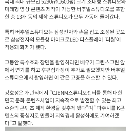
국내 최대 규모인 5290㎡(1600평) 크기 초대형 스튜디오와
미래형 영상 콘텐츠 제작이 가능한 버추얼스튜디오를 포함
한 총 13개 동의 제작 스튜디오가 모두 가동에 들어갔다.
특히 버추얼스튜디오는 삼성전자와 손을 잡고 조성된 곳으
로 삼성전자의 모듈형 마이크로LED 디스플레이 '더월'이
적용돼 화제가 됐다.
그동안 특수효과 장면을 촬영하라면 배우가 그린스크린 앞
에서 연기를 하고 후편집과정이 추가로 필요했지만 버추얼
스튜디오에서 촬영하면 이 같은 고충을 해소할 수 있다.
강호성
은 개관식에서 "CJENM스튜디오센터를 통해 대한
민국 문화 콘텐츠사업이 지속적으로 발전할 수 있는 최고
수준의 콘텐츠 제작 환경을 갖추게 됐다"며 "파주시를 K콘
텐츠의 중심지로 만들어 지역경제 활성화에도 기여하겠
다"고 말했다.