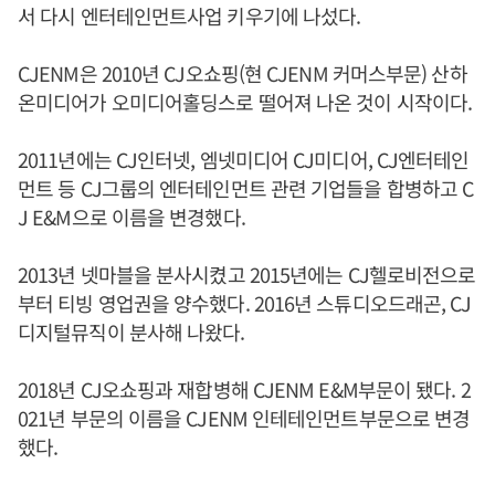
서 다시 엔터테인먼트사업 키우기에 나섰다.
CJENM은 2010년 CJ오쇼핑(현 CJENM 커머스부문) 산하
온미디어가 오미디어홀딩스로 떨어져 나온 것이 시작이다.
2011년에는 CJ인터넷, 엠넷미디어 CJ미디어, CJ엔터테인
먼트 등 CJ그룹의 엔터테인먼트 관련 기업들을 합병하고
C
J E&M으로 이름을 변경했다.
2013년 넷마블을 분사시켰고 2015년에는 CJ헬로비전으로
부터 티빙 영업권을 양수했다. 2016년 스튜디오드래곤, CJ
디지털뮤직이 분사해 나왔다.
2018년 CJ오쇼핑과 재합병해 CJENM E&M부문이 됐다. 2
021년 부문의 이름을 CJENM 인테테인먼트부문으로 변경
했다.