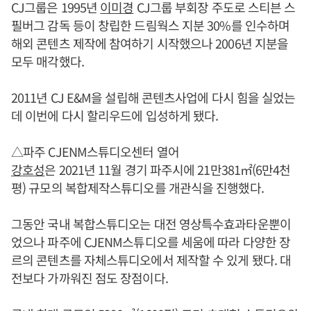
CJ그룹은 1995년
이미경
CJ그룹 부회장 주도로 스티븐 스
필버그 감독 등이 창립한 드림웍스 지분 30%를 인수하며
해외 콘텐츠 제작에 참여하기 시작했으나 2006년 지분을
모두 매각했다.
2011년 CJ E&M을 설립해 콘텐츠사업에 다시 힘을 실었는
데 이번에 다시 할리우드에 입성하게 됐다.
△파주 CJENM스튜디오센터 열어
강호성
은 2021년 11월 경기 파주시에 21만381㎡(6만4천
평) 규모의 복합제작스튜디오를 개관식을 진행했다.
그동안 국내 복합스튜디오는 대전 영상특수효과타운뿐이
었으나 파주에 CJENM스튜디오를 세움에 따라 다양한 장
르의 콘텐츠를 자체스튜디오에서 제작할 수 있게 됐다. 대
전보다 가까워진 점도 장점이다.