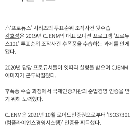
△‘프로듀스’ 시리즈의 투표순위 조작사건 뒷수습
강호성
은 2019년 CJENM의 대표 오디션 프로그램 ‘프로듀
스101’ 투표순위 조작사건 후폭풍을 수습하는 과제를 안게
됐다.
2020년 담당 프로듀서들이 잇따라 실형을 받으며 CJENM
이미지가 곤두박질쳤다.
후폭풍 수습 과정에서 국제인증기관의 준법경영 인증을 받
기 위해 노력했다.
CJENM은 2021년 10월 로이드인증원으로부터 ‘ISO37301
(컴플라이언스경영시스템)’ 인증을 획득했다.