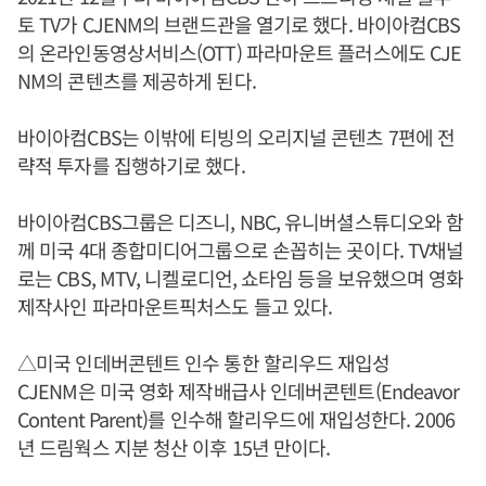
토 TV가 CJENM의 브랜드관을 열기로 했다. 바이아컴CBS
의 온라인동영상서비스(OTT) 파라마운트 플러스에도 CJE
NM의 콘텐츠를 제공하게 된다.
바이아컴CBS는 이밖에 티빙의 오리지널 콘텐츠 7편에 전
략적 투자를 집행하기로 했다.
바이아컴CBS그룹은 디즈니, NBC, 유니버셜스튜디오와 함
께 미국 4대 종합미디어그룹으로 손꼽히는 곳이다. TV채널
로는 CBS, MTV, 니켈로디언, 쇼타임 등을 보유했으며 영화
제작사인 파라마운트픽처스도 들고 있다.
△미국 인데버콘텐트 인수 통한 할리우드 재입성
CJENM은 미국 영화 제작배급사 인데버콘텐트(Endeavor
Content Parent)를 인수해 할리우드에 재입성한다. 2006
년 드림웍스 지분 청산 이후 15년 만이다.