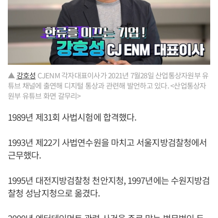
▲
강호성
CJENM 각자대표이사가 2021년 7월28일 산업통상자원부 유
튜브 채널에 출연해 디지털 통상과 관련해 발언하고 있다. <산업통상자
원부 유튜브 화면 갈무리>
1989년 제31회 사법시험에 합격했다.
1993년 제22기 사법연수원을 마치고 서울지방검찰청에서
근무했다.
1995년 대전지방검찰청 천안지청, 1997년에는 수원지방검
찰청 성남지청으로 옮겼다.
2000년 엔터테인먼트 관련 사건을 주로 맡는 법무법인 두