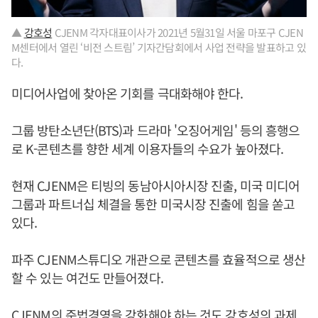
▲
강호성
CJENM 각자대표이사가 2021년 5월31일 서울 마포구 CJEN
M센터에서 열린 ‘비전 스트림’ 기자간담회에서 사업 전략을 발표하고 있
다.
미디어사업에 찾아온 기회를 극대화해야 한다.
그룹 방탄소년단(BTS)과 드라마 '오징어게임' 등의 흥행으
로 K-콘텐츠를 향한 세계 이용자들의 수요가 높아졌다.
현재 CJENM은 티빙의 동남아시아시장 진출, 미국 미디어
그룹과 파트너십 체결을 통한 미국시장 진출에 힘을 쏟고
있다.
파주 CJENM스튜디오 개관으로 콘텐츠를 효율적으로 생산
할 수 있는 여건도 만들어졌다.
CJENM의 준법경영을 강화해야 하는 것도
강호성
의 과제