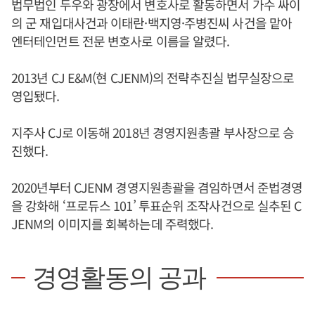
법무법인 두우와 광장에서 변호사로 활동하면서 가수 싸이
의 군 재입대사건과 이태란·백지영·주병진씨 사건을 맡아
엔터테인먼트 전문 변호사로 이름을 알렸다.
2013년 CJ E&M(현 CJENM)의 전략추진실 법무실장으로
영입됐다.
지주사 CJ로 이동해 2018년 경영지원총괄 부사장으로 승
진했다.
2020년부터 CJENM 경영지원총괄을 겸임하면서 준법경영
을 강화해 ‘프로듀스 101’ 투표순위 조작사건으로 실추된 C
JENM의 이미지를 회복하는데 주력했다.
경영활동의 공과