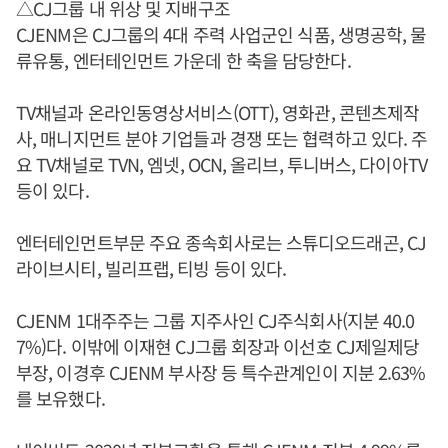
△CJ그룹 내 위상 및 지배구조
CJENM은 CJ그룹의 4대 주력 사업군인 식품, 생명공학, 물
류유통, 엔터테인먼트 가운데 한 축을 담당한다.
TV채널과 온라인동영상서비스(OTT), 영화관, 콘텐츠제작
사, 매니지먼트 분야 기업들과 경쟁 또는 협력하고 있다. 주
요 TV채널로 TVN, 엠넷, OCN, 올리브, 투니버스, 다이아TV
등이 있다.
엔터테인먼트부문 주요 종속회사로는 스튜디오드래곤, CJ
라이브시티, 빌리프랩, 티빙 등이 있다.
CJENM 1대주주는 그룹 지주사인 CJ주식회사(지분 40.0
7%)다. 이밖에 이재현 CJ그룹 회장과 이선호 CJ제일제당
부장, 이경후 CJENM 부사장 등 특수관계인이 지분 2.63%
를 보유했다.