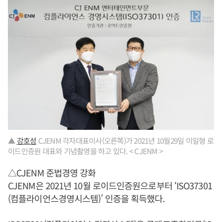
▲
강호성
CJENM 각자대표이사(오른쪽)가 2021년 10월29일 이일형 로
이드인증원 대표와 기념촬영을 하고 있다. < CJENM >
△CJENM 준법경영 강화
CJENM은 2021년 10월 로이드인증원으로부터 ‘ISO37301
(컴플라이언스경영시스템)’ 인증을 획득했다.