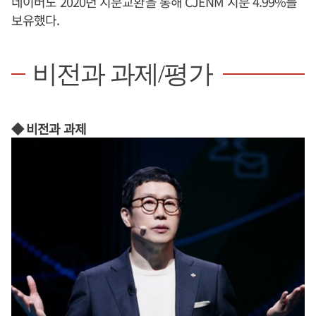
네이버도 2020년 지분교환을 통해 CJENM 지분 4.99%를
보유했다.
비전과 과제/평가
◆ 비전과 과제