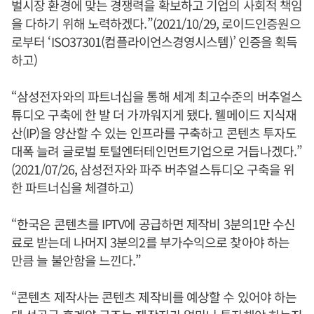
벌시장 환경에 맞는 경쟁력을 확보하고 기업의 사회적 책임
을 다하기 위해 노력하겠다.”(2021/10/29, 로이드인증원으
로부터 ‘ISO37301(컴플라이언스경영시스템)’ 인증을 획득
하고)
“삼성전자와의 파트너십을 통해 세계 최고수준의 버추얼스
튜디오 구축에 한 발 더 가까워지게 됐다. 웰메이드 지식재
산(IP)을 양산할 수 있는 인프라를 구축하고 콘텐츠 투자도
대폭 늘려 글로벌 토털엔터테인먼트기업으로 거듭나겠다.”
(2021/07/26, 삼성전자와 파주 버추얼스튜디오 구축을 위
한 파트너십을 체결하고)
“한국은 콘텐츠를 IPTV에 공급하면 제작비 3분의1만 수신
료로 받는데 나머지 3분의2를 부가수익으로 찾아야 하는
만큼 늘 불안함을 느낀다.”
“콘텐츠 제작사는 콘텐츠 제작비를 예상할 수 있어야 하는