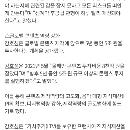
야 하는지에 관련된 감을 잡지 못하고 모든 리스크를 떠안
게 만든다”며 “선계약 후공급 관행이 하루 빨리 개선돼야
한다”고 말했다.
△글로벌 콘텐츠 역량 강화
강호성
은 글로벌 콘텐츠 제작에 앞으로 5년 동안 5조 원을
투자한다는 계획을 공개했다.
강호성
은 2021년 5월 “올해만 콘텐츠 투자비용 8천억 원을
잡았다”며 “향후 5년 동안 5조 원 규모 이상의 콘텐츠 투자
를 실행하겠다”고 말했다.
이를 통해 콘텐츠 제작역량의 고도화, 음악 대형 지식재산(I
P)의 확보, 디지털역량 강화, 제작역량의 글로벌화에 힘쓰
기로 했다.
강호성
은 “가치주기(LTV)를 보유한 프랜차이즈 지식재산을