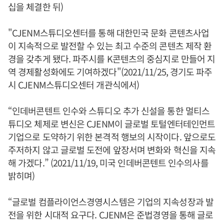
십을 체결한 뒤)
"CJENM스튜디오센터를 통해 대한민국 문화 콘텐츠사업
이 지속적으로 발전할 수 있는 최고 수준의 콘텐츠 제작 환
경을 갖추게 됐다. 파주시를 K콘텐츠의 중심지로 만들어 지
역 경제활성화에도 기여하겠다"(2021/11/25, 경기도 파주
시 CJENM스튜디오센터 개관식에서)
“인데버콘텐트 인수와 스튜디오 추가 신설을 통한 멀티스
튜디오 체제로 변신은 CJENM이 글로벌 토털엔터테인먼트
기업으로 도약하기 위한 본격적 행보의 시작이다. 앞으로도
주저하지 않고 글로벌 도전에 앞장서며 변화와 혁신을 지속
해 가겠다.” (2021/11/19, 미국 인데버콘텐트 인수의사를
밝히며)
“글로벌 컴플라이언스경영시스템은 기업의 지속성장과 발
전을 위한 시대적 요구다. CJENM은 준법경영을 통해 글로