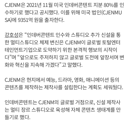
CJENM은 2021년 11월 미국 인데버콘텐트 지분 80%를 인
수하기로 했다고 공시했다. 이를 위해 미국 법인(CJENMU
SA)에 9351억 원을 출자한다.
강호성
은 “인데버콘텐트 인수와 스튜디오 추가 신설을 통
한 멀티스튜디오 체제 변신은 CJENM이 글로벌 토털엔터
테인먼트기업으로 도약하기 위한 본격적 행보의 시작이
다”며 “앞으로도 주저하지 않고 글로벌 도전에 앞장서며 변
화와 혁신을 지속해 가겠다”고 말했다.
CJENM은 현지에서 예능, 드라마, 영화, 애니메이션 등의
콘텐츠를 제작하는 제작사를 설립한다는 계획도 세워뒀다.
인데버콘텐트는 CJENM의 글로벌 거점으로, 신설 제작사
는 멀티 장르 스튜디오로 육성해 자체 콘텐츠 생태계를 만
들기로 했다.