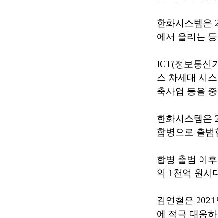
한화시스템은 2
에서 올리는 등
ICT(정보통
스 차세대 시스
축사업 등을 중
한화시스템은 2
합병으로 출범한
합병 출범 이후
익 1천억 원시
김연철은 202
에 적극 대응하