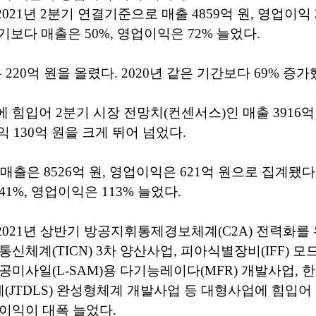
21년 2분기 연결기준으로 매출 4859억 원, 영업이익 
2분기보다 매출은 50%, 영업이익은 72% 늘었다.
220억 원을 올렸다. 2020년 같은 기간보다 69% 증가
 힘입어 2분기 시장 전망치(컨센서스)인 매출 3916억
이익 130억 원을 크게 뛰어 넘었다.
 매출은 8526억 원, 영업이익은 621억 원으로 집계됐다.
1%, 영업이익은 113% 늘었다.
021년 상반기 방공지휘통제경보체계(C2A) 전력화를 
통신체계(TICN) 3차 양산사업, 피아식별장비(IFF) 
공미사일(L-SAM)용 다기능레이다(MFR) 개발사업,
JTDLS) 완성형체계 개발사업 등 대형사업에 힘입어
이익이 대폭 늘었다.