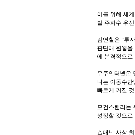
이를 위해 세계
벌 주파수 우선
김연철은 “투
판단해 원웹을 
에 본격적으로 
우주인터넷은 
나는 이동수단
빠르게 커질 것
모건스탠리는 우
성장할 것으로
△매년 사상 최