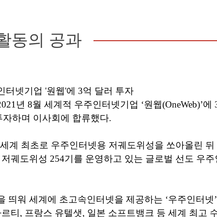
활동의 공과
터넷기업 '원웹'에 3억 달러 투자
21년 8월 세계적 우주인터넷기업 ‘원웹(OneWeb)’에 
를 투자하며 이사회에 합류했다.
년 세계 최초로 우주인터넷용 저궤도위성을 쏘아올린 뒤
 저궤도위성 254기를 운영하고 있는 글로벌 선도 
을 띄워 세계에 초고속인터넷을 제공하는 ‘우주인터넷
바르티, 프랑스 유텔샛, 일본 소프트뱅크 등 세계 최고