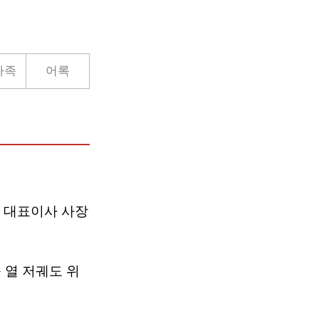
가족
어록
 대표이사 사장
 열 저궤도 위