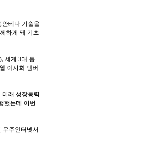
위성안테나 기술을
함께하게 돼 기쁘
, 세계 3대 통
 원웹 이사회 멤버
 미래 성장동력
진행했는데 이번
벌 우주인터넷서