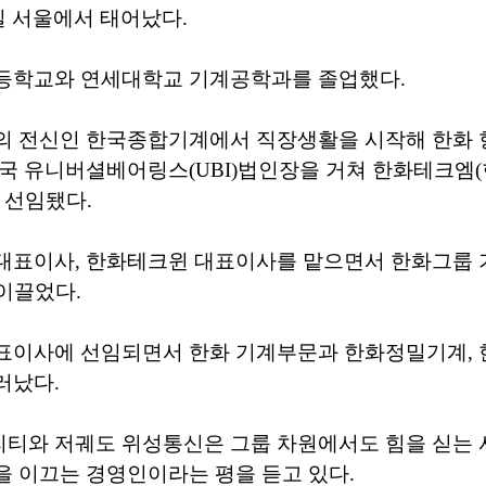
5일 서울에서 태어났다.
등학교와 연세대학교 기계공학과를 졸업했다.
의 전신인 한국종합기계에서 직장생활을 시작해 한화 
국 유니버셜베어링스(UBI)법인장을 거쳐 한화테크엠(
 선임됐다.
대표이사, 한화테크윈 대표이사를 맡으면서 한화그룹 
 이끌었다.
표이사에 선임되면서 한화 기계부문과 한화정밀기계, 
러났다.
티와 저궤도 위성통신은 그룹 차원에서도 힘을 싣는 
 이끄는 경영인이라는 평을 듣고 있다.