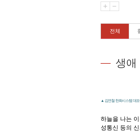
전체
생애
▲ 김연철 한화시스템 대표
하늘을 나는 이
성통신 등의 신