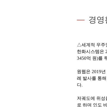
경영
△세계적 우주인
한화시스템은 20
3450억 원)
원웹은 2019
례 발사를 통해
다.
저궤도에 위성
로 하며 인도 