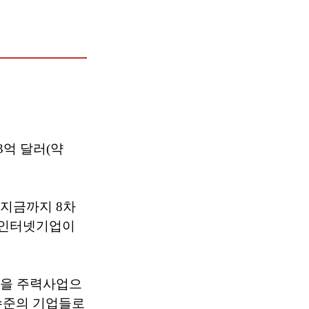
3억 달러(약
 지금까지 8차
우주인터넷기업이
’을 주력사업으
 수준의 기업들로