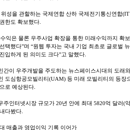
 위성을 관할하는 국제연합 산하 국제전기통신연합(IT
권한도 확보했다.
자수익은 물론 우주사업 확장을 통한 미래수익까지 확보
선택했다”며 “원웹 투자는 국내 기업 최초로 글로벌
진입하게 된 의미도 크다”고 말했다.
민간이 우주개발을 주도하는 뉴스페이스시대의 도래와
인 도심항공모빌리티(UAM) 등 미래 모빌리티의 등장
으로 예상된다.
주인터넷시장 규모가 20년 안에 최대 5820억 달러(약 
 내다봤다.
대 매출과 영업이익 기록 이어가