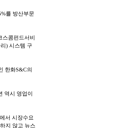
75%를 방산부문
 코스콤펀드서비
리) 시스템 구
인 한화S&C의
년 역시 영업이
속에서 시장수요
주하지 않고 뉴스