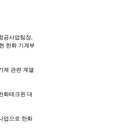
항공사업팀장,
현 한화 기계부
기계 관련 계열
한화테크윈 대
사업으로 한화