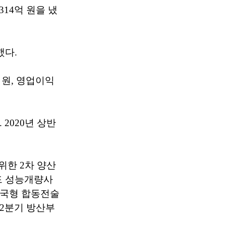
314억 원을 냈
했다.
 원, 영업이익
 2020년 상반
위한 2차 양산
모드 성능개량사
 한국형 합동전술
 2분기 방산부