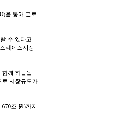
U)을 통해 글로
할 수 있다고
 뉴스페이스시장
 함께 하늘을
으로 시장규모가
670조 원)까지