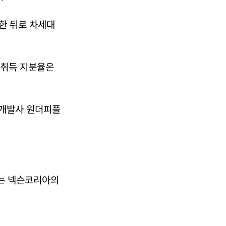
한 뒤로 차세대
. 취득 지분율은
 개발사 원더피플
는 넥슨코리아의