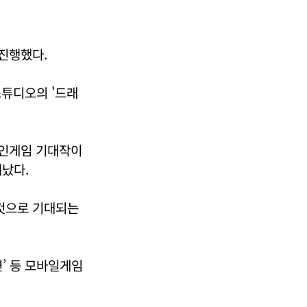
 진행했다.
스튜디오의 '드래
라인게임 기대작이
났다.
 것으로 기대되는
연’ 등 모바일게임