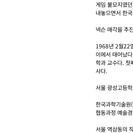
게임 불모지였던 
내놓으면서 한국
넥슨 매각을 추진
1968년 2월2
이에서 태어났다.
학과 교수다. 첫
사다.
서울 광성고등학
한국과학기술원(
협동과정 예술경
서울 역삼동의 작