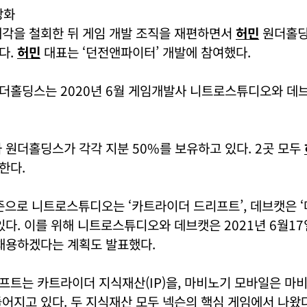
강화
매각을 철회한 뒤 게임 개발 조직을 재편하면서
허민
원더홀딩
다.
허민
대표는 ‘던전앤파이터’ 개발에 참여했다.
더홀딩스는 2020년 6월 게임개발사 니트로스튜디오와 데
 원더홀딩스가 각각 지분 50%를 보유하고 있다. 2곳 모두
한다.
기준으로 니트로스튜디오는 ‘카트라이더 드리프트’, 데브캣은 
있다. 이를 위해 니트로스튜디오와 데브캣은 2021년 6월1
 채용하겠다는 계획도 발표했다.
프트는 카트라이더 지식재산(IP)을, 마비노기 모바일은 마
어지고 있다. 두 지식재산 모두 넥슨의 핵심 게임에서 나왔다