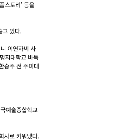
이플스토리’ 등을
쏟고 있다.
머니 이연자씨 사
 명지대학교 바둑
 한승주 전 주미대
 한국예술종합학교
 회사로 키워냈다.