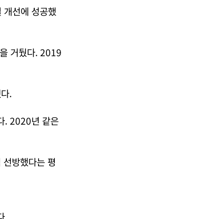
질 개선에 성공했
을 거뒀다. 2019
다.
. 2020년 같은
적 선방했다는 평
다.