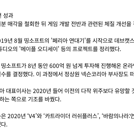
선 성과
분 매각을 철회한 뒤 게임 개발 전반과 관련된 체질 개선을
19년 8월 띵소프트의 '페리아 연대기'를 시작으로 데브캣
튜디오의 '메이플 오디세이' 등의 프로젝트를 정리했다.
띵소프트가 8년 동안 600억 원 넘게 투자해 진행해온 온
수를 결정했다. 이 과정에서 정상원 넥슨코리아 부사장도 떠
 대표이사는 2020년 들어 이전의 다작 위주보다 유망할
하는 쪽으로 기조를 바꿨다.
은 2020년 ‘V4’와 ‘카트라이더 러쉬플러스’, ‘바람의나라:
다.