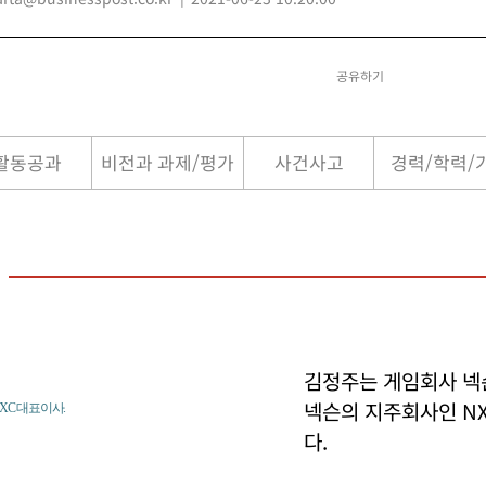
공유하기
활동공과
비전과 과제/평가
사건사고
경력/학력/
김정주는 게임회사 넥
넥슨의 지주회사인 N
XC 대표이사.
다.