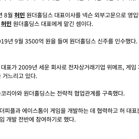
년 8월
허민
원더홀딩스 대표이사를 넥슨 외부고문으로 영입
을
허민
원더홀딩스 대표에게 맡긴 셈이다.
19년 9월 3500억 원을 들여 원더홀딩스 신주를 인수했다
대표가 2009년 세운 회사로 전자상거래기업 위메프, 게임
 거느리고 있다.
슨코리아와 원더홀딩스는 전략적 협업관계를 구축했다.
더피플과 에이스톰이 게임을 개발하는 데 협력하고 허 대표
임 개발 전반에 참여하기로 했다.