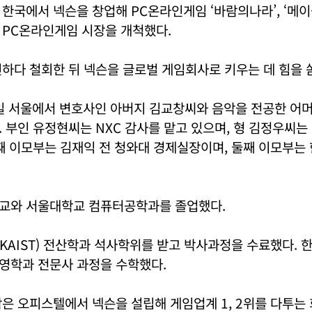
한국에서 넥슨을 창업해 PC온라인게임 ‘바람의나라’, ‘메
 PC온라인게임 시장을 개척했다.
하다 철회한 뒤 넥슨을 글로벌 게임회사로 키우는 데 힘을 
2일 서울에서 변호사인 아버지 김교창씨와 음악을 전공한 어
 부인 유정현씨는 NXC 감사를 맡고 있으며, 형 김정우씨는
째 이모부는 김재익 전 청와대 경제실장이며, 둘째 이모부는
교와 서울대학교 컴퓨터공학과를 졸업했다.
KAIST) 전산학과 석사학위를 받고 박사과정을 수료했다.
영학과 전문사 과정을 수학했다.
은 오피스텔에서 넥슨을 설립해 게임업계 1, 2위를 다투는