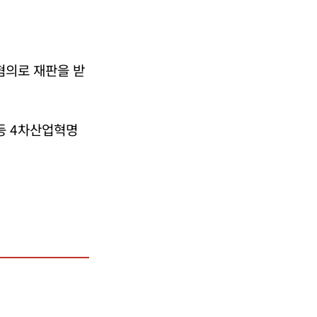
혐의로 재판을 받
 등 4차산업혁명