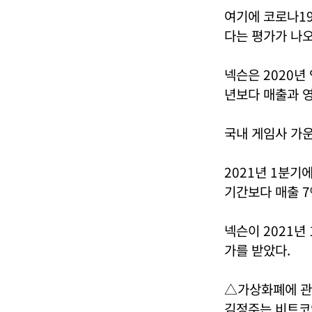
여기에 코로나1
다는 평가가 나오
넥슨은 2020년 
년보다 매출과 영
국내 게임사 가운
2021년 1분기에
기간보다 매출 7
넥슨이 2021년
가를 받았다.
△가상화폐에 관
김정주는 비트코