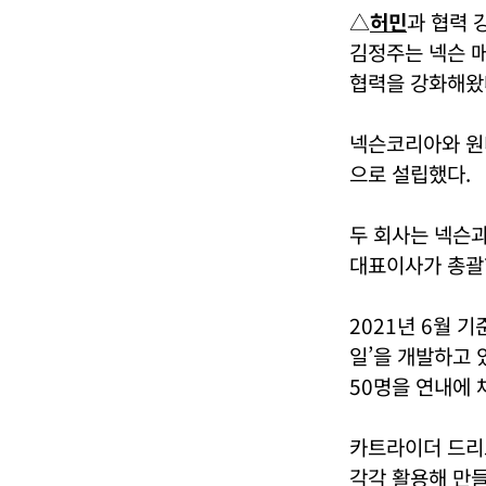
△
허민
과 협력 
김정주는 넥슨 
협력을 강화해왔
넥슨코리아와 원
으로 설립했다.
두 회사는 넥슨과
대표이사가 총괄
2021년 6월 
일’을 개발하고 
50명을 연내에
카트라이더 드리
각각 활용해 만들