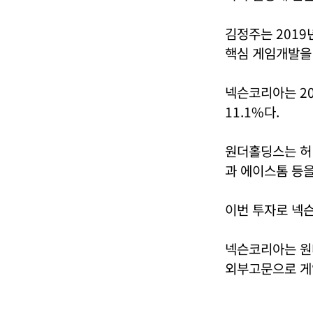
김정주는 2019
핵심 게임개발
넥슨코리아는 20
11.1%다.
원더홀딩스는 허 
과 에이스톰 등을
이번 투자로 넥
넥슨코리아는 원
외부고문으로 게