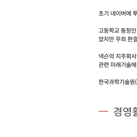
초기 네이버에 투
고등학교 동창인 
았지만 무죄 판결
넥슨의 지주회사인
관련 미래기술에 
한국과학기술원(K
경영