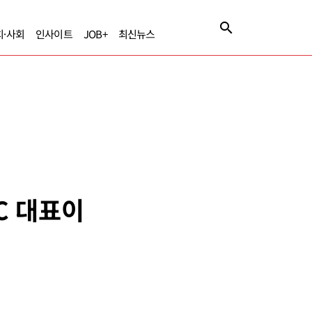
치·사회
인사이트
JOB+
최신뉴스
XC 대표이