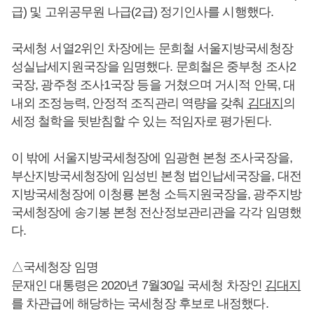
급) 및 고위공무원 나급(2급) 정기인사를 시행했다.
국세청 서열2위인 차장에는 문희철 서울지방국세청장
성실납세지원국장을 임명했다. 문희철은 중부청 조사2
국장, 광주청 조사1국장 등을 거쳤으며 거시적 안목, 대
내외 조정능력, 안정적 조직관리 역량을 갖춰
김대지
의
세정 철학을 뒷받침할 수 있는 적임자로 평가된다.
이 밖에 서울지방국세청장에 임광현 본청 조사국장을,
부산지방국세청장에 임성빈 본청 법인납세국장을, 대전
지방국세청장에 이청룡 본청 소득지원국장을, 광주지방
국세청장에 송기봉 본청 전산정보관리관을 각각 임명했
다.
△국세청장 임명
문재인 대통령은 2020년 7월30일 국세청 차장인
김대지
를 차관급에 해당하는 국세청장 후보로 내정했다.