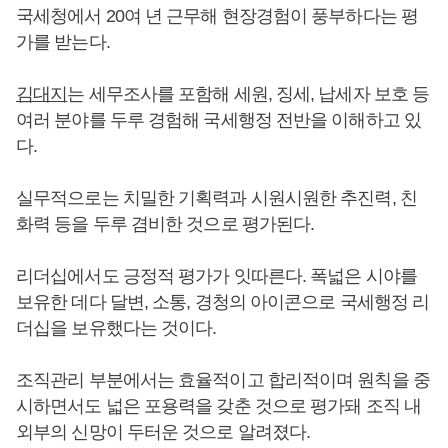
국세청에서 20여 년 근무해 현장경험이 풍부하다는 평
가를 받는다.
김대지
는 세무조사를 포함해 세원, 징세, 납세자 보호 등
여러 분야를 두루 경험해 국세행정 전반을 이해하고 있
다.
실무적으로는 치밀한 기획력과 시원시원한 추진력, 친
화력 등을 두루 겸비한 것으로 평가된다.
리더십에서도 긍정적 평가가 잇따른다. 폭넓은 시야를
보유한 데다 달변, 소통, 경청의 아이콘으로 국세행정 리
더십을 보유했다는 것이다.
조직관리 부분에서는 효율적이고 합리적이며 원칙을 중
시하면서도 넓은 포용력을 갖춘 것으로 평가돼 조직 내
외부의 신망이 두터운 것으로 알려졌다.