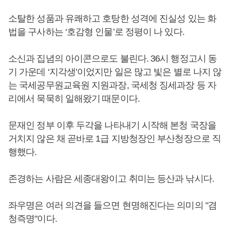
소탈한 성품과 유쾌하고 호탕한 성격에 진실성 있는 화
법을 구사하는 ‘호감형 인물’로 정평이 나 있다.
소신과 집념의 아이콘으로도 불린다. 36시 행정고시 동
기 가운데 ‘지각생’이었지만 일은 많고 빛은 별로 나지 않
는 국세공무원교육원 지원과장, 국세청 징세과장 등 자
리에서 묵묵히 일해왔기 때문이다.
문재인 정부 이후 두각을 나타내기 시작해 본청 국장을
거치지 않은 채 곧바로 1급 지방청장인 부산청장으로 직
행했다.
존경하는 사람은 세종대왕이고 취미는 등산과 낚시다.
좌우명은 여러 의견을 들으면 현명해진다는 의미의 "겸
청즉명"이다.