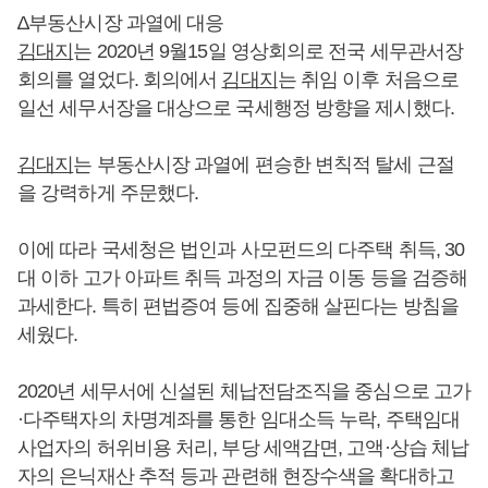
∆부동산시장 과열에 대응
김대지
는 2020년 9월15일 영상회의로 전국 세무관서장
회의를 열었다. 회의에서
김대지
는 취임 이후 처음으로
일선 세무서장을 대상으로 국세행정 방향을 제시했다.
김대지
는 부동산시장 과열에 편승한 변칙적 탈세 근절
을 강력하게 주문했다.
이에 따라 국세청은 법인과 사모펀드의 다주택 취득, 30
대 이하 고가 아파트 취득 과정의 자금 이동 등을 검증해
과세한다. 특히 편법증여 등에 집중해 살핀다는 방침을
세웠다.
2020년 세무서에 신설된 체납전담조직을 중심으로 고가
·다주택자의 차명계좌를 통한 임대소득 누락, 주택임대
사업자의 허위비용 처리, 부당 세액감면, 고액·상습 체납
자의 은닉재산 추적 등과 관련해 현장수색을 확대하고