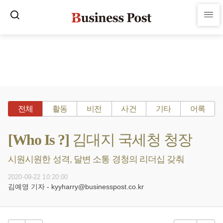
전체
활동
비전
사건
기타
어록
[Who Is ?] 김대지 국세청 청장
시원시원한 성격, 달변 소통 경청의 리더십 갖춰
2020-09-22 10:20:00
김예영 기자 - kyyharry@businesspost.co.kr