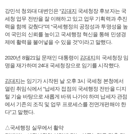
강민석 청와대 대변인은 “
김대지
국세청장 후보자는 국
세청 업무 전반을 잘 이해하고 있고 업무 기획력과 추진
력을 함께 갖췄다”며 “국세행정의 공정성과 투명성을 높
여 국민의 신뢰를 높이고 국세행정 혁신을 통해 민생경
제에 활력을 불어넣을 수 있을 것”이라고 말했다.
2020년 8월21일 문재인 대통령이
김대지
의 국세청장 임
명을 재가하며 24대 국세청장으로 임기를 시작했다.
김대지
는 임기가 시작된 날 오후 3시 국세청 본청에서
열린 취임식에서 “납세자 접점의 국세행정 전반을 디지
털 기술 바탕으로 새롭게 바꿔 나가야 하며 납세자 관점
에서 기존의 조직 및 업무 프로세스를 전면개편해야 한
다”고 말했다.
△국세행정 실무에서 활약