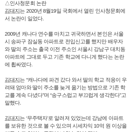
△인사청문회 논란
김대지
는 2020년 8월19일 국회에서 열린 인사청문회에
서 논란이 일었다.
2009년 캐나다 연수를 마치고 귀국하면서 본인은 서울
시 송파구 잠실동 아파트로 전입신고를 했지만 배우자
와 딸의 주소는 출국 이전 주소인 서울시 강남구 대치동
아파트에 그대로 두고 기존 학교에 다니게 했다는 논란
에 휩싸였다.
김대지
는 “캐나다에 파견 갔다 와서 딸의 학교 적응이 우
려돼 엄마와 딸이 주소를 늦게 옮기는 방법으로 기존 학
교를 계속 다녔다”며 “송구스럽고 부끄럽게 생각한다”고
말했다.
김대지
는 ‘무주택자’로 알려져 있었는데 강남에 아파트
를 보유한 것으로 볼 수 있으며 시세차익 10억 원 이상을