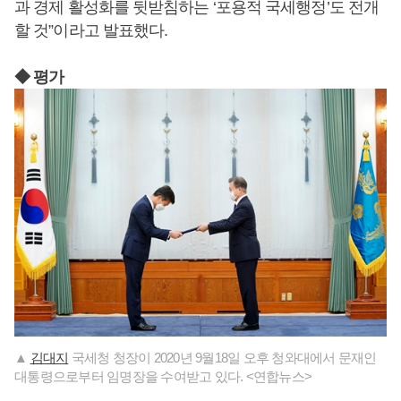
과 경제 활성화를 뒷받침하는 ‘포용적 국세행정’도 전개
할 것”이라고 발표했다.
◆ 평가
▲
김대지
국세청 청장이 2020년 9월18일 오후 청와대에서 문재인
대통령으로부터 임명장을 수여받고 있다. <연합뉴스>