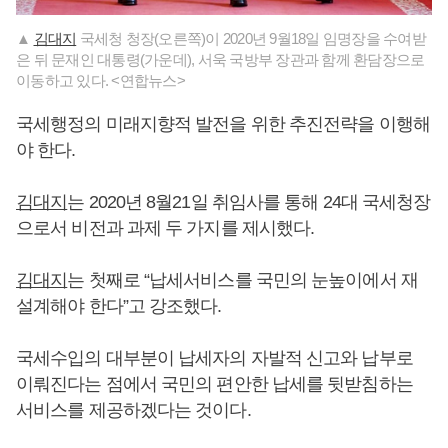
▲
김대지
국세청 청장(오른쪽)이 2020년 9월18일 임명장을 수여받
은 뒤 문재인 대통령(가운데), 서욱 국방부 장관과 함께 환담장으로
이동하고 있다. <연합뉴스>
국세행정의 미래지향적 발전을 위한 추진전략을 이행해
야 한다.
김대지
는 2020년 8월21일 취임사를 통해 24대 국세청장
으로서 비전과 과제 두 가지를 제시했다.
김대지
는 첫째로 “납세서비스를 국민의 눈높이에서 재
설계해야 한다”고 강조했다.
국세수입의 대부분이 납세자의 자발적 신고와 납부로
이뤄진다는 점에서 국민의 편안한 납세를 뒷받침하는
서비스를 제공하겠다는 것이다.