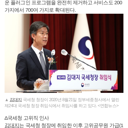
운 플러그인 프로그램을 완전히 제거하고 서비스도 200
가지에서 700여 가지로 확대된다.
▲
김대지
국세청 청장이 2020년 8월21일 정부세종청사에서 열린
제24대 국세청 청장 취임식에서 취임사를 하고 있다. <연합뉴스>
∆국세청 고위직 인사
김대지
는 국세청 청장에 취임한 이후 고위공무원 가급(1