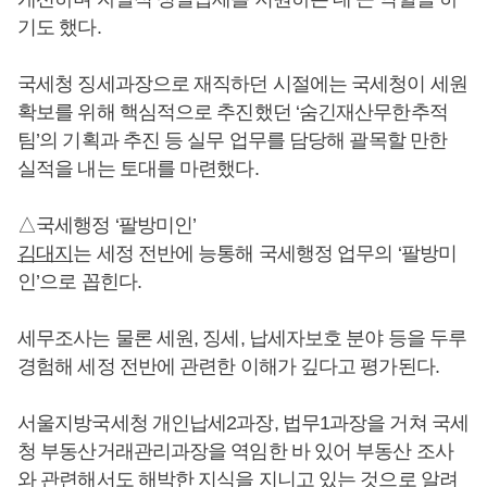
기도 했다.
국세청 징세과장으로 재직하던 시절에는 국세청이 세원
확보를 위해 핵심적으로 추진했던 ‘숨긴재산무한추적
팀’의 기획과 추진 등 실무 업무를 담당해 괄목할 만한
실적을 내는 토대를 마련했다.
△국세행정 ‘팔방미인’
김대지
는 세정 전반에 능통해 국세행정 업무의 ‘팔방미
인’으로 꼽힌다.
세무조사는 물론 세원, 징세, 납세자보호 분야 등을 두루
경험해 세정 전반에 관련한 이해가 깊다고 평가된다.
서울지방국세청 개인납세2과장, 법무1과장을 거쳐 국세
청 부동산거래관리과장을 역임한 바 있어 부동산 조사
와 관련해서도 해박한 지식을 지니고 있는 것으로 알려