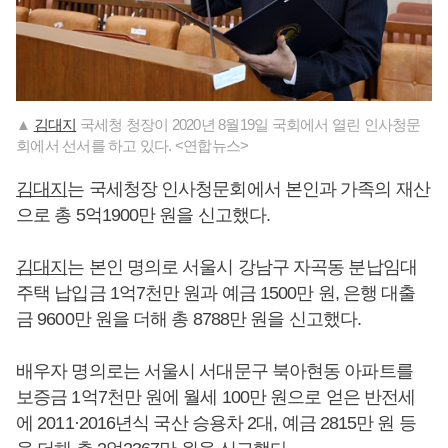
▲
김대지
국세청 청장이 2020년 8월19일 국회에서 열린 인사청문
회에서 선서를 하고 있다. <연합뉴스>
김대지
는 국세청장 인사청문회에서 본인과 가족의 재산
으로 총 5억1900만 원을 신고했다.
김대지
는 본인 명의로 서울시 강남구 자곡동 분납임대
주택 납입금 1억7천만 원과 예금 1500만 원, 은행 대출
금 9600만 원을 더해 총 8788만 원을 신고했다.
배우자 명의로는 서울시 서대문구 북아현동 아파트를
보증금 1억7천만 원에 월세 100만 원으로 얻은 반전세
에 2011·2016년식 국산 승용차 2대, 예금 2815만 원 등