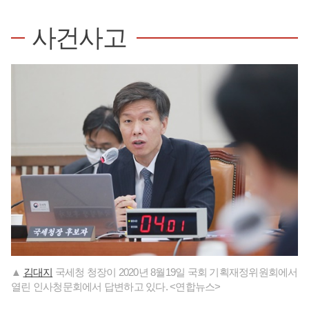
사건사고
▲
김대지
국세청 청장이 2020년 8월19일 국회 기획재정위원회에서
열린 인사청문회에서 답변하고 있다. <연합뉴스>