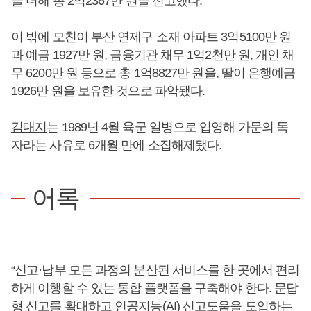
을 더해 총 2억2367만 원을 신고했다.
이 밖에 모친이 부산 연제구 소재 아파트 3억5100만 원
과 예금 1927만 원, 금융기관 채무 1억2천만 원, 개인 채
무 6200만 원 등으로 총 1억8827만 원을, 딸이 은행예금
1926만 원을 보유한 것으로 파악됐다.
김대지
는 1989년 4월 육군 일병으로 입영해 가문의 독
자라는 사유로 6개월 만에 소집해제됐다.
어록
“신고·납부 모든 과정의 분산된 서비스를 한 곳에서 편리
하게 이행할 수 있는 통합 플랫폼을 구축해야 한다. 문답
형 신고를 확대하고 인공지능(AI) 신고도움을 도입하는