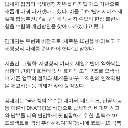
납세자 접점의 국세행정 전반을 디지털 기술 기반으로
새롭게 바꿔 나가겠다고 했다. 이를 위해 ‘납세서비스 재
설계 합동추진단’을 구성해 납세자 수요와 현장 불편사
항을 수렴해 개선방안을 찾아 나가겠다고 했다.
김대지
는 두번째 비전으로 “새로운 10년을 바라보고 국
세행정의 미래를 준비해야 한다”고 말했다.
저출산, 고령화, 저성장의 여파로 세입기반이 약화되는
상황과 변화의 흐름에 맞서 효과적 조직구조를 모색하
며 기존 업무의 절차와 체계를 바꾸고 직원의 인적역량
을 제고하는 등 과제가 앞에 놓여있다.
김대지
는 “국세청의 우수한 데이터, 네트워크, 인공지능
등 이른바 DNA역량을 바탕으로 납세자의 비대면 신고
와 납부를 더욱 편안하게 뒷받침하기 위한 ‘홈택스2.0’
프로젝트를 역점 추진하겠다”며 “동시에 코로나19 극복