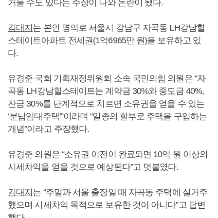
거둘 수도 있다는 주장이 나와 논란이 됐다.
김대지
는 본인 명의로 서울시 강남구 자곡동 LH강남힐
스테이트아파트 전세권(1억6965만 원)을 보유하고 있
다.
유경준 국회 기획재정위원회 소속 국민의힘 의원은 “자
곡동 LH강남힐스테이트는 계약금 30%와 중도금 40%,
잔금 30%를 단계적으로 치르면 소유권을 얻을 수 있는
‘분납임대주택’”이라며 “일종의 할부로 주택을 구입하는
개념”이라고 주장했다.
유경준 의원은 “소유권 이전이 완료되면 10억 원 이상의
시세차익을 얻을 것으로 예상된다”고 덧붙였다.
김대지
는 “주말과 서울 출장일 때 자곡동 주택에 실거주
했으며 시세차익 목적으로 보유한 것이 아니다”고 답변
했다.