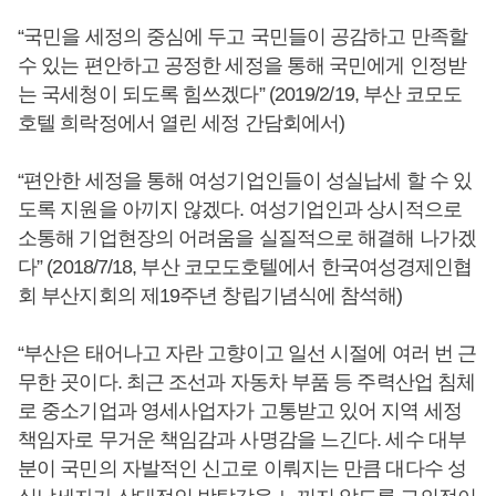
“국민을 세정의 중심에 두고 국민들이 공감하고 만족할
수 있는 편안하고 공정한 세정을 통해 국민에게 인정받
는 국세청이 되도록 힘쓰겠다” (2019/2/19, 부산 코모도
호텔 희락정에서 열린 세정 간담회에서)
“편안한 세정을 통해 여성기업인들이 성실납세 할 수 있
도록 지원을 아끼지 않겠다. 여성기업인과 상시적으로
소통해 기업현장의 어려움을 실질적으로 해결해 나가겠
다” (2018/7/18, 부산 코모도호텔에서 한국여성경제인협
회 부산지회의 제19주년 창립기념식에 참석해)
“부산은 태어나고 자란 고향이고 일선 시절에 여러 번 근
무한 곳이다. 최근 조선과 자동차 부품 등 주력산업 침체
로 중소기업과 영세사업자가 고통받고 있어 지역 세정
책임자로 무거운 책임감과 사명감을 느긴다. 세수 대부
분이 국민의 자발적인 신고로 이뤄지는 만큼 대다수 성