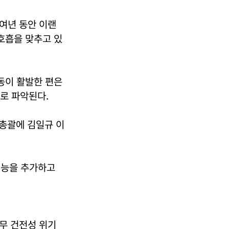
여년 동안 이랜
 호흡을 맞추고 있
동이 활발한 편은
로 파악된다.
총괄에 김일규 이
기능을 추가하고
무 건전성 위기