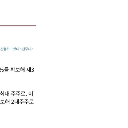
진행하고 있다. <전주대>
%를 확보해 제3
최대 주주로, 이
확보해 2대주주로