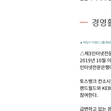
경영
▲ 박성수 이랜드그룹 회장이
△제3인터넷전문
2019년 10월
인터넷전문은행에
토스뱅크 컨소시
랜드월드와 KE
참여한다.
급변하고 있는 