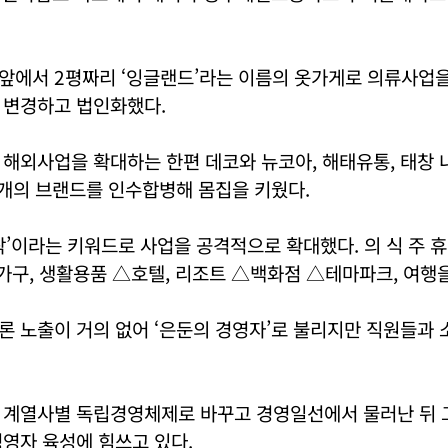
앞에서 2평짜리 ‘잉글랜드’라는 이름의 옷가게로 의류사업을
 변경하고 법인화했다.
 해외사업을 확대하는 한편 데코와 뉴코아, 해태유통, 태창
 개의 브랜드를 인수합병해 몸집을 키웠다.
미 락’이라는 키워드로 사업을 공격적으로 확대했다. 의 식 주 
가구, 생활용품 △호텔, 리조트 △백화점 △테마파크, 여행을
 노출이 거의 없어 ‘은둔의 경영자’로 불리지만 직원들과 
 계열사별 독립경영체제로 바꾸고 경영일선에서 물러난 뒤 
영자 육성에 힘쓰고 있다.