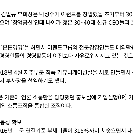
 김일규 부회장은 박성수가 이랜드를 창업했을 초기부터 30
며 ‘창업공신’인데 나이가 젊은 30~40대 신규 CEO들과
 ‘은둔경영’을 하면서 이랜드그룹의 전문경영인들도 대외활
경영인들의 경영활동이 이전보다 자유로워지지고 있는 것으
18년 4월 지주부문 직속 커뮤니케이션실을 새로 만들면서 
사 부사장을 선임하기도 했다.
 기존에 언론 소통만을 담당했던 홍보실에 기업설명(IR) 
내외 소통조직을 통합한 조직이다.
동성 확보
16년 그룹 연결기준 부채비율이 315%까지 치솟으면서 재