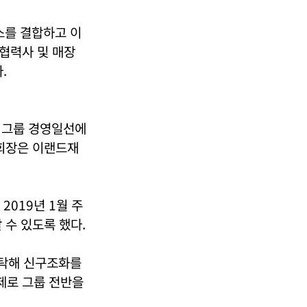
스를 결합하고 이
협력사 및 매장
.
 그룹 경영일선에
부회장은 이랜드재
019년 1월 주
 수 있도록 했다.
발탁해 신구조화를
제로 그룹 전반을