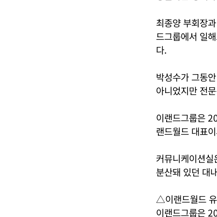
최종양 부회장과
드그룹에서 일해오
다.
박성수가 그동안
아니었지만 전문
이랜드그룹은 20
랜드월드 대표이
커뮤니케이션실은
분산돼 있던 대
△이랜드월드 유
이랜드그룹은 20