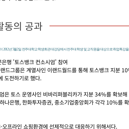
활동의 공과
 2012년 5월2일 전주대학교 학생회관 대강당에서 전주대 학생 및 교직원을 대상으로 취업특강을 
은행 '토스뱅크 컨소시엄' 참여
 이랜드그룹은 계열사인 이랜드월드를 통해 토스뱅크 지분 10
 도전하기로 했다.
엄은 토스 운영사인 비바리퍼블리카가 지분 34%를 확보해 
B하나은행, 한화투자증권, 중소기업중앙회가 각각 10%를 
온·오프라인 쇼핑환경에 선제적으로 대응하기 위해서다.