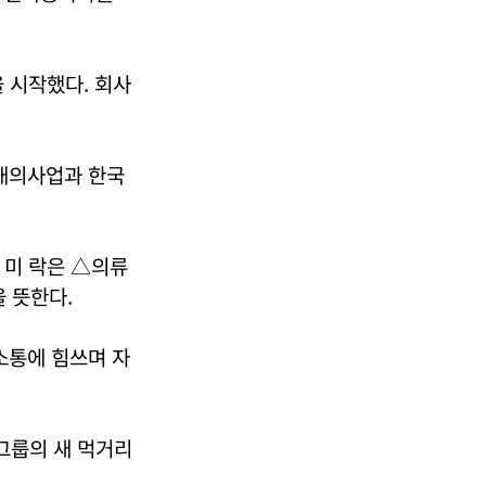
 시작했다. 회사
 내의사업과 한국
휴 미 락은 △의류
 뜻한다.
소통에 힘쓰며 자
그룹의 새 먹거리