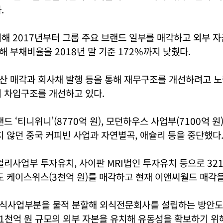
.
해 2017년부터 그룹 주요 브랜드 일부를 매각하고 외부 
 부채비율을 2018년 말 기준 172%까지 낮췄다.
 매각과 회사채 발행 등을 통해 재무구조를 개선하려고 노력
 차입구조를 개선하고 있다.
드 ‘티니위니’(8770억 원), 모던하우스 사업부(7100억 
지 않던 중국 커피빈 사업과 자연별곡, 애슐리 등을 중단했다
얼리사업부 투자유치, 사이판 MRI법인 투자유치 등으로 32
도 케이스위스(3천억 원)를 매각하고 현재 이앤씨월드 매각을
식사업부분을 물적 분할해 외식전문회사를 설립하는 방안도 
1천억 원 규모의 외부 자본을 유치해 유동성을 확보하기 위