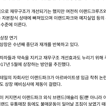
적으로 재무구조가 개선되기는 했지만 여전히 이랜드크루즈와
는 자본잠식 상태에 빠져있으며 이랜드파크와 예지실업 등의
% 수준에 이른다.
상장 연기
상장은 수년째 중단과 재개를 반복하고 있다.
자자들과 약속을 지키고 재무구조 개선효과도 누리기 위해 
17년 5월에 상장하는 방안을 추진했다.
테일의 자회사인 이랜드파크가 아르바이트생 임금 착취 논란
도 상장 예비심사에 제동이 걸렸다.
이 커지면서 이랜드파크 외식 브랜드(애슐리 등)뿐 아니라
이랜드 유통매장 등에도 불매운동이 일어날 조짐이 보였기 때