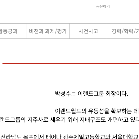
공유하기
활동공과
비전과 과제/평가
사건사고
경력/학력/
박성수는 이랜드그룹 회장이다.
.
이랜드월드의 유동성을 확보하는 데 
랜드그룹의 지주사로 세우기 위해 지배구조도 개편하고 있다
1일 전라남도 목포에서 태어나 광주제일고등학교와 서울대학