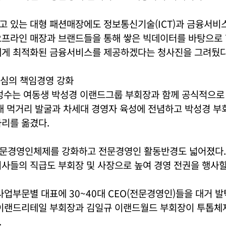
고 있는 대형 패션매장에도 정보통신기술(ICT)과 금융서비
오프라인 매장과 브랜드들을 통해 쌓은 빅데이터를 바탕으로 
에게 최적화된 금융서비스를 제공하겠다는 청사진을 그려뒀다
심의 책임경영 강화
박성수는 여동생 박성경 이랜드그룹 부회장과 함께 공식적으로
미래 먹거리 발굴과 차세대 경영자 육성에 전념하고 박성경 
리를 옮겼다.
문경영인체제를 강화하고 전문경영인 활동반경도 넓어졌다. 2
사들의 직급도 부회장 및 사장으로 높여 경영 전권을 행사할
사업부문별 대표에 30~40대 CEO(전문경영인)들을 대거 
 이랜드리테일 부회장과 김일규 이랜드월드 부회장이 투톱체
.