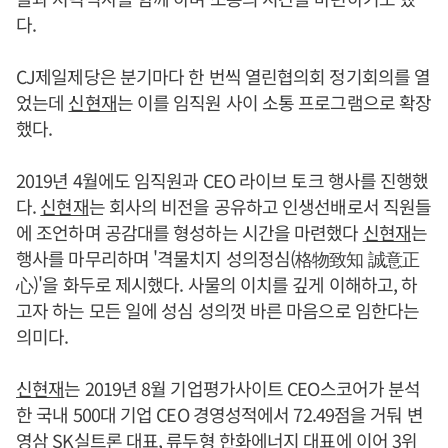
다.
CJ제일제당은 분기마다 한 번씩 열린협의회 정기회의를 열
었는데
신현재
는 이를 임직원 사이 소통 프로그램으로 확장
했다.
2019년 4월에도 임직원과 CEO 라이브 토크 행사를 진행했
다.
신현재
는 회사의 비전을 공유하고 인생선배로서 직원들
에 조언하며 공감대를 형성하는 시간을 마련했다
신현재
는
행사를 마무리하며 '격물치지 성의정심(格物致知 誠意正
心)'을 화두로 제시했다. 사물의 이치를 깊게 이해하고, 하
고자 하는 모든 일에 성심 성의껏 바른 마음으로 임한다는
의미다.
신현재
는 2019년 8월 기업평가사이트 CEO스코어가 분석
한 국내 500대 기업 CEO 경영성적에서 72.49점을 거둬 변
영삼 SK실트론 대표, 류두형 한화에너지 대표에 이어 3위