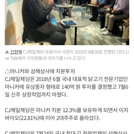
▲
신현재
CJ제일제당 대표이사 사장이 2019년 4월30일 진행된 CEO Li
ve Talk에서 구성원들과 이야기를 나누고 있다.
△마니커와 삼해상사에 지분투자
CJ제일제당은 2018년 6월 국내 대표적 닭고기 전문기업인
마니커에 유상증자 형태로 140억 원 투자를 결정했고 7월6
일 신주 상장작업까지 마쳤다.
CJ제일제당은 마니커 지분 12.3%를 보유하게 되면서 이지
바이오(22.81%)에 이어 2대주주로 올라섰다.
CJ제일제당은 7월24일 국내 최대 김 전문업체인 삼해상사