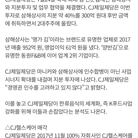
와 지분투자 및 업무 협약을 체결했다. CJ제일제당은 이번
투자로 삼해상사의 지분 약 40%를 300억 원대 후반 금액
에 취득하면서 2대주주에 올랐다.
삼해상사는 ‘명가 김’이라는 브랜드로 유명한 업체로 2017
년 매출 952억 원, 영업이익 61억 원을 냈다. ‘양반김’으로
유명한 동원F&B에 이어 업계 2위 기업이다.
CJ제일제당은 마니커와 삼해상사에 인수합병이 아닌 사업
시너지 확대를 내걸며 지분 투자에 나섰다. CJ제일제당은
“경영권 인수를 고려하고 있지 않다”고 밝혔다.
이를 놓고 CJ제일제당이 한류음식의 세계화, 즉 K푸드사업
강화를 위해 이들과 손잡았다는 분석도 나온다.
△CJ헬스케어 매각
CJ제일제당은 2017년 11월 100% 자회사인 CJ헬스케어를