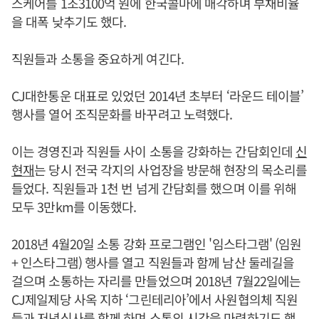
스케어를 1조3100억 원에 한국콜마에 매각하며 부채비율
을 대폭 낮추기도 했다.
직원들과 소통을 중요하게 여긴다.
CJ대한통운 대표로 있었던 2014년 초부터 ‘라운드 테이블’
행사를 열어 조직문화를 바꾸려고 노력했다.
이는 경영진과 직원들 사이 소통을 강화하는 간담회인데
신
현재
는 당시 전국 각지의 사업장을 방문해 현장의 목소리를
들었다. 직원들과 1천 번 넘게 간담회를 했으며 이를 위해
모두 3만km를 이동했다.
2018년 4월20일 소통 강화 프로그램인 '임스타그램' (임원
+ 인스타그램) 행사를 열고 직원들과 함께 남산 둘레길을
걸으며 소통하는 자리를 만들었으며 2018년 7월22일에는
CJ제일제당 사옥 지하 ‘그린테리아’에서 사원협의체 직원
들과 저녁식사를 함께 하며 소통의 시간을 마련하기도 했