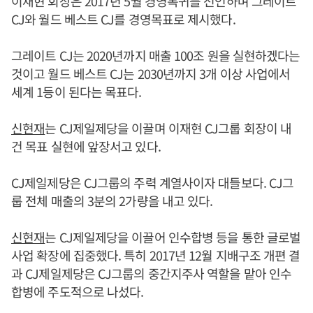
이재현 회장은 2017년 5월 경영복귀를 선언하며 그레이트
CJ와 월드 베스트 CJ를 경영목표로 제시했다.
그레이트 CJ는 2020년까지 매출 100조 원을 실현하겠다는
것이고 월드 베스트 CJ는 2030년까지 3개 이상 사업에서
세계 1등이 된다는 목표다.
신현재
는 CJ제일제당을 이끌며 이재현 CJ그룹 회장이 내
건 목표 실현에 앞장서고 있다.
CJ제일제당은 CJ그룹의 주력 계열사이자 대들보다. CJ그
룹 전체 매출의 3분의 2가량을 내고 있다.
신현재
는 CJ제일제당을 이끌어 인수합병 등을 통한 글로벌
사업 확장에 집중했다. 특히 2017년 12월 지배구조 개편 결
과 CJ제일제당은 CJ그룹의 중간지주사 역할을 맡아 인수
합병에 주도적으로 나섰다.