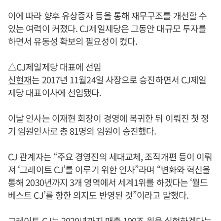
이에 따라 향후 유상증자 등을 통해 재무구조를 개선할 수
있는 여력이 커졌다. CJ제일제당은 그동안 대규모 투자를
하면서 유동성 확보의 필요성이 컸다.
△CJ제일제당 대표에 선임
신현재
는 2017년 11월24일 사장으로 승진하면서 CJ제일
제당 대표이사에 선임됐다.
이날 인사는 이재현 회장이 경영에 복귀한 뒤 이뤄진 첫 정
기 임원인사로 총 81명의 임원이 승진했다.
CJ 관계자는 “주요 경영진의 세대교체, 조직개편 등이 이뤄
져 ‘그레이트 CJ’를 이루기 위한 인사”라며 “변화와 혁신을
통해 2030년까지 3개 영역에서 세계1위를 하겠다는 ‘월드
베스트 CJ’를 향한 의지도 반영된 것”이라고 말했다.
그레이트 CJ는 2020년까지 매출 100조 원을 실현하겠다는