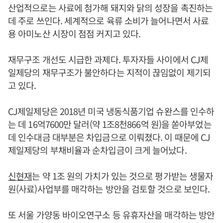
산업적으로는 사료에 첨가해 돼지와 닭의 성장을 촉진하는
데 주로 쓰인다. 세계적으로 육류 소비가 늘어나면서 사료
용 아미노산 시장이 점점 커지고 있다.
재무구조 개선도 시급한 과제다. 투자자들 사이에서 CJ제
일제당의 재무구조가 불안하다는 지적이 끊임없이 제기되
고 있다.
CJ제일제당은 2018년 미국 냉동식품기업 슈완스를 인수하
는 데 16억7600만 달러(약 1조8천866억 원)을 쏟아부었는
데 인수대금 대부분은 차입금으로 이뤄졌다. 이 때문에 CJ
제일제당의 부채비율과 순차입금이 크게 늘어났다.
신현재
는 약 1조 원의 가치가 있는 것으로 평가받는 생물자
원(사료)사업부를 매각하는 방안을 검토할 것으로 보인다.
또 서울 가양동 바이오연구소 등 유휴자산을 매각하는 방안