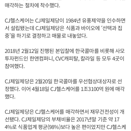
매각하는 절차에 착수했다.
CJ헬스케어는 CJ제일제당이 1984년 유풍제약을 인수하면
서 설립됐는데 CJ제일제당은 식품과 바이오에 ‘선택과 집
중’을 하기로 결정하고 매물로 내놓았다.
2018년 2월12일 진행된 본입찰에 한국콜마를 비롯해 사모
투자펀드인 한앤컴퍼니, CVC캐피탈, 칼라일 등 모두 4곳이
참여했다.
CJ제일제당은 2월20일 한국콜마를 우선협상대상자로 선
정했다. 이어 4월18일 CJ헬스케어를 1조3100억 원에 매각
했다.
CJ제일제당은 CJ헬스케어를 매각하면서 재무건전성이 개
선됐다. CJ제일제당의 부채비율은 2017년말 기준 약 17
4%로 식품업계 평균(98%)보다 높은 편이었지만 CJ헬스케