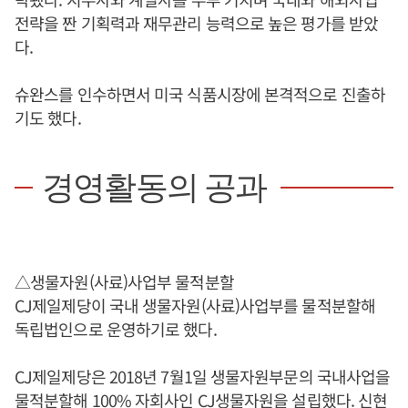
전략을 짠 기획력과 재무관리 능력으로 높은 평가를 받았
다.
슈완스를 인수하면서 미국 식품시장에 본격적으로 진출하
기도 했다.
경영활동의 공과
△생물자원(사료)사업부 물적분할
CJ제일제당이 국내 생물자원(사료)사업부를 물적분할해
독립법인으로 운영하기로 했다.
CJ제일제당은 2018년 7월1일 생물자원부문의 국내사업을
물적분할해 100% 자회사인 CJ생물자원을 설립했다.
신현