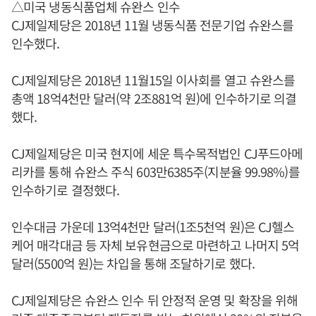
△미국 냉동식품업체 슈완스 인수
CJ제일제당은 2018년 11월 냉동식품 전문기업 슈완스를
인수했다.
CJ제일제당은 2018년 11월15일 이사회를 열고 슈완스를
총액 18억4천만 달러(약 2조881억 원)에 인수하기로 의결
했다.
CJ제일제당은 미국 현지에 세운 특수목적법인 CJ푸드아메
리카를 통해 슈완스 주식 603만6385주(지분율 99.98%)를
인수하기로 결정했다.
인수대금 가운데 13억4천만 달러(1조5천억 원)은 CJ헬스
케어 매각대금 등 자체 보유현금으로 마련하고 나머지 5억
달러(5500억 원)는 차입을 통해 조달하기로 했다.
CJ제일제당은 슈완스 인수 뒤 안정적 운영 및 확장을 위해