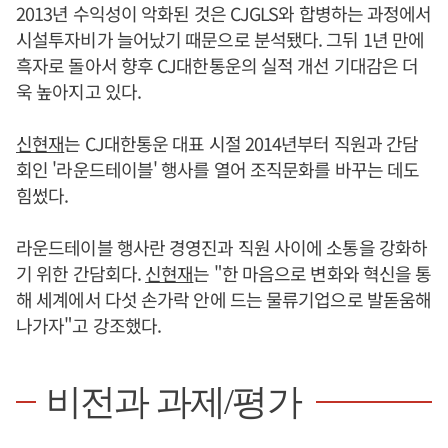
2013년 수익성이 악화된 것은 CJGLS와 합병하는 과정에서
시설투자비가 늘어났기 때문으로 분석됐다. 그뒤 1년 만에
흑자로 돌아서 향후 CJ대한통운의 실적 개선 기대감은 더
욱 높아지고 있다.
신현재
는 CJ대한통운 대표 시절 2014년부터 직원과 간담
회인 '라운드테이블' 행사를 열어 조직문화를 바꾸는 데도
힘썼다.
라운드테이블 행사란 경영진과 직원 사이에 소통을 강화하
기 위한 간담회다.
신현재
는 "한 마음으로 변화와 혁신을 통
해 세계에서 다섯 손가락 안에 드는 물류기업으로 발돋움해
나가자"고 강조했다.
비전과 과제/평가