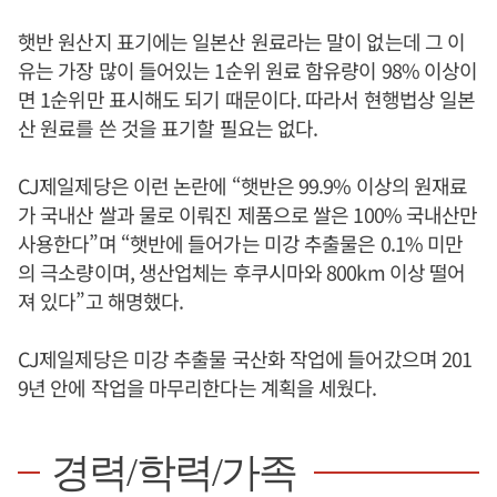
햇반 원산지 표기에는 일본산 원료라는 말이 없는데 그 이
유는 가장 많이 들어있는 1순위 원료 함유량이 98% 이상이
면 1순위만 표시해도 되기 때문이다. 따라서 현행법상 일본
산 원료를 쓴 것을 표기할 필요는 없다.
CJ제일제당은 이런 논란에 “햇반은 99.9% 이상의 원재료
가 국내산 쌀과 물로 이뤄진 제품으로 쌀은 100% 국내산만
사용한다”며 “햇반에 들어가는 미강 추출물은 0.1% 미만
의 극소량이며, 생산업체는 후쿠시마와 800km 이상 떨어
져 있다”고 해명했다.
CJ제일제당은 미강 추출물 국산화 작업에 들어갔으며 201
9년 안에 작업을 마무리한다는 계획을 세웠다.
경력/학력/가족