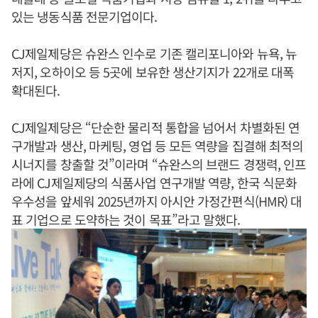
있는 냉동식품 전문기업이다.
CJ제일제당은 슈완스 인수로 기존 캘리포니아와 뉴욕, 뉴
저지, 오하이오 등 5곳에 보유한 생산기지가 22개로 대폭
확대된다.
CJ제일제당은 “단순한 물리적 통합을 넘어서 차별화된 연
구개발과 생산, 마케팅, 영업 등 모든 역량을 집결해 최적의
시너지를 창출할 것”이라며 “슈완스의 브랜드 경쟁력, 인프
라에 CJ제일제당의 식품사업 연구개발 역량, 한국 식문화
우수성을 앞세워 2025년까지 아시안 가정간편식(HMR) 대
표 기업으로 도약하는 것이 목표”라고 말했다.