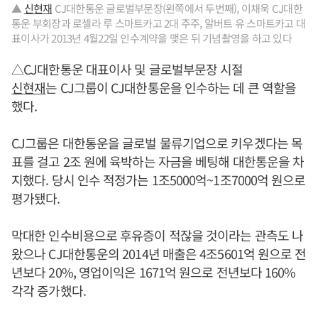
▲
신현재
CJ대한통운 글로벌부문장(왼쪽에서 두번째), 이채욱 CJ대한
통운 부회장과 로셀라 루 스마트카고 2대 주주, 알버트 유 스마트카고 대
표이사가 2013년 4월22일 인수계약을 맺은 뒤 기념촬영을 하고 있다
△CJ대한통운 대표이사 및 글로벌부문장 시절
신현재
는 CJ그룹이 CJ대한통운을 인수하는 데 큰 역할을
했다.
CJ그룹은 대한통운을 글로벌 물류기업으로 키우겠다는 목
표를 걸고 2조 원에 육박하는 자금을 베팅해 대한통운을 차
지했다. 당시 인수 적정가는 1조5000억~1조7000억 원으로
평가됐다.
막대한 인수비용으로 후유증이 적잖을 것이라는 관측도 나
왔으나 CJ대한통운의 2014년 매출은 4조5601억 원으로 전
년보다 20%, 영업이익은 1671억 원으로 전년보다 160%
각각 증가했다.