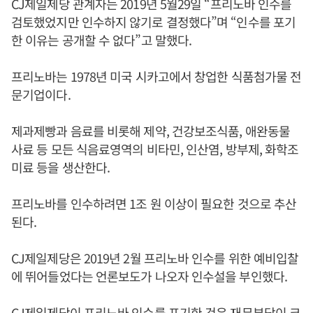
CJ제일제당 관계자는 2019년 5월29일 “프리노바 인수를
검토했었지만 인수하지 않기로 결정했다”며 “인수를 포기
한 이유는 공개할 수 없다”고 말했다.
프리노바는 1978년 미국 시카고에서 창업한 식품첨가물 전
문기업이다.
제과제빵과 음료를 비롯해 제약, 건강보조식품, 애완동물
사료 등 모든 식음료영역의 비타민, 인산염, 방부제, 화학조
미료 등을 생산한다.
프리노바를 인수하려면 1조 원 이상이 필요한 것으로 추산
된다.
CJ제일제당은 2019년 2월 프리노바 인수를 위한 예비입찰
에 뛰어들었다는 언론보도가 나오자 인수설을 부인했다.
CJ제일제당이 프리노바 인수를 포기한 것은 재무부담이 크