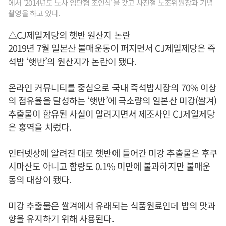
에서 '2014년도 노사 임단협 조인식'을 갖고 차진철 노조위원장과 기념
촬영을 하고 있다.
△CJ제일제당의 햇반 원산지 논란
2019년 7월 일본산 불매운동이 퍼지면서 CJ제일제당은 즉
석밥 ‘햇반’의 원산지가 논란이 됐다.
온라인 커뮤니티를 중심으로 국내 즉석밥시장의 70% 이상
의 점유율을 달성하는 ‘햇반’에 극소량의 일본산 미강(쌀겨)
추출물이 함유된 사실이 알려지면서 제조사인 CJ제일제당
은 홍역을 치렀다.
인터넷상에 알려진 대로 햇반에 들어간 미강 추출물은 후쿠
시마산도 아니고 함량도 0.1% 미만에 불과하지만 불매운
동의 대상이 됐다.
미강 추출물은 쌀겨에서 유래되는 식품원료인데 밥의 맛과
향을 유지하기 위해 사용된다.