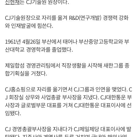
신현재
는 CJ기술원 원장이다.
CJ기술원장으로 자리를 옮겨 R&D(연구개발) 경쟁력 강화
와 인재발굴에 힘쓴다.
1961년 4월26일 부산에서 태어나 부산중앙고등학교와 부
산대학교 경영학과를 졸업했다.
제일합섬 경영관리팀에서 직장생활을 시작해 새한그룹 종
합기획실을 거쳤다.
CJ홈쇼핑으로 자리를 옮기면서 CJ그룹과 인연을 맺었다. C
J 회장실 상무와 사업총괄 부사장을 지냈다. CJ대한통운 부
사장과 글로벌부문 대표를 거쳐 CJ대한통운 대표이사에 선
임됐다.
CJ 경영총괄부사장을 지내다가 CJ제일제당 대표이사에 발
탁됐다. 지주사와 계열사를 두루 거치며 국내와 해외사업