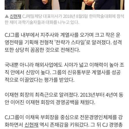
▲
신현재
CJ제일제당 대표이사가 2018년 8월5일 한미학술대회에 참석
한 재미 과학기술자들과 대화를 나누고 있다.
CJ그룹 내부에서 지주사와 계열사를 오가며 크고 작은 운
영전략을 기획해 전형적 ‘전략가 스타일’로 알려졌다. 성격
또한 상당히 꼼꼼한 것으로 전해진다.
국내뿐 아니라 해외사업에도 시야가 넓고 이해력이 높아 조
직 안에서 신망이 높다. 그룹의 신유통부문 계열사를 성공
적으로 이끌었다는 평가를 받았다.
이재현 회장의 최측근으로 알려졌다. 2013년부터 4년여 동
안 이어진 이재현 회장의 경영공백을 채웠다.
CJ그룹이 이채욱 부회장을 중심으로 전문경영인체제를 강
화하면서
신현재
역시 존재감을 키워갔다. 그 뒤 CJ 경영총