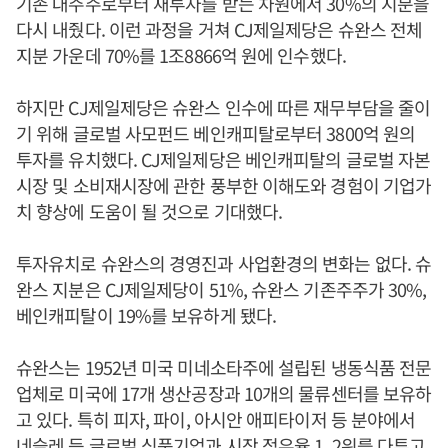
기존 대주주로부터 재투자를 받는 차원에서 30%의 지분을
다시 내줬다. 이런 과정을 거쳐 CJ제일제당은 슈완스 전체
지분 가운데 70%를 1조8866억 원에 인수했다.
하지만 CJ제일제당은 슈완스 인수에 따른 재무부담을 줄이
기 위해 글로벌 사모펀드 베인캐피탈로부터 3800억 원의
투자를 유치했다. CJ제일제당은 베인캐피탈의 글로벌 자본
시장 및 소비재시장에 관한 풍부한 이해도와 경험이 기업가
치 향상에 도움이 될 것으로 기대했다.
투자유치로 슈완스의 경영진과 사업환경의 변화는 없다. 슈
완스 지분은 CJ제일제당이 51%, 슈완스 기존주주가 30%,
베인캐피탈이 19%를 보유하게 됐다.
슈완스는 1952년 미국 미네소타주에 설립된 냉동식품 전문
업체로 미국에 17개 생산공장과 10개의 물류센터를 보유하
고 있다. 특히 피자, 파이, 아시안 애피타이저 등 분야에서
네슬레 등 글로벌 식품기업과 시장 점유율 1, 2위를 다투고