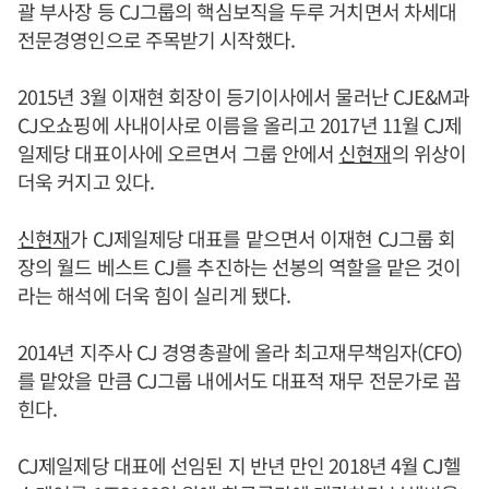
괄 부사장 등 CJ그룹의 핵심보직을 두루 거치면서 차세대
전문경영인으로 주목받기 시작했다.
2015년 3월 이재현 회장이 등기이사에서 물러난 CJE&M과
CJ오쇼핑에 사내이사로 이름을 올리고 2017년 11월 CJ제
일제당 대표이사에 오르면서 그룹 안에서
신현재
의 위상이
더욱 커지고 있다.
신현재
가 CJ제일제당 대표를 맡으면서 이재현 CJ그룹 회
장의 월드 베스트 CJ를 추진하는 선봉의 역할을 맡은 것이
라는 해석에 더욱 힘이 실리게 됐다.
2014년 지주사 CJ 경영총괄에 올라 최고재무책임자(CFO)
를 맡았을 만큼 CJ그룹 내에서도 대표적 재무 전문가로 꼽
힌다.
CJ제일제당 대표에 선임된 지 반년 만인 2018년 4월 CJ헬