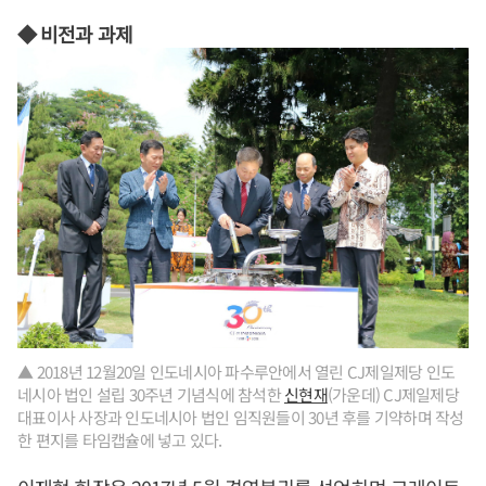
◆ 비전과 과제
▲ 2018년 12월20일 인도네시아 파수루안에서 열린 CJ제일제당 인도
네시아 법인 설립 30주년 기념식에 참석한
신현재
(가운데) CJ제일제당
대표이사 사장과 인도네시아 법인 임직원들이 30년 후를 기약하며 작성
한 편지를 타임캡슐에 넣고 있다.