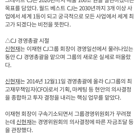
목표를 담았다. 월드 베스트 CJ는 2030년까지 3개 이상 사
업에서 세계 1등이 되고 궁극적으로 모든 사업에서 세계 최
고가 되겠다는 비전을 뜻한다.
△CJ 경영총괄 시절
신현재
는 이재현 CJ그룹 회장이 경영일선에서 물러나있는
동안 CJ 경영총괄을 맡으며 그룹의 새로운 실세로 떠올랐
다.
신현재
는 2014년 12월11일 경영총괄에 올라 CJ그룹의 최
고재무책임자(CFO)로서 기획, 마케팅 등 현안의 의사결정
을 종합하고 투자 결정을 내리는 핵심 업무를 맡았다.
이재현 회장이 구속기소되면서 그룹경영위원회가 꾸려졌
는데
신현재
는 경영위원회의 의사결정에 따른 자금조달 등
을 관장했다.