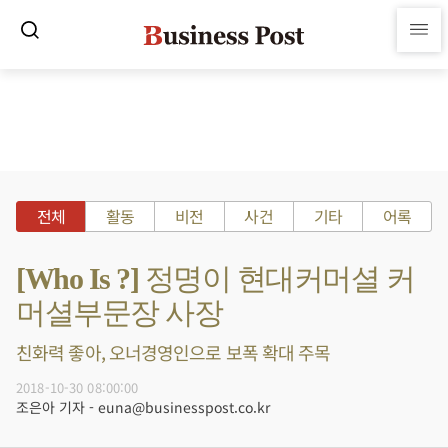
전체
활동
비전
사건
기타
어록
[Who Is ?] 정명이 현대커머셜 커
머셜부문장 사장
친화력 좋아, 오너경영인으로 보폭 확대 주목
2018-10-30 08:00:00
조은아 기자 - euna@businesspost.co.kr