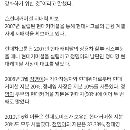
강화하기 위한 것”이라고 말했다.
△현대커머셜 지배력 확보
2007년 설립된 현대커머셜을 통해 현대차그룹의 금융 계열
사에 지배력을 확보하고 있다.
현대차그룹은 2007년 현대캐피탈의 상용차 할부·리스부문
을 떼내 현대커머셜을 설립하고
정명이
의 남편인 정태영 현
대캐피탈 사장이 대표를 맡았다.
2008년 3월
정명이
는 기아자동차와 현대위아로부터 현대
커머셜 지분 20%, 정태영 사장은 지분 10%를 사들였다.
정
명이
부부의 현대커머셜 지분은 현대차(50%)에 이어 두 번
째로 많았다.
2010년 6월 이들은 현대모비스가 보유한 현대커머셜 지분
20%도 모두 사들였다.
정명이
의 지분은 33.33%, 정태영