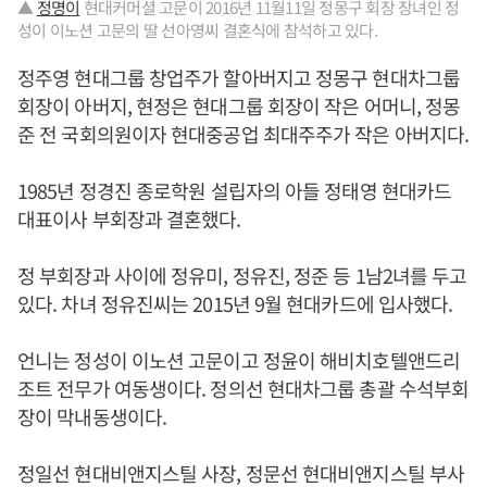
▲
정명이
현대커머셜 고문이 2016년 11월11일 정몽구 회장 장녀인 정
성이 이노션 고문의 딸 선아영씨 결혼식에 참석하고 있다.
정주영 현대그룹 창업주가 할아버지고 정몽구 현대차그룹
회장이 아버지, 현정은 현대그룹 회장이 작은 어머니, 정몽
준 전 국회의원이자 현대중공업 최대주주가 작은 아버지다.
1985년 정경진 종로학원 설립자의 아들 정태영 현대카드
대표이사 부회장과 결혼했다.
정 부회장과 사이에 정유미, 정유진, 정준 등 1남2녀를 두고
있다. 차녀 정유진씨는 2015년 9월 현대카드에 입사했다.
언니는 정성이 이노션 고문이고 정윤이 해비치호텔앤드리
조트 전무가 여동생이다. 정의선 현대차그룹 총괄 수석부회
장이 막내동생이다.
정일선 현대비앤지스틸 사장, 정문선 현대비앤지스틸 부사