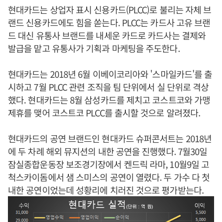
현대카드는 상업자 표시 신용카드(PLCC)로 불리는 자체 브
랜드 신용카드에도 힘을 쏟는다. PLCC는 카드사 고유 브랜
드 대신 유통사 브랜드를 내세운 카드로 카드사는 결제와
발급을 맡고 유통사가 기획과 마케팅을 주도한다.
현대카드는 2018년 6월 이베이코리아와 '스마일카드'를 출
시하고 7월 PLCC 관련 조직을 팀 단위에서 실 단위로 격상
했다. 현대카드는 8월 삼성카드를 제치고 코스트코와 가맹
제휴를 맺어 코스트코 PLCC를 출시할 것으로 알려졌다.
현대카드의 공연 브랜드인 현대카드 슈퍼콘서트는 2018년
에 두 차례 해외 뮤지션의 내한 공연을 진행했다. 7월30일
잠실종합운동장 보조경기장에서 켄드릭 라마, 10월9일 고
척스카이돔에서 샘 스미스의 공연이 열렸다. 두 가수 다 첫
내한 공연이었는데 성황리에 치러진 것으로 평가받는다.