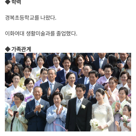
◆ 학력
경복초등학교를 나왔다.
이화여대 생활미술과를 졸업했다.
◆ 가족관계