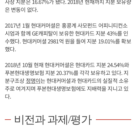
사장 지분은 16.67%가 됐다. 2018년 현재까지 지분 보유량
은 변동이 없다.
2017년 1월 현대커머셜은 홍콩계 사모펀드 어피니티컨소
시엄과 함께 GE캐피탈이 보유한 현대카드 지분 43%를 인
수했다. 현대커머셜 2981억 원을 들여 지분 19.01%를 확보
했다.
2018년 10월 현재 현대커머셜은 현대카드 지분 24.54%와
푸본현대생명보험 지분 20.37%를 각각 보유하고 있다. 지
분구조상
정명이
는 현대커머셜과 현대카드의 실질적 소유
주로 여겨지며 푸본현대생명보험에도 지배력을 지니고 있
다.
비전과 과제/평가