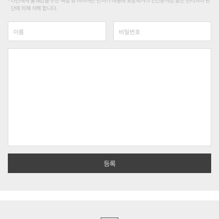
타인에게 불쾌감을 주는 욕설 등 비하하는 단어가 내용에 포함되거나 인신공격성 글은 관리자의 판
단에 의해 삭제 합니다.