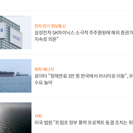
전자·전기·정보통신
삼성전자 SK하이닉스 소극적 주주환원에 해외 증권가 
지속성 의문"
화학·에너지
로이터 "정제연료 3만 톤 한국에서 러시아로 이동",
수요 늘어
사회
미국 법원 "트럼프 정부 풍력 프로젝트 동결 조치는 위