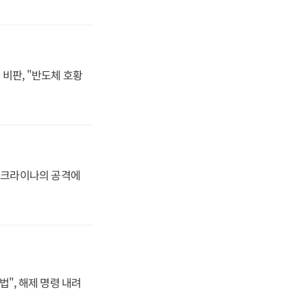
비판, "반도체 호황
 우크라이나의 공격에
법", 해제 명령 내려