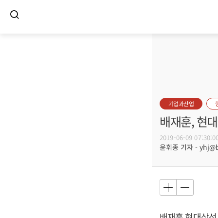
기업과산업
배재훈, 현
2019-06-09 07:30:0
윤휘종 기자 - yhj@bu
배재훈
현대상선 