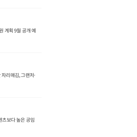
원 계획 9월 공개 예
 자리매김, 그랜저·
·벤츠보다 높은 공임