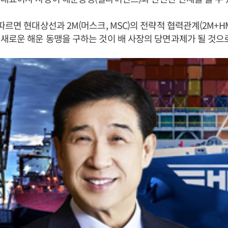
르면 현대상선과 2M(머스크, MSC)의 전략적 협력관계(2M+HM
새로운 해운 동맹을 구하는 것이 배 사장의 당면과제가 될 것으