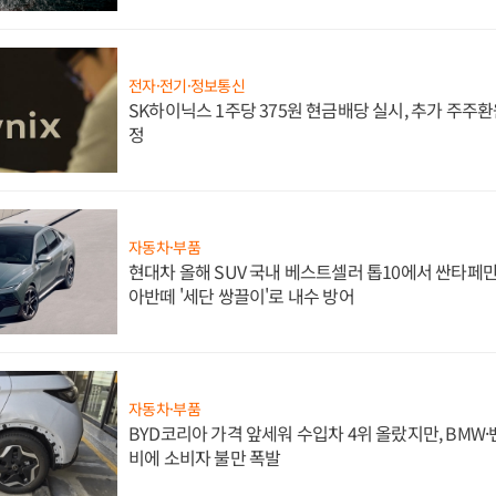
전자·전기·정보통신
SK하이닉스 1주당 375원 현금배당 실시, 추가 주주환
정
자동차·부품
현대차 올해 SUV 국내 베스트셀러 톱10에서 싼타페만
아반떼 '세단 쌍끌이'로 내수 방어
자동차·부품
BYD코리아 가격 앞세워 수입차 4위 올랐지만, BMW
비에 소비자 불만 폭발