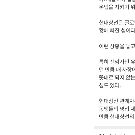
운업을 지키기 위
현대상선은 글로
황에 빠진 셈이다
이런 상황을 놓고
특히 전임자인 
던 만큼 배 사장
뜻대로 되지 않는
성도 있다.
현대상선 관계자
동맹들의 영입 제
만큼 현대상선의 