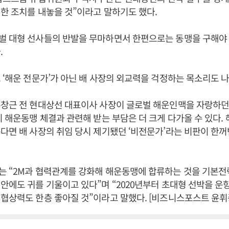
한 조치를 내놓을 것”이라고 말하기도 했다.
벌 대형 선사들의 반발을 무마하면서 한편으로는 동맹을 구해야 
.
 ‘해운 전문가’가 아닌 배 사장의 외교력을 걱정하는 목소리도 
유창근 전 현대상선 대표이사 사장이 글로벌 해운인맥을 자랑하던
이 해운동맹 체결과 관련해 받는 부담은 더 크게 다가올 수 있다.
다면 배 사장의 취임 당시 제기됐던 ‘비전문가’라는 비판이 한
는 “2M과 협력관계를 강화해 해운동맹에 합류하는 것을 기본전
안에도 귀를 기울이고 있다”며 “2020년부터 초대형 선박을 운항
협상력도 한층 좋아질 것”이라고 말했다. [비즈니스포스트 윤휘