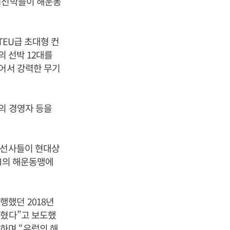
이너선박들이 해운동
TEU급 초대형 컨
의 선박 12대를
있어서 강력한 무기
의 경영자 등을
 선사들이 현대상
2M의 해운동맹에
했던 2018년
딪혔다”고 보도했
하며 “유럽의 해