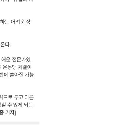
하는 어려운 상
나온다.
 해운 전문가였
 해운동맹 체결이
꺼번에 쏟아질 가능
략으로 두고 다른
할 수 있게 되는
종 기자]