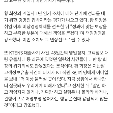
고 요구한 것이나 마찬가지기 때문이다.
황 회장의 계열사 1년 임기 조처에 대해 단기에 성과를 내
기 위한 경영진 압박이라는 평가가 나오고 있다. 황 회장은
취임 이후 비상경영체제를 선포한 뒤 “성과에 맞는 보상을
하고 부족한 부분에 대해선 책임을 묻겠다”며 책임경영을
강조했다. 이번 조치도 그 연상선으로 볼 수 있다.
또 KTENS 대출사기 사건, 45일간의 영업정지, 고객정보 대
량 유출사태 등 최근에 있었던 일련의 사건들에 대한 황 회
장의 위기의식도 한몫했다는 분석이다. 황 회장은 지난달
고객정보유출 사건이 터지자 KT 직원 3만여 명에게 이메일
을 보내 “더 이상 물러설 곳이 없다. 지금 상황에서 하나만
더 잘못돼도 우리에게 미래가 없다”고 전제한 뒤 “말만 하
고 책임지지 않거나, 기획만 하고 실행은 나 몰라라 하거나,
관행이므로 어영부영 넘어가는 행동은 절대 용납되지 않을
것”이라고 강조했다.