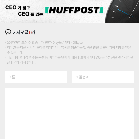
기사댓글
0
개
200자까지 쓰실 수 있습니다. (현재 0 byte / 최대 400byte)
저작권 등 다른 사람의 권리를 침해하거나 명예를 훼손하는 댓글은 관련 법률에 의해 제재를 받을
수 있습니다.
타인에게 불쾌감을 주는 욕설 등 비하하는 단어가 내용에 포함되거나 인신공격성 글은 관리자의 판
단에 의해 삭제 합니다.