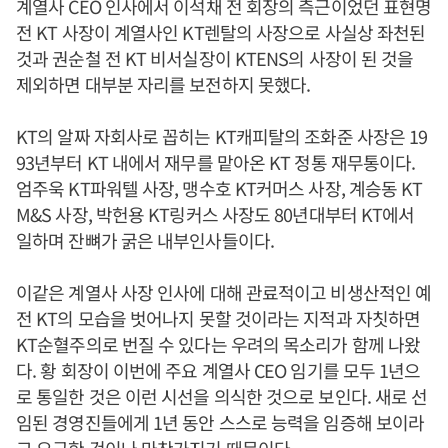
계열사 CEO 인사에서 이석채 전 회장의 측근이었던 표현명
전 KT 사장이 계열사인 KT렌탈의 사장으로 사실상 좌천된
것과 권순철 전 KT 비서실장이 KTENS의 사장이 된 것을
제외하면 대부분 자리를 보전하지 못했다.
KT의 알짜 자회사로 꼽히는 KT캐피탈의 조화준 사장은 19
93년부터 KT 내에서 재무를 맡아온 KT 정통 재무통이다.
엄주욱 KT파워텔 사장, 맹수호 KT커머스 사장, 계승동 KT
M&S 사장, 박헌용 KT링커스 사장도 80년대부터 KT에서
일하며 잔뼈가 굵은 내부인사들이다.
이같은 계열사 사장 인사에 대해 관료적이고 비생산적인 예
전 KT의 모습을 벗어나지 못할 것이라는 지적과 자칫하면
KT순혈주의로 번질 수 있다는 우려의 목소리가 함께 나왔
다. 황 회장이 이번에 주요 계열사 CEO 임기를 모두 1년으
로 통일한 것은 이런 시선을 의식한 것으로 보인다. 새로 선
임된 경영진들에게 1년 동안 스스로 능력을 임증해 보이라