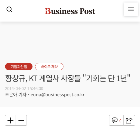
기업과산업
바이오·제약
황창규, KT 계열사 사장들 "기회는 단 1년"
2014-04-02 15:46:00
조은아 기자 - euna@businesspost.co.kr
0