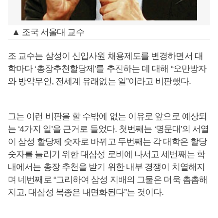
▲ 조국 서울대 교수
조 교수는 삼성이 신입사원 채용제도를 변경하면서 대
학마다 ‘총장추천할당제’를 추진하는 데 대해 “오만방자
와 방약무인, 전세계 유래없는 일”이라고 비판했다.
그는 이런 비판을 할 수밖에 없는 이유로 앞으로 예상되
는 ‘4가지 일’을 근거로 들었다. 첫번째는 ‘명문대’의 서열
이 삼성 할당제 숫자로 바뀌고 두번째는 각 대학은 할당
숫자를 늘리기 위한 대삼성 로비에 나서고 세번째는 학
내에서는 총장 추천을 받기 위한 내부 경쟁이 치열해지
며 네번째로 “그리하여 삼성 지배의 그물은 더욱 촘촘해
지고, 대삼성 복종은 내면화된다”는 것이다.