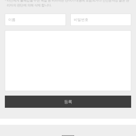
타인에게 불쾌감을 주는 욕설 등 비하하는 단어가 내용에 포함되거나 인신공격성 글은 관
리자의 판단에 의해 삭제 합니다.