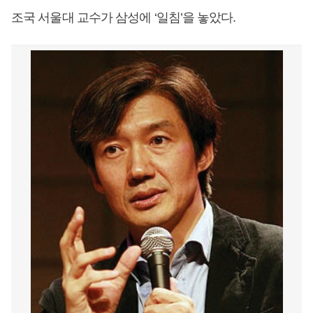
조국 서울대 교수가 삼성에 ‘일침’을 놓았다.