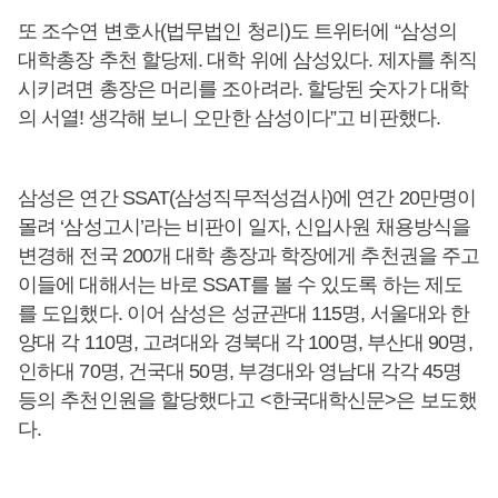
또 조수연 변호사(법무법인 청리)도 트위터에 “삼성의
대학총장 추천 할당제. 대학 위에 삼성있다. 제자를 취직
시키려면 총장은 머리를 조아려라. 할당된 숫자가 대학
의 서열! 생각해 보니 오만한 삼성이다”고 비판했다.
삼성은 연간 SSAT(삼성직무적성검사)에 연간 20만명이
몰려 ‘삼성고시’라는 비판이 일자, 신입사원 채용방식을
변경해 전국 200개 대학 총장과 학장에게 추천권을 주고
이들에 대해서는 바로 SSAT를 볼 수 있도록 하는 제도
를 도입했다. 이어 삼성은 성균관대 115명, 서울대와 한
양대 각 110명, 고려대와 경북대 각 100명, 부산대 90명,
인하대 70명, 건국대 50명, 부경대와 영남대 각각 45명
등의 추천인원을 할당했다고 <한국대학신문>은 보도했
다.