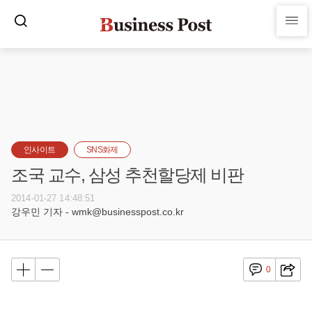
인사이트
SNS화제
조국 교수, 삼성 추천할당제 비판
2014-01-27 14:48:51
강우민 기자 - wmk@businesspost.co.kr
0