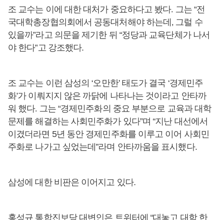
조 교수는 이에 대한 대처가 중요하다고 봤다. 그는 “전
국대학총장협의회에서 공동대처해야 하는데, 그럴 수
있을까”라고 의문을 제기한 뒤 “정당과 교육단체가 나서
야 한다”고 강조했다.
조 교수는 이런 삼성의 ‘오만한’ 태도가 결국 ‘경제민주
화’가 이뤄지지 않은 까닭에 나타나는 것이라고 안타까
워 했다. 그는 “경제민주화의 중요 부분으로 교육과 대학
문제를 해결하는 사회민주화가 있다”며 “지난 대선에서
이겼더라면 5년 동안 경제민주화를 이루고 이어 사회민
주화로 나가고 싶었는데”라며 안타까움을 표시했다.
삼성에 대한 비판은 이어지고 있다.
홍성규 통합진보당 대변인은 트위터에 “대놓고 대학 한