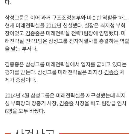
다.
삼성그룹은 이어 과거 구조조정본부와 비슷한 역할을 하는
현재 미래전략실을 2012년 신설했다. 실장은 최지성 부회
장이었고
김종중
은 미래전략실 전략1팀장에 임명됐다. 미
래전략실 전략1팀은 삼성그룹 전자계열사를 총괄하는 역할
을 맡는 부서다.
김종중
은 삼성그룹 미래전략실에서 입지를 굳히고 있다는
평가를 받는다. 삼성그룹 미래전략실은 최지성-
김종중
체
제가 중심이다.
2014년 4월 삼성그룹은 미래전략실을 재구성했는데 최지
성 부회장과 장충기 사장,
김종중
사장을 빼고 팀장급 인사
6명을 모두 바꿨다.
사건사고