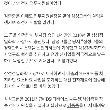
것이 삼성전자 업무지원실이었다.
김종중
은 이때도 업무지원실장을 맡아 삼성그룹의 살림을
챙기며 조정자 역할을 맡았다.
그 공을 인정받아 부사장 승진 1년 만인 2010년 말 삼성정
밀화학 사장으로 승진했다. 삼성그룹은 당시 “삼성그룹의
경영관리시스템을 선진화하는데 기여했고 삼성정밀화학의
사업구조 혁신을 추진하고 유망 신사업을 적극적으로 발구
하고 육성할 것으로 기대한다”고 평가했다.
삼성정밀화학 사장으로 재직하면서 매출의 20~30%를 차
지하던 요소비료 사업을 포기하는 대신 전자재료에 집중해
회사의 사업 토대를 바꿔 놓았다.
삼성그룹은 2011년 7월 DS(디바이스 솔루션)사업총괄 직
속 경영지원실을 신설하고 실장으로
김종중
을 다시 데려왔