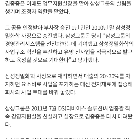
김종중
은 이때도 업무지원실장을 맡아 삼성그룹의 살림을
챙기며 조정자 역할을 맡았다.
그 공을 인정받아 부사장 승진 1년 만인 2010년 말 삼성정
밀화학 사장으로 승진했다. 삼성그룹은 당시 “삼성그룹의
경영관리시스템을 선진화하는데 기여했고 삼성정밀화학의
사업구조 혁신을 추진하고 유망 신사업을 적극적으로 발구
하고 육성할 것으로 기대한다”고 평가했다.
삼성정밀화학 사장으로 재직하면서 매출의 20~30%를 차
지하던 요소비료 사업을 포기하는 대신 전자재료에 집중해
회사의 사업 토대를 바꿔 놓았다.
삼성그룹은 2011년 7월 DS(디바이스 솔루션)사업총괄 직
속 경영지원실을 신설하고 실장으로
김종중
을 다시 데려왔
다.