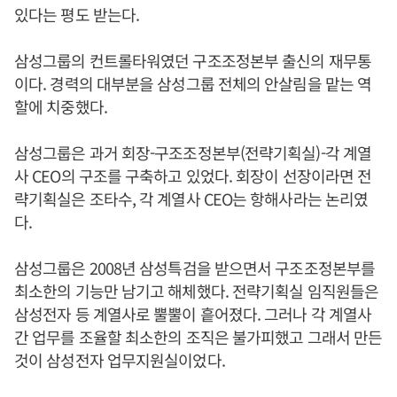
있다는 평도 받는다.
삼성그룹의 컨트롤타워였던 구조조정본부 출신의 재무통
이다. 경력의 대부분을 삼성그룹 전체의 안살림을 맡는 역
할에 치중했다.
삼성그룹은 과거 회장-구조조정본부(전략기획실)-각 계열
사 CEO의 구조를 구축하고 있었다. 회장이 선장이라면 전
략기획실은 조타수, 각 계열사 CEO는 항해사라는 논리였
다.
삼성그룹은 2008년 삼성특검을 받으면서 구조조정본부를
최소한의 기능만 남기고 해체했다. 전략기획실 임직원들은
삼성전자 등 계열사로 뿔뿔이 흩어졌다. 그러나 각 계열사
간 업무를 조율할 최소한의 조직은 불가피했고 그래서 만든
것이 삼성전자 업무지원실이었다.