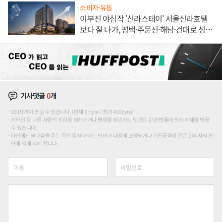
소비자·유통
이부진 야심작 '신라스테이' 서울신라호텔
보다 잘 나가, 평택·주문진·해남·건대로 성
장판 더 넓힌다
기사댓글
0
개
200자까지 쓰실 수 있습니다. (현재 0 byte / 최대 400byte)
저작권 등 다른 사람의 권리를 침해하거나 명예를 훼손하는 댓글은 관련 법률에 의해 제재를 받을
수 있습니다.
타인에게 불쾌감을 주는 욕설 등 비하하는 단어가 내용에 포함되거나 인신공격성 글은 관리자의 판
단에 의해 삭제 합니다.