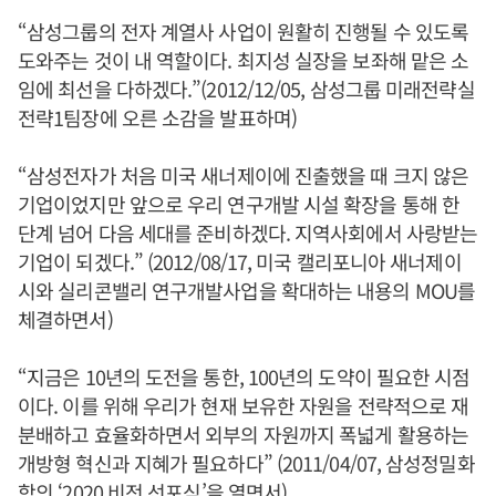
“삼성그룹의 전자 계열사 사업이 원활히 진행될 수 있도록
도와주는 것이 내 역할이다. 최지성 실장을 보좌해 맡은 소
임에 최선을 다하겠다.”(2012/12/05, 삼성그룹 미래전략실
전략1팀장에 오른 소감을 발표하며)
“삼성전자가 처음 미국 새너제이에 진출했을 때 크지 않은
기업이었지만 앞으로 우리 연구개발 시설 확장을 통해 한
단계 넘어 다음 세대를 준비하겠다. 지역사회에서 사랑받는
기업이 되겠다.” (2012/08/17, 미국 캘리포니아 새너제이
시와 실리콘밸리 연구개발사업을 확대하는 내용의 MOU를
체결하면서)
“지금은 10년의 도전을 통한, 100년의 도약이 필요한 시점
이다. 이를 위해 우리가 현재 보유한 자원을 전략적으로 재
분배하고 효율화하면서 외부의 자원까지 폭넓게 활용하는
개방형 혁신과 지혜가 필요하다” (2011/04/07, 삼성정밀화
학의 ‘2020 비전 선포식’을 열면서)