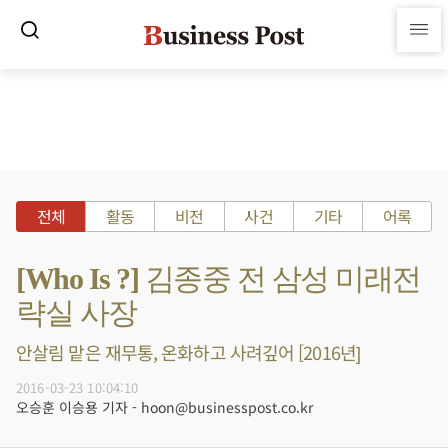
전체
활동
비전
사건
기타
어록
[Who Is ?] 김종중 전 삼성 미래전
략실 사장
안살림 맡은 재무통, 온화하고 사려깊어 [2016년]
2016-03-23 10:04:10
오승훈 이승용 기자 - hoon@businesspost.co.kr