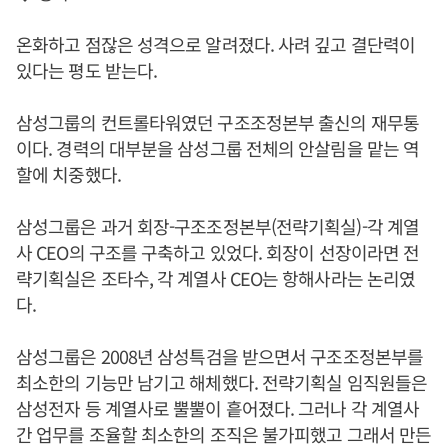
온화하고 점잖은 성격으로 알려졌다. 사려 깊고 결단력이
있다는 평도 받는다.
삼성그룹의 컨트롤타워였던 구조조정본부 출신의 재무통
이다. 경력의 대부분을 삼성그룹 전체의 안살림을 맡는 역
할에 치중했다.
삼성그룹은 과거 회장-구조조정본부(전략기획실)-각 계열
사 CEO의 구조를 구축하고 있었다. 회장이 선장이라면 전
략기획실은 조타수, 각 계열사 CEO는 항해사라는 논리였
다.
삼성그룹은 2008년 삼성특검을 받으면서 구조조정본부를
최소한의 기능만 남기고 해체했다. 전략기획실 임직원들은
삼성전자 등 계열사로 뿔뿔이 흩어졌다. 그러나 각 계열사
간 업무를 조율할 최소한의 조직은 불가피했고 그래서 만든