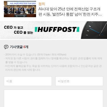
정치
AI시대 맞아 25년 만에 전력산업 구조개
편 시동, '발전5사 통합' 넘어 '한전 지주사'
재편론도
기사댓글
0
개
200자까지 쓰실 수 있습니다. (현재 0 byte / 최대 400byte)
저작권 등 다른 사람의 권리를 침해하거나 명예를 훼손하는 댓글은 관련 법률에 의해 제재
를 받을 수 있습니다.
타인에게 불쾌감을 주는 욕설 등 비하하는 단어가 내용에 포함되거나 인신공격성 글은 관
리자의 판단에 의해 삭제 합니다.