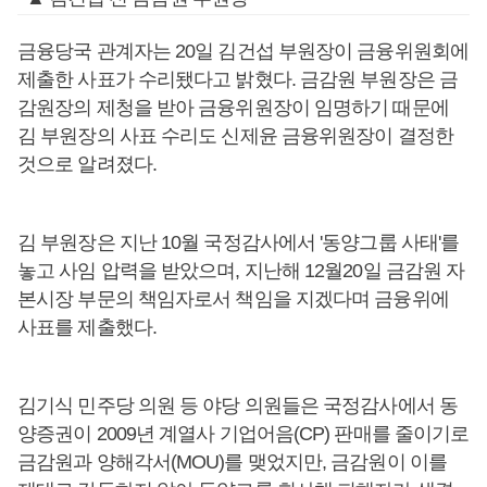
금융당국 관계자는 20일 김건섭 부원장이 금융위원회에
제출한 사표가 수리됐다고 밝혔다. 금감원 부원장은 금
감원장의 제청을 받아 금융위원장이 임명하기 때문에
김 부원장의 사표 수리도 신제윤 금융위원장이 결정한
것으로 알려졌다.
김 부원장은 지난 10월 국정감사에서 '동양그룹 사태'를
놓고 사임 압력을 받았으며, 지난해 12월20일 금감원 자
본시장 부문의 책임자로서 책임을 지겠다며 금융위에
사표를 제출했다.
김기식 민주당 의원 등 야당 의원들은 국정감사에서 동
양증권이 2009년 계열사 기업어음(CP) 판매를 줄이기로
금감원과 양해각서(MOU)를 맺었지만, 금감원이 이를