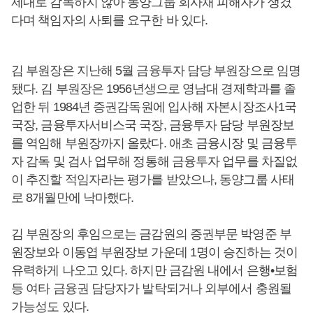
제대로 감독하지 않아 동양그룹 회사채 피해자가 생겼
다며 책임자의 사퇴를 요구한 바 있다.
김 부원장은 지난해 5월 금융투자 담당 부원장으로 임명
됐다. 김 부원장은 1956년생으로 영남대 경제학과를 졸
업한 뒤 1984년 증권감독원에 입사해 자본시장조사1국
국장, 금융투자서비스국 국장, 금융투자 담당 부원장보
를 역임해 부원장까지 올랐다. 애초 금융시장 및 금융투
자 감독 및 검사 업무해 정통해 금융투자 업무를 차질없
이 추진할 적임자라는 평가를 받았으나, 동양그룹 사태
로 8개월만에 낙마했다.
김 부원장의 후임으로는 금감원의 증권부문 박영준 부
원장보와 이동엽 부원장보 가운데 1명이 승진하는 것이
유력하게 나오고 있다. 하지만 금감원 내에서 은행•보험
등 여타 금융권 담당자가 발탁되거나 외부에서 충원될
가능성도 있다.