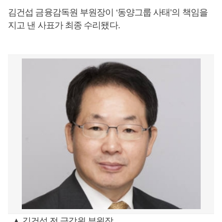
김건섭 금융감독원 부원장이 ‘동양그룹 사태’의 책임을
지고 낸 사표가 최종 수리됐다.
▲ 김건섭 전 금감원 부원장