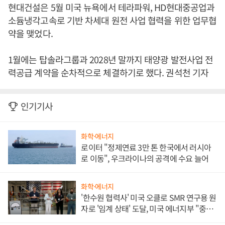
현대건설은 5월 미국 뉴욕에서 테라파워, HD현대중공업과
소듐냉각고속로 기반 차세대 원전 사업 협력을 위한 업무협
약을 맺었다.
1월에는 탑솔라그룹과 2028년 말까지 태양광 발전사업 전
력공급 계약을 순차적으로 체결하기로 했다. 권석천 기자
인기기사
화학·에너지
로이터 "정제연료 3만 톤 한국에서 러시아
로 이동", 우크라이나의 공격에 수요 늘어
화학·에너지
'한수원 협력사' 미국 오클로 SMR 연구용 원
자로 '임계 상태' 도달, 미국 에너지부 "중요
한 이정표"