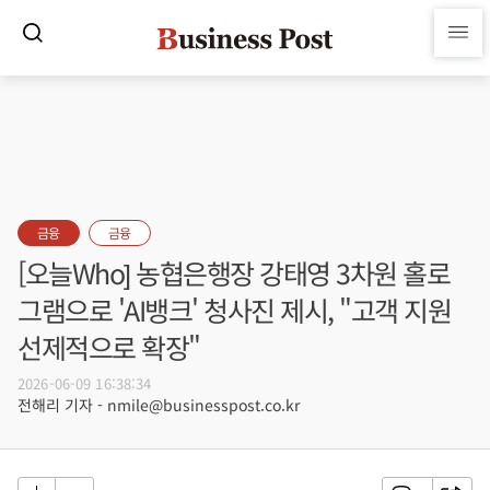
금융
금융
[오늘Who] 농협은행장 강태영 3차원 홀로
그램으로 'AI뱅크' 청사진 제시, "고객 지원
선제적으로 확장"
2026-06-09 16:38:34
전해리 기자 - nmile@businesspost.co.kr