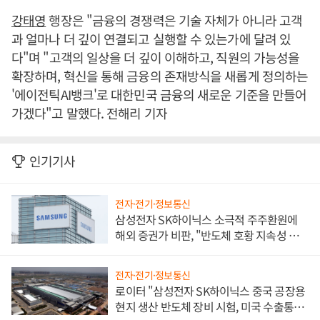
강태영
행장은 "금융의 경쟁력은 기술 자체가 아니라 고객
과 얼마나 더 깊이 연결되고 실행할 수 있는가에 달려 있
다"며 "고객의 일상을 더 깊이 이해하고, 직원의 가능성을
확장하며, 혁신을 통해 금융의 존재방식을 새롭게 정의하는
'에이전틱AI뱅크'로 대한민국 금융의 새로운 기준을 만들어
가겠다"고 말했다. 전해리 기자
인기기사
전자·전기·정보통신
삼성전자 SK하이닉스 소극적 주주환원에
해외 증권가 비판, "반도체 호황 지속성 의
문"
전자·전기·정보통신
로이터 "삼성전자 SK하이닉스 중국 공장용
현지 생산 반도체 장비 시험, 미국 수출통제