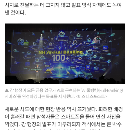
시지로 전달하는 데 그치지 않고 발표 방식 자체에도 녹여
낸 것이다.
▲ 강 행장이 모든 금융 업무가 AI로 구현되는 ‘AI 풀뱅킹(Full-Banking)
서비스’를 완성하겠다는 목표를 제시했다. <비즈니스포스트>
새로운 시도에 대한 현장 반응 역시 뜨거웠다. 화려한 배경
이 흘러갈 때면 참석자들은 스마트폰을 들어 연신 사진을
찍었다. 강 행장의 발표가 마무리되자 객석에서는 큰 박수