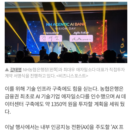
▲
강태영
NH농협은행장(왼쪽)과 최대우 애자일소다 대표가 직접투자
계약 서명식을 진행하고 있다. <비즈니스포스트>
이를 위해 기술 인프라 구축에도 힘을 싣는다. 농협은행은
금융권 최초로 AI 기술기업 애자일소다를 인수했으며 AI 데
이터센터 구축에도 약 1350억 원을 투자할 계획을 세워 뒀
다.
이날 행사에서는 내부 인공지능 전환(AX)을 주도할 ‘AX 프