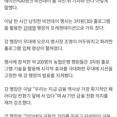
에이전틱AI뱅크 비전데이’를 마친 뒤 기자와 만나 이렇게
말했다.
이날 한 시간 남짓한 비전데이 행사는 3차원(3D) 홀로그램
을 활용한
강태영
행장의 프레젠테이션으로 가득 찼다.
강 행장이 무대에 오르자 행사장 조명이 어두워지고 화려한
홀로그램 입체 영상이 펼쳐졌다.
행사에 참석한 약 200명의 농협은행 행원들은 3차원 홀로
그램 기술을 활용해 시각적 효과를 극대화한 무대에 시선을
고정한 채 강 행장의 발표를 지켜봤다.
강 행장은 이날 “우리는 지금 금융 역사상 가장 획기적인 패
러다임 전환기 앞에 서 있다”며 AI 기반 금융 전환 의지를
재차 강조했다.
강 행장은 “인터넷이 금융의 거리를 지우고 모바일이 금융