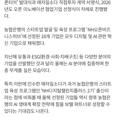
론티어’ 발대식과 애자일소다 직접투자 계약 서명식, 2026
년도 오픈 이노베이션 협업기업 선정식이 차례로 진행됐
다.
농협은행의 스타트업 발굴 및 육성 프로그램 ‘NH오픈비즈
니스허브’에 선정된 18개 기업은 모두 디지털 및 AI 관련 혁
신 기업으로 채워졌다.
지난해 유통과 ESG(환경·사회·지배구조) 등 다양한 분야의
기업을 선발했던 것과 달리 올해는 AI 분야에 집중하며 한
층 무게를 실은 모습이다.
특히 이번에 인수한 애자일소다가 과거 농협은행의 스타트
업 육성 프로그램인 ‘NH디지털챌린지플러스 2기’ 출신이
라는 점에 비춰볼 때 올해 선정된 기업들 역시 향후 농협은
행의 AI 생태계 확장 전략에 힘을 보탤 파트너로 성장할 수
있다는 기대감도 나온다.