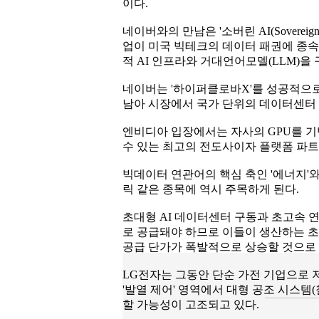
이다.
네이버와의 만남은 '소버린 AI(Sovereig
업이 미국 빅테크의 데이터 패권에 종속
적 AI 인프라와 거대언어모델(LLM)을
네이버는 '하이퍼클로바X'를 성공적으로
남아 시장에서 국가 단위의 데이터센터 및
엔비디아 입장에서는 자사의 GPU를 기
수 있는 최고의 전도사이자 플랫폼 파트
빅데이터 연관어의 핵심 축인 '에너지'
릭 같은 종목에 역시 주목하게 된다.
초대형 AI 데이터센터 구동과 초고속 
로 공급돼야 하므로 이들이 생산하는 초
공급 단가가 폭발적으로 상승할 것으로
LG전자는 그동안 단순 가전 기업으로 
'발열 제어' 영역에서 대형 공조 시스
할 가능성이 고조되고 있다.