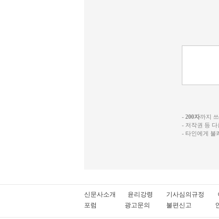
-
200자
까지 쓰실
- 저작권 등 
- 타인에게 
신문사소개
윤리강령
기사심의규정
포럼
광고문의
불편신고