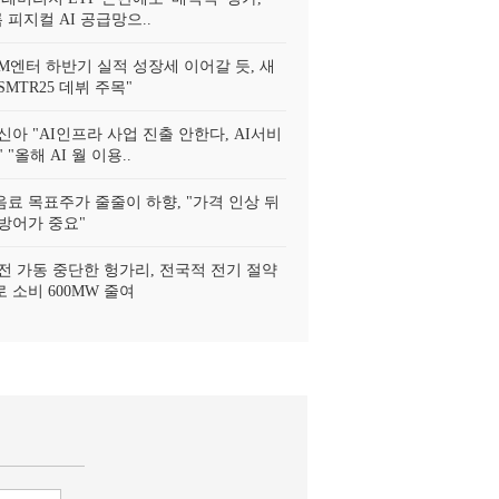
 피지컬 AI 공급망으..
SM엔터 하반기 실적 성장세 이어갈 듯, 새
MTR25 데뷔 주목"
신아 "AI인프라 사업 진출 안한다, AI서비
 "올해 AI 월 이용..
료 목표주가 줄줄이 하향, "가격 인상 뒤
방어가 중요"
전 가동 중단한 헝가리, 전국적 전기 절약
 소비 600MW 줄여