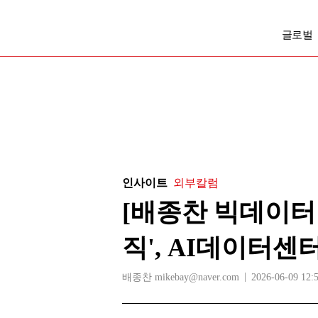
글로벌
인사이트
외부칼럼
[배종찬 빅데이터 
직', AI데이터센
배종찬 mikebay@naver.com
2026-06-09 12: