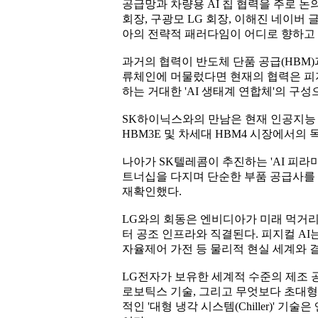
공급망과 차량용 AI 칩 협력을 주로 
회장, 구광모 LG 회장, 이해진 네이버
아의 전략적 패러다임이 어디로 향하고
과거의 협력이 반도체 단품 공급(HBM
류체인에 머물렀다면 현재의 협력은 피지컬
하는 거대한 'AI 생태계 연합체'의 구성
SK하이닉스와의 만남은 현재 인공지능
HBM3E 및 차세대 HBM4 시장에서의
나아가 SK텔레콤이 추진하는 'AI 피라
트너십을 다지며 단순한 부품 공급사를
재확인했다.
LG와의 회동은 엔비디아가 미래 먹거리로 천명
터 공조 인프라와 직결된다. 피지컬 AI는
자율제어 가전 등 물리적 현실 세계와 
LG전자가 보유한 세계적 수준의 제조 공
로보틱스 기술, 그리고 무엇보다 초대형
적인 '대형 냉각 시스템(Chiller)' 