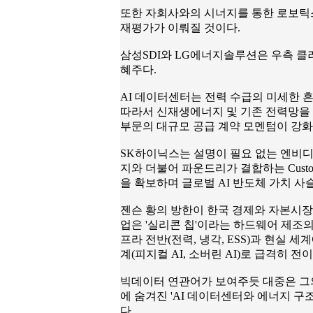
또한 자회사와의 시너지를 통한 로보틱스
재평가가 이뤄질 것이다.
삼성SDI와 LG에너지솔루션은 우측 클
혜주다.
AI 데이터센터는 전력 수급의 미세한 
따라서 신재생에너지 및 기존 전력망을 
부문의 대규모 공급 계약 모멘텀이 강화
SK하이닉스는 설명이 필요 없는 엔비디
지와 더불어 파운드리가 결합하는 Custo
을 확보하며 글로벌 AI 반도체 가치 사
젠슨 황의 방한이 한국 경제와 자본시장
업은 '실리콘 칩'이라는 하드웨어 제조의
프라 전반(전력, 냉각, ESS)과 현실
계(피지컬 AI, 소버린 AI)로 급격히 전
빅데이터 연관어가 보여주듯 대중은 그의
에 숨겨진 'AI 데이터센터와 에너지 
다.