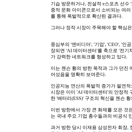
기습 방문하거나, 전설적 e스포츠 선수 
중적 문화 아이콘으로서 소비되는 여러 
를 통해 폭발적으로 확산된 결과다.
그러나 정작 시장이 주목해야 할 핵심은
중심부의 '엔비디아', '기업', 'CEO',
장되면 'AI 데이터센터'를 축으로 '전기차', 
가 강력한 네트워크를 형성하고 있다.
이는 젠슨 황의 방한 목적과 그가 던진 
어섰음을 명확히 보여준다.
인공지능 연산의 폭발적 증가가 필연적
시장은 이미 'AI 데이터센터'의 안정적 
한 '배터리(ESS)' 구조의 혁신을 젠슨
이번 방한에서 가장 큰 화제를 모은 것은
는 국내 주요 기업 총수들과의 비공식 
과거 방한 당시 이재용 삼성전자 회장,