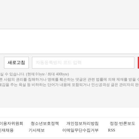
 수 있습니다. (현재 0 byte / 최대 400byte)
다른 사람의 권리를 침해하거나 명예를 훼손하는 댓글은 관련 법률에 의해 제재를 받을 
불쾌감을 주는 욕설 등 비하하는 단어가 내용에 포함되거나 인신공격성 글은 관리자의 판
이용자위원회
청소년보호정책
개인정보처리방침
정정·반론보도
인재채용
기사제보
이메일무단수집거부
RSS