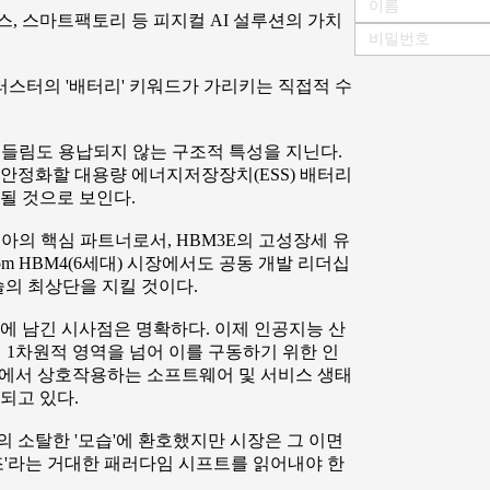
, 스마트팩토리 등 피지컬 AI 설루션의 가치
러스터의 '배터리' 키워드가 가리키는 직접적 수
흔들림도 용납되지 않는 구조적 특성을 지닌다.
안정화할 대용량 에너지저장장치(ESS) 배터리
될 것으로 보인다.
아의 핵심 파트너로서, HBM3E의 고성장세 유
m HBM4(6세대) 시장에서도 공동 개발 리더십
슬의 최상단을 지킬 것이다.
에 남긴 시사점은 명확하다. 이제 인공지능 산
 1차원적 영역을 넘어 이를 구동하기 위한 인
 세계에서 상호작용하는 소프트웨어 및 서비스 생태
이되고 있다.
 소탈한 '모습'에 환호했지만 시장은 그 이면
구조'라는 거대한 패러다임 시프트를 읽어내야 한