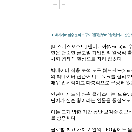
▲ 빅데이터 심층 분석 도구로 6월3일부터 6월6일까지 '젠슨 
[비즈니스포스트] 엔비디아(Nvidia)의 수
한은 단순한 글로벌 기업인의 일상적 
사회·경제적 현상으로 자리 잡았다.
빅데이터 심층 분석 도구 썸트렌드(SomeT
의 빅데이터 연관어 네트워크를 살펴보
매우 입체적이고 다층적으로 구성돼 있음
연관어 지도의 좌측 클러스터는 '모습', 'PC방'
단어가 젠슨 황이라는 인물을 중심으로 
이는 그가 방한 기간 동안 보여준 친근
을 방증한다.
글로벌 최고 가치 기업의 CEO임에도 불