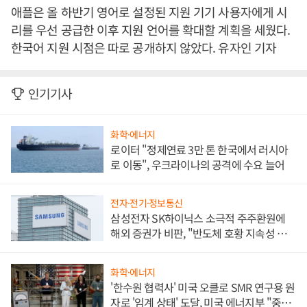
애플은 올 하반기 영어로 설정된 지원 기기 사용자에게 시
리를 우선 공급한 이후 지원 언어를 확대할 계획을 세웠다.
한국어 지원 시점은 따로 공개하지 않았다. 유자인 기자
인기기사
화학·에너지
로이터 "정제연료 3만 톤 한국에서 러시아
로 이동", 우크라이나의 공격에 수요 늘어
전자·전기·정보통신
삼성전자 SK하이닉스 소극적 주주환원에
해외 증권가 비판, "반도체 호황 지속성 의
문"
화학·에너지
'한수원 협력사' 미국 오클로 SMR 연구용 원
자로 '임계 상태' 도달, 미국 에너지부 "중요