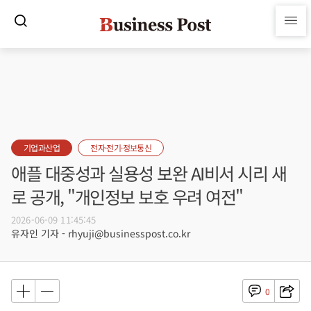
기업과산업
전자·전기·정보통신
애플 대중성과 실용성 보완 AI비서 시리 새
로 공개, "개인정보 보호 우려 여전"
2026-06-09 11:45:45
유자인 기자 - rhyuji@businesspost.co.kr
0