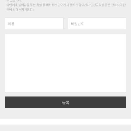
수 있습니다.
타인에게 불쾌감을 주는 욕설 등 비하하는 단어가 내용에 포함되거나 인신공격성 글은 관리자의 판
단에 의해 삭제 합니다.