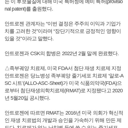
는 이 후보물질에 대해 미국 특허청에 예비 특허(provisio
nal patent)를 출원했다.
안트로젠 관계자는 “이번 결정은 주주의 이익과 기업가
치를 고려한 것”이라며 “장단기적으로 긍정적인 영향이
있을 것”이라고 말했다.
안트로젠과 CSK의 합병은 2022년 2월 말께 완료했다.
△족부궤양 치료제, 미국 FDA서 첨단 재생 치료제 지정
안트로젠은 당뇨병성 족부궤양 줄기세포 치료제 ‘알로-A
SC 시트’(ALLO-ASC-Sheet)가 미국 식품의약국(FDA)으
로부터 첨단재생의학치료제(RMAT)로 지정됐다고 2020
년 5월20일 공시했다.
안트로젠에 따르면 RMAT는 2016년 미국 의회가 혁신적
인 재생 치료법의 개발과 승인을 가속하기 위해 만든 제
도다. 치료제가 없는 난치병 등에 쓸 수 있는 줄기세포