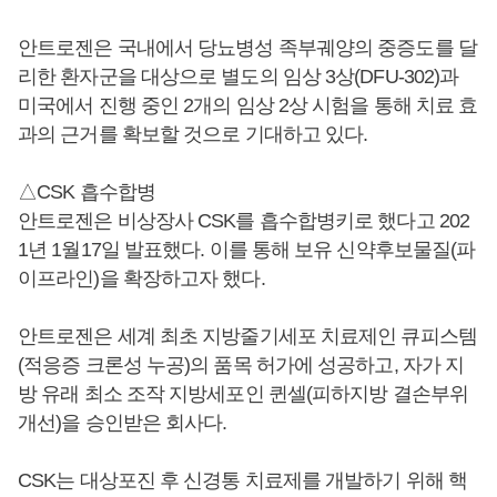
안트로젠은 국내에서 당뇨병성 족부궤양의 중증도를 달
리한 환자군을 대상으로 별도의 임상 3상(DFU-302)과
미국에서 진행 중인 2개의 임상 2상 시험을 통해 치료 효
과의 근거를 확보할 것으로 기대하고 있다.
△CSK 흡수합병
안트로젠은 비상장사 CSK를 흡수합병키로 했다고 202
1년 1월17일 발표했다. 이를 통해 보유 신약후보물질(파
이프라인)을 확장하고자 했다.
안트로젠은 세계 최초 지방줄기세포 치료제인 큐피스템
(적응증 크론성 누공)의 품목 허가에 성공하고, 자가 지
방 유래 최소 조작 지방세포인 퀸셀(피하지방 결손부위
개선)을 승인받은 회사다.
CSK는 대상포진 후 신경통 치료제를 개발하기 위해 핵