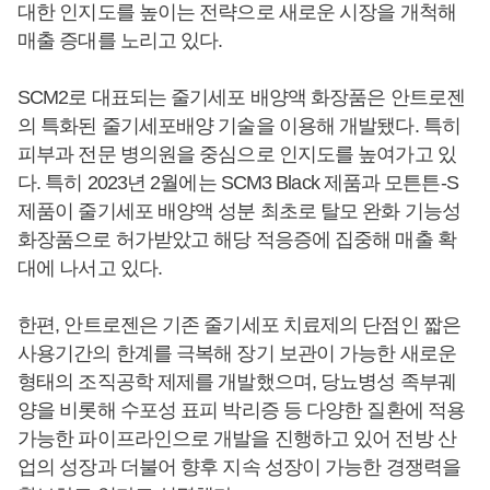
대한 인지도를 높이는 전략으로 새로운 시장을 개척해
매출 증대를 노리고 있다.
SCM2로 대표되는 줄기세포 배양액 화장품은 안트로젠
의 특화된 줄기세포배양 기술을 이용해 개발됐다. 특히
피부과 전문 병의원을 중심으로 인지도를 높여가고 있
다. 특히 2023년 2월에는 SCM3 Black 제품과 모튼튼-S
제품이 줄기세포 배양액 성분 최초로 탈모 완화 기능성
화장품으로 허가받았고 해당 적응증에 집중해 매출 확
대에 나서고 있다.
한편, 안트로젠은 기존 줄기세포 치료제의 단점인 짧은
사용기간의 한계를 극복해 장기 보관이 가능한 새로운
형태의 조직공학 제제를 개발했으며, 당뇨병성 족부궤
양을 비롯해 수포성 표피 박리증 등 다양한 질환에 적용
가능한 파이프라인으로 개발을 진행하고 있어 전방 산
업의 성장과 더불어 향후 지속 성장이 가능한 경쟁력을