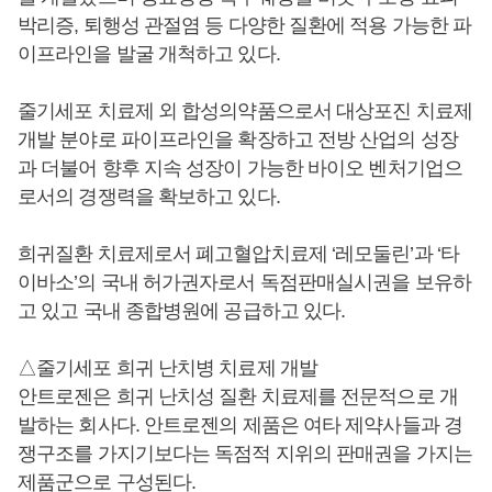
박리증, 퇴행성 관절염 등 다양한 질환에 적용 가능한 파
이프라인을 발굴 개척하고 있다.
줄기세포 치료제 외 합성의약품으로서 대상포진 치료제
개발 분야로 파이프라인을 확장하고 전방 산업의 성장
과 더불어 향후 지속 성장이 가능한 바이오 벤처기업으
로서의 경쟁력을 확보하고 있다.
희귀질환 치료제로서 폐고혈압치료제 ‘레모둘린’과 ‘타
이바소’의 국내 허가권자로서 독점판매실시권을 보유하
고 있고 국내 종합병원에 공급하고 있다.
△줄기세포 희귀 난치병 치료제 개발
안트로젠은 희귀 난치성 질환 치료제를 전문적으로 개
발하는 회사다. 안트로젠의 제품은 여타 제약사들과 경
쟁구조를 가지기보다는 독점적 지위의 판매권을 가지는
제품군으로 구성된다.