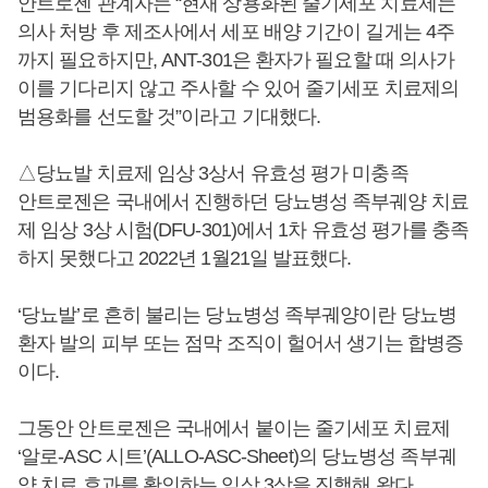
안트로젠 관계자는 “현재 상용화된 줄기세포 치료제는
의사 처방 후 제조사에서 세포 배양 기간이 길게는 4주
까지 필요하지만, ANT-301은 환자가 필요할 때 의사가
이를 기다리지 않고 주사할 수 있어 줄기세포 치료제의
범용화를 선도할 것”이라고 기대했다.
△당뇨발 치료제 임상 3상서 유효성 평가 미충족
안트로젠은 국내에서 진행하던 당뇨병성 족부궤양 치료
제 임상 3상 시험(DFU-301)에서 1차 유효성 평가를 충족
하지 못했다고 2022년 1월21일 발표했다.
‘당뇨발’로 흔히 불리는 당뇨병성 족부궤양이란 당뇨병
환자 발의 피부 또는 점막 조직이 헐어서 생기는 합병증
이다.
그동안 안트로젠은 국내에서 붙이는 줄기세포 치료제
‘알로-ASC 시트’(ALLO-ASC-Sheet)의 당뇨병성 족부궤
양 치료 효과를 확인하는 임상 3상을 진행해 왔다.