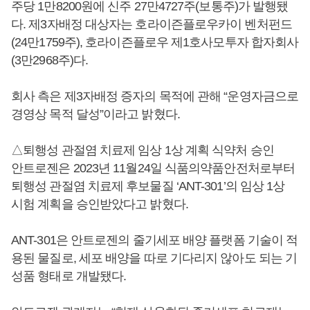
주당 1만8200원에 신주 27만4727주(보통주)가 발행됐
다. 제3자배정 대상자는 호라이즌플로우카이 벤처펀드
(24만1759주), 호라이즌플로우 제1호사모투자 합자회사
(3만2968주)다.
회사 측은 제3자배정 증자의 목적에 관해 “운영자금으로
경영상 목적 달성”이라고 밝혔다.
△퇴행성 관절염 치료제 임상 1상 계획 식약처 승인
안트로젠은 2023년 11월24일 식품의약품안전처로부터
퇴행성 관절염 치료제 후보물질 ‘ANT-301’의 임상 1상
시험 계획을 승인받았다고 밝혔다.
ANT-301은 안트로젠의 줄기세포 배양 플랫폼 기술이 적
용된 물질로, 세포 배양을 따로 기다리지 않아도 되는 기
성품 형태로 개발됐다.