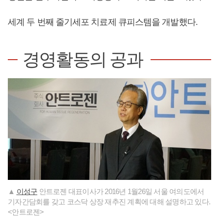
​​​​​​세계 두 번째 줄기세포 치료제 큐피스템을 개발했다.
경영활동의 공과
▲
이성구
안트로젠 대표이사가 2016년 1월26일 서울 여의도에서
기자간담회를 갖고 코스닥 상장 재추진 계획에 대해 설명하고 있다.
<안트로젠>