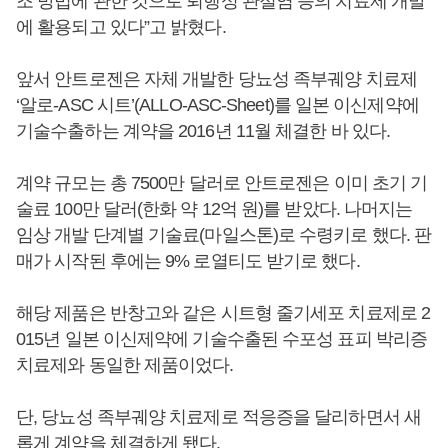
조 방법에 관한 것으로 퇴행성 관절염 등의 치료제 개발
에 활용되고 있다”고 밝혔다.
앞서 안트로젠은 자체 개발한 당뇨성 족부궤양 치료제
‘알로-ASC 시트’(ALLO-ASC-Sheet)를 일본 이신제약에
기술수출하는 계약을 2016년 11월 체결한 바 있다.
계약 규모는 총 7500만 달러로 안트로젠은 이미 초기 기
술료 100만 달러(한화 약 12억 원)를 받았다. 나머지는
임상 개발 단계별 기술료(마일스톤)로 수령키로 했다. 판
매가 시작된 후에는 9% 로열티도 받기로 했다.
해당 제품은 반창고와 같은 시트형 줄기세포 치료제로 2
015년 일본 이신제약에 기술수출된 수포성 표피 박리증
치료제와 동일한 제품이었다.
단, 당뇨성 족부궤양 치료제로 적응증을 달리하면서 새
롭게 계약을 체결하게 됐다.