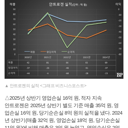
▲ 안트로젠의 실적 <그래프 비즈니스포스트>
△2025년 상반기 영업손실 16억 원, 적자 지속
안트로젠은 2025년 상반기 별도 기준 매출 35억 원, 영
업손실 16억 원, 당기순손실 8억 원의 실적을 냈다. 2024
년 상반기(매출 32억 원, 영업손실 18억 원, 당기순손실
11억 원)에 비해 매출은 3억 원 늘었고, 영업손실은 2억