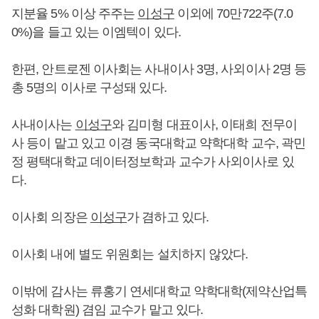
지분율 5% 이상 주주는
이성구
이외에 70만722주(7.0
0%)을 들고 있는 이엠텍이 있다.
한편, 안트로젠 이사회는 사내이사 3명, 사외이사 2명 등
총 5명의 이사로 구성돼 있다.
사내이사는
이성구
와 김미형 대표이사, 이태희 전무이
사 등이 맡고 있고 이경 동국대학교 약학대학 교수, 곽민
정 평택대학교 데이터정보학과 교수가 사외이사로 있
다.
이사회 의장은
이성구
가 겸하고 있다.
이사회 내에 별도 위원회는 설치하지 않았다.
이밖에 감사는 류홍기 연세대학교 약학대학(제약산업특
성화 대학원) 겸임 교수가 맡고 있다.