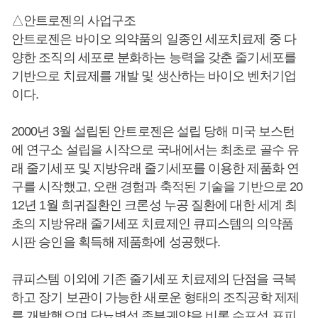
△안트로젠의 사업구조
안트로젠은 바이오 의약품의 일종인 세포치료제 중 다
양한 조직의 세포로 분화하는 능력을 갖춘 줄기세포를
기반으로 치료제를 개발 및 생산하는 바이오 벤처기업
이다.
2000년 3월 설립된 안트로젠은 설립 당해 미국 보스턴
에 연구소 설립을 시작으로 국내에서는 최초로 골수 유
래 줄기세포 및 지방유래 줄기세포를 이용한 제품화 연
구를 시작했고, 오랜 경험과 축적된 기술을 기반으로 20
12년 1월 희귀질환인 크론성 누공 질환에 대한 세계 최
초의 지방유래 줄기세포 치료제인 큐피스템의 의약품
시판 승인을 획득해 제품화에 성공했다.
큐피스템 이외에 기존 줄기세포 치료제의 단점을 극복
하고 장기 보관이 가능한 새로운 형태의 조직공학 제제
를 개발했으며 당뇨병성 족부궤양을 비롯 수포성 표피