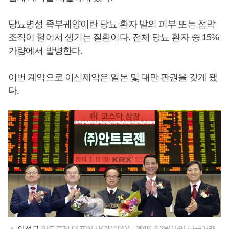
당뇨병성 족부궤양이란 당뇨 환자 발의 피부 또는 점막
조직이 헐어서 생기는 질환이다. 전체 당뇨 환자 중 15%
가량에서 발병한다.
이번 계약으로 이신제약은 일본 및 대만 판권을 갖게 됐
다.
▲
이성구
안트로젠 대표이사(가운데)는 2016년 2월15일 한국거래