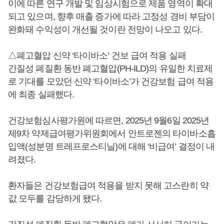
이에 따른 연구 개발 및 임상시험으로 제품 영역이 확대
되고 있으며, 향후 매출 증가에 따라 고정성 경비 부담이
완화돼 수익성이 개선될 것이란 전망이 나오고 있다.
△폐고혈압 신약 ‘타이바소’ 건보 급여 적용 실패
간질성 폐질환 동반 폐고혈압(PH-ILD)의 유일한 치료제
로 기대를 모았던 신약 ‘타이바소’가 건강보험 급여 적용
에 최종 실패했다.
건강보험심사평가원에 따르면, 2025년 9월6일 2025년
제9차 약제급여평가위원회에서 안트로젠의 타이바소흡
입액(성분명 트레프로스티닐)에 대해 ‘비급여’ 결정이 내
려졌다.
환자들은 건강보험급여 적용을 받지 못해 고스란히 약
값 모두를 감당하게 됐다.