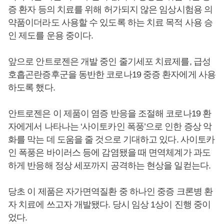
증 환자 등의 치료를 위해 허가되지 않은 임상시험용 의
약품이더라도 사용할 수 있도록 하는 치료 목적 사용 승
인 제도를 운용 중이다.
앞으로 안트로젠은 개발 중인 줄기세포 치료제를, 급성
호흡곤란증후군을 동반한 코로나19 중증 환자에게 사용
하도록 했다.
안트로젠은 이 제품이 염증 반응을 조절해 코로나19 환
자에게서 나타나는 ‘사이토카인 폭풍’으로 인한 증상 악
화를 막는 데 도움을 줄 것으로 기대하고 있다. 사이토카
인 폭풍은 바이러스 등에 감염됐을 때 면역체계가 과도
하게 반응해 정상 세포까지 공격하는 현상을 일컫는다.
당초 이 제품은 자가면역질환 중 하나인 중증 크론병 환
자 치료에 쓰고자 개발됐다. 당시 임상 1상이 진행 중이
었다.