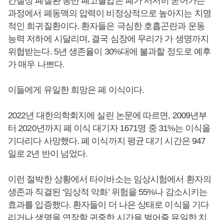
간질성 폐질환 동반 폐고혈압은 폐가 서서히 굳어가는
과정에서 폐동맥의 압력이 비정상적으로 높아지는 치명
적인 희귀질환이다. 환자들은 극심한 호흡곤란과 운동
능력 저하에 시달리며, 결국 심장에 무리가 가 생명까지
위협받는다. 5년 생존율이 30%대에 불과할 정도로 예후
가 매우 나쁘다.
이들에게 유일한 희망은 폐 이식이다.
2022년 대한의학회지에 실린 논문에 따르면, 2009년부
터 2020년까지 폐 이식 대기자 1671명 중 31%는 이식을
기다리다 사망했다. 폐 이식까지 평균 대기 시간은 947
일로 2년 반이 넘었다.
이런 절박한 상황에서 타이바소는 임상시험에서 환자의
생존과 직결된 ‘임상적 악화’ 위험을 55%나 감소시키는
효과를 입증했다. 환자들이 더 나은 상태로 이식을 기다
리거나 생명을 연장할 귀중한 시간을 벌어줄 유일한 치