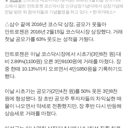
소에서 열린 안트로젠 코스닥시장 신규상장기념식에서 상장기념패
전달 받은 뒤 참석자들과 기념촬영을 하고 있다. < 한국거래소>
△삼수 끝에 2016년 코스닥 상장, 공모가 웃돌아
안트로젠은 2016년 2월15일 코스닥시장 상장했다. 거래
첫날 공모가를 63% 웃도는 성적을 거뒀다.
안트로젠은 이날 코스닥시장에서 시초가(3만8천 원) 대
비 2.89%(1100원) 오른 3만9100원에 거래를 마쳤다. 장
중 한때 10.13%까지 오르면서 4만1850원을 기록하기도
했다.
이날 시초가는 공모가(2만4천 원)를 50% 웃돈 3만8천
원에 형성됐다. 장 초반 공모주 투자자들의 차익실현 매
물이 나오면서 약세로 전환했지만, 장 후반 다시 반등해
상승세로 거래를 마쳤다.