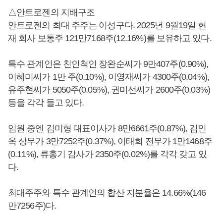
△안트로젠의 지배구조
안트로젠의 최대 주주는
이성구
다. 2025년 9월19일 현
재 회사 보통주 121만7168주(12.16%)를 보유하고 있다.
특수 관계인은 친인척인 장완순씨가 9만407주(0.90%),
이혜미씨가 1만 주(0.10%), 이영재씨가 4300주(0.04%),
유주현씨가 5050주(0.05%), 권미선씨가 2600주(0.03%)
등을 각각 들고 있다.
임원 중엔 김미형 대표이사가 8만6661주(0.87%), 김인
옥 상무가 3만7252주(0.37%), 이태희 전무가 1만1468주
(0.11%), 류홍기 감사가 2350주(0.02%)를 각각 갖고 있
다.
최대주주와 특수 관계인의 합산 지분율은 14.66%(146
만7256주)다.