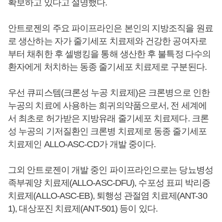
확보하고 있다고 설명했다.
안트로젠의 주요 파이프라인은 본인의 지방조직을 원료
로 생산하는 자가 줄기세포 치료제와 건강한 공여자로
부터 채취한 후 셀뱅킹을 통해 생산한 후 불특정 다수의
환자에게 처치하는 동종 줄기세포 치료제로 구분된다.
우선 큐피스템(크론성 누공 치료제)은 크론병으로 인한
누공의 치료에 사용하는 희귀의약품으로서, 전 세계에
서 최초로 허가받은 지방유래 줄기세포 치료제다. 크론
성 누공의 기저질환인 크론병 치료제로 동종 줄기세포
치료제인 ALLO-ASC-CD가 개발 중이다.
그외 안트로젠이 개발 중인 파이프라인으로는 당뇨병성
족부궤양 치료제(ALLO-ASC-DFU), 수포성 표피 박리증
치료제(ALLO-ASC-EB), 퇴행성 관절염 치료제(ANT-30
1), 대상포진 치료제(ANT-501) 등이 있다.