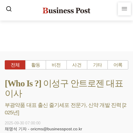
전체
활동
비전
사건
기타
어록
[Who Is ?] 이성구 안트로젠 대표
이사
부광약품 대표 출신 줄기세포 전문가, 신약 개발 진력 [2
025년]
2025-09-30 07:00:00
채명석 기자 - oricms@businesspost.co.kr