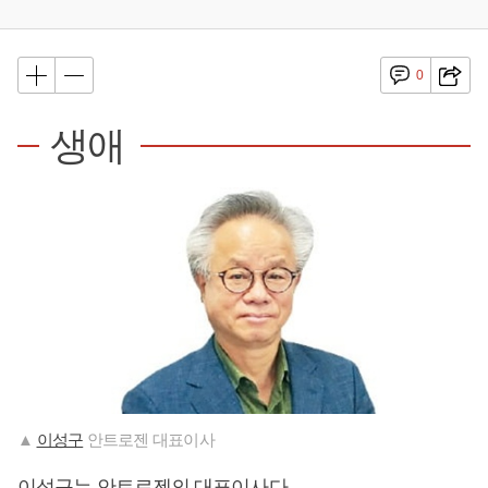
0
생애
▲
이성구
안트로젠 대표이사
이성구
는 안트로젠의 대표이사다.